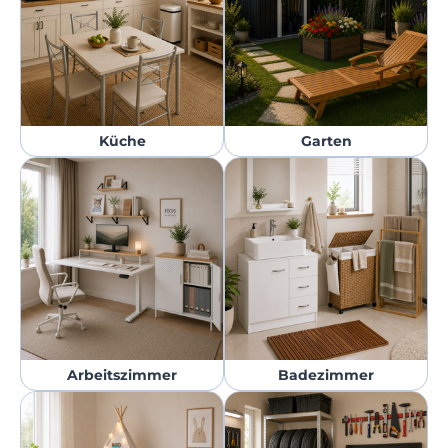
Küche
Garten
Arbeitszimmer
Badezimmer