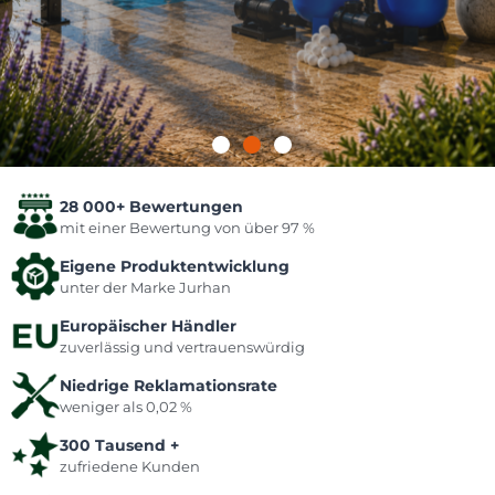
28 000+ Bewertungen
mit einer Bewertung von über 97 %
Eigene Produktentwicklung
unter der Marke Jurhan
Europäischer Händler
zuverlässig und vertrauenswürdig
Niedrige Reklamationsrate
weniger als 0,02 %
300 Tausend +
zufriedene Kunden