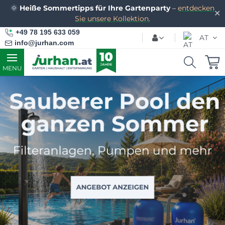
🌞
Heiße Sommertipps für Ihre Gartenparty
–
entdecken
✕
Sie unsere Kollektion.
+49 78 195 633 059
AT
info@jurhan.com
MENU