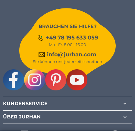
BRAUCHEN SIE HILFE?
+49 78 195 633 059
Mo - Fr: 8:00 - 16:00
info@jurhan.com
Sie können uns jederzeit schreiben
Facebook
Instagram
Pinterest
Youtube
KUNDENSERVICE
ÜBER JURHAN