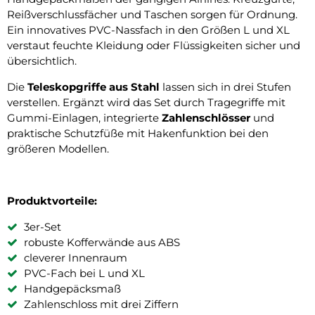
Reißverschlussfächer und Taschen sorgen für Ordnung.
Ein innovatives PVC-Nassfach in den Größen L und XL
verstaut feuchte Kleidung oder Flüssigkeiten sicher und
übersichtlich.
Die
Teleskopgriffe aus Stahl
lassen sich in drei Stufen
verstellen. Ergänzt wird das Set durch Tragegriffe mit
Gummi-Einlagen, integrierte
Zahlenschlösser
und
praktische Schutzfüße mit Hakenfunktion bei den
größeren Modellen.
Produktvorteile:
3er-Set
robuste Kofferwände aus ABS
cleverer Innenraum
PVC-Fach bei L und XL
Handgepäcksmaß
Zahlenschloss mit drei Ziffern