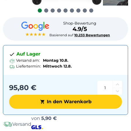
Shop-Bewertung
4.9/5
★★★★★
Basierend auf
10.233 Bewertungen
Auf Lager
Versand am:
Montag 10.8.
Liefertermin:
Mittwoch
12.8.
95,80 €
In den Warenkorb
Versandoptionen
von
5,90 €
Versand