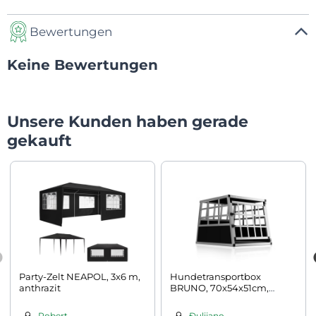
Bewertungen
Keine Bewertungen
Unsere Kunden haben gerade
gekauft
Party-Zelt NEAPOL, 3x6 m,
Hundetransportbox
anthrazit
BRUNO, 70x54x51cm,
silber/schwarz
Robert
Đulijano