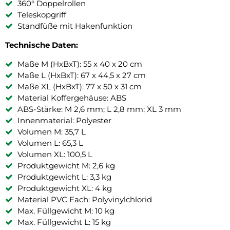
360° Doppelrollen
Teleskopgriff
Standfüße mit Hakenfunktion
Technische Daten:
Maße M (HxBxT): 55 x 40 x 20 cm
Maße L (HxBxT): 67 x 44,5 x 27 cm
Maße XL (HxBxT): 77 x 50 x 31 cm
Material Koffergehäuse: ABS
ABS-Stärke: M 2,6 mm; L 2,8 mm; XL 3 mm
Innenmaterial: Polyester
Volumen M: 35,7 L
Volumen L: 65,3 L
Volumen XL: 100,5 L
Produktgewicht M: 2,6 kg
Produktgewicht L: 3,3 kg
Produktgewicht XL: 4 kg
Material PVC Fach: Polyvinylchlorid
Max. Füllgewicht M: 10 kg
Max. Füllgewicht L: 15 kg