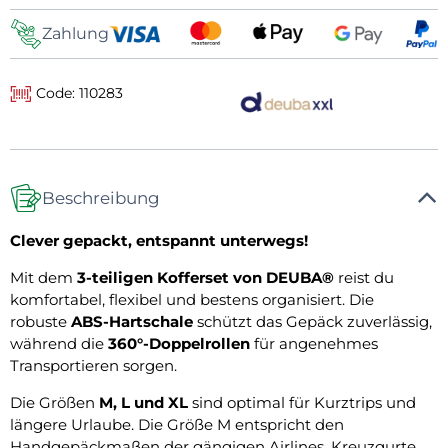
Zahlung
Code: 110283
Beschreibung
Clever gepackt, entspannt unterwegs!
Mit dem
3-teiligen Kofferset von DEUBA®
reist du
komfortabel, flexibel und bestens organisiert. Die
robuste
ABS-Hartschale
schützt das Gepäck zuverlässig,
während die
360°-Doppelrollen
für angenehmes
Transportieren sorgen.
Die Größen
M, L und XL
sind optimal für Kurztrips und
längere Urlaube. Die Größe M entspricht den
Handgepäckmaßen der gängigen Airlines. Kreuzgurte,