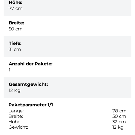
Höhe:
77 cm
Breite:
50 cm
Tiefe:
31 cm
Anzahl der Pakete:
1
Gesamtgewicht:
12
Kg
Paketparameter
1/1
Länge:
78 cm
Breite:
50 cm
Höhe:
32 cm
Gewicht:
12 kg