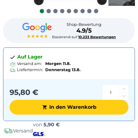
Shop-Bewertung
4.9/5
★★★★★
Basierend auf
10.233 Bewertungen
Auf Lager
Versand am:
Morgen 11.8.
Liefertermin:
Donnerstag
13.8.
95,80 €
In den Warenkorb
Versandoptionen
von
5,90 €
Versand