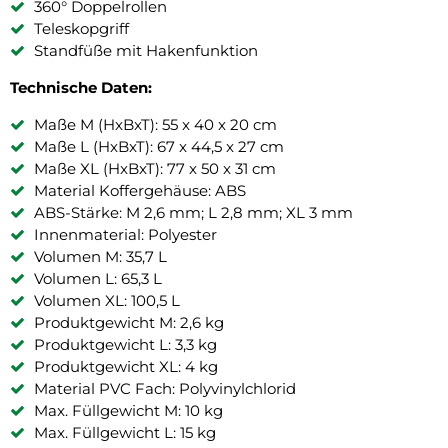
360° Doppelrollen
Teleskopgriff
Standfüße mit Hakenfunktion
Technische Daten:
Maße M (HxBxT): 55 x 40 x 20 cm
Maße L (HxBxT): 67 x 44,5 x 27 cm
Maße XL (HxBxT): 77 x 50 x 31 cm
Material Koffergehäuse: ABS
ABS-Stärke: M 2,6 mm; L 2,8 mm; XL 3 mm
Innenmaterial: Polyester
Volumen M: 35,7 L
Volumen L: 65,3 L
Volumen XL: 100,5 L
Produktgewicht M: 2,6 kg
Produktgewicht L: 3,3 kg
Produktgewicht XL: 4 kg
Material PVC Fach: Polyvinylchlorid
Max. Füllgewicht M: 10 kg
Max. Füllgewicht L: 15 kg