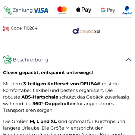
Zahlung
Code: 110284
Beschreibung
Clever gepackt, entspannt unterwegs!
Mit dem
3-teiligen Kofferset von DEUBA®
reist du
komfortabel, flexibel und bestens organisiert. Die
robuste
ABS-Hartschale
schützt das Gepäck zuverlässig,
während die
360°-Doppelrollen
für angenehmes
Transportieren sorgen.
Die Größen
M, L und XL
sind optimal für Kurztrips und
längere Urlaube. Die Größe M entspricht den
Handgepäckmaßen der gängigen Airlines. Kreuzgurte,