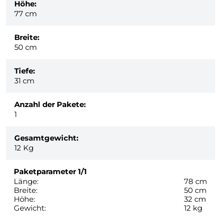
Höhe:
77 cm
Breite:
50 cm
Tiefe:
31 cm
Anzahl der Pakete:
1
Gesamtgewicht:
12
Kg
Paketparameter
1/1
Länge:
78 cm
Breite:
50 cm
Höhe:
32 cm
Gewicht:
12 kg