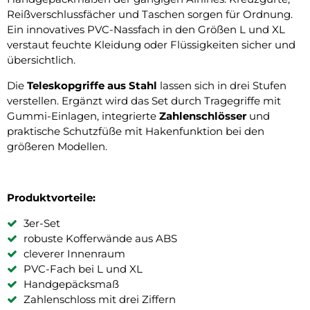
Reißverschlussfächer und Taschen sorgen für Ordnung.
Ein innovatives PVC-Nassfach in den Größen L und XL
verstaut feuchte Kleidung oder Flüssigkeiten sicher und
übersichtlich.
Die
Teleskopgriffe aus Stahl
lassen sich in drei Stufen
verstellen. Ergänzt wird das Set durch Tragegriffe mit
Gummi-Einlagen, integrierte
Zahlenschlösser
und
praktische Schutzfüße mit Hakenfunktion bei den
größeren Modellen.
Produktvorteile:
3er-Set
robuste Kofferwände aus ABS
cleverer Innenraum
PVC-Fach bei L und XL
Handgepäcksmaß
Zahlenschloss mit drei Ziffern