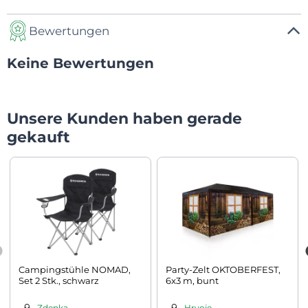
Bewertungen
Keine Bewertungen
Unsere Kunden haben gerade
gekauft
Campingstühle NOMAD,
Party-Zelt OKTOBERFEST,
Set 2 Stk., schwarz
6x3 m, bunt
Zdenka
Hrvoje