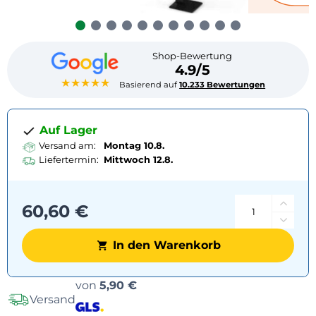
Shop-Bewertung
4.9/5
★★★★★
Basierend auf
10.233 Bewertungen
Auf Lager
Versand am:
Montag 10.8.
Liefertermin:
Mittwoch
12.8.
60,60 €
In den Warenkorb
Versandoptionen
von
5,90 €
Versand