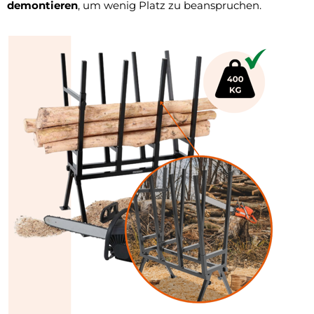
demontieren
, um wenig Platz zu beanspruchen.