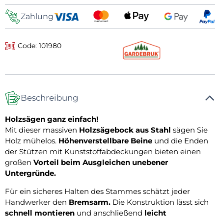
Zahlung
Code: 101980
Beschreibung
Holzsägen ganz einfach!
Mit dieser massiven
Holzsägebock aus Stahl
sägen Sie
Holz mühelos.
Höhenverstellbare Beine
und die Enden
der Stützen mit Kunststoffabdeckungen bieten einen
großen
Vorteil beim Ausgleichen unebener
Untergründe.
Für ein sicheres Halten des Stammes schätzt jeder
Handwerker den
Bremsarm.
Die Konstruktion lässt sich
schnell montieren
und anschließend
leicht