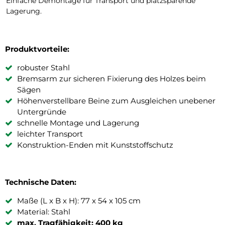
Einfache Demontage für Transport und platzsparende
Lagerung.
Produktvorteile:
robuster Stahl
Bremsarm zur sicheren Fixierung des Holzes beim
Sägen
Höhenverstellbare Beine zum Ausgleichen unebener
Untergründe
schnelle Montage und Lagerung
leichter Transport
Konstruktion-Enden mit Kunststoffschutz
Technische Daten:
Maße (L x B x H): 77 x 54 x 105 cm
Material: Stahl
max. Tragfähigkeit: 400 kg