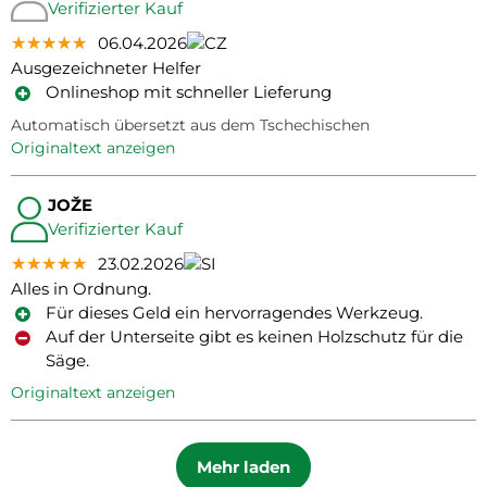
Verifizierter Kauf
★★★★★
★★★★★
★★★★★
06.04.2026
Ausgezeichneter Helfer
Onlineshop mit schneller Lieferung
Automatisch übersetzt aus dem Tschechischen
Originaltext anzeigen
JOŽE
Verifizierter Kauf
★★★★★
★★★★★
★★★★★
23.02.2026
Alles in Ordnung.
Für dieses Geld ein hervorragendes Werkzeug.
Auf der Unterseite gibt es keinen Holzschutz für die
Säge.
Originaltext anzeigen
Mehr laden