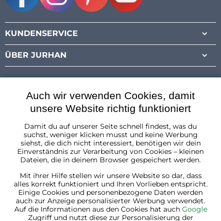
Facebook
Instagram
Pinterest
Youtube
KUNDENSERVICE
ÜBER JURHAN
Auch wir verwenden Cookies, damit
unsere Website richtig funktioniert
Damit du auf unserer Seite schnell findest, was du
Österreich
suchst, weniger klicken musst und keine Werbung
siehst, die dich nicht interessiert, benötigen wir dein
Einverständnis zur Verarbeitung von Cookies – kleinen
Dateien, die in deinem Browser gespeichert werden.
Mit ihrer Hilfe stellen wir unsere Website so dar, dass
alles korrekt funktioniert und Ihren Vorlieben entspricht.
Einige Cookies und personenbezogene Daten werden
auch zur Anzeige personalisierter Werbung verwendet.
Auf die Informationen aus den Cookies hat auch
Google
Zugriff und nutzt diese zur Personalisierung der