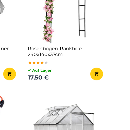
fner
Rosenbogen-Rankhilfe
240x140x37cm
★★★★★
★★★★★
★★★★★
✔ Auf Lager
17,50 €