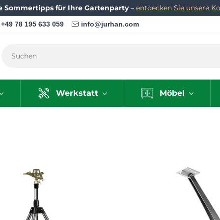
e Sommertipps für Ihre Gartenparty
–
entdecken Sie unsere Kol
+49 78 195 633 059
info@jurhan.com
Werkstatt
Möbel