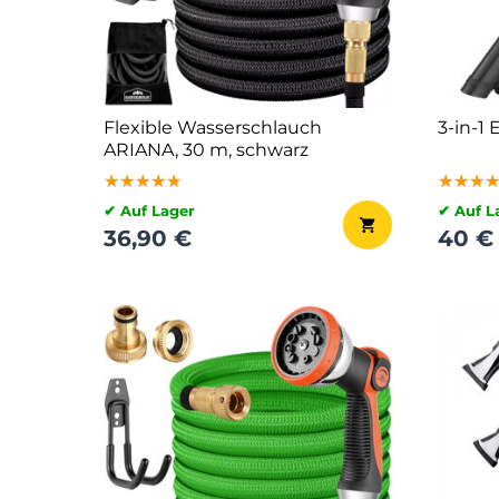
Flexible Wasserschlauch
3-in-1
ARIANA, 30 m, schwarz
★★★★★
★★★★★
★★★★★
★★★
★★★
★★★
✔ Auf Lager
✔ Auf L
36,90 €
40 €