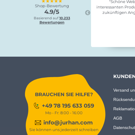
★★★★★
"Schöne Webs
Shop-Bewertung
interessanten Produ
4.9/5
zukünftigen Ang
Basierend auf
10.233
Bewertungen
KUNDEN
Versand un
BRAUCHEN SIE HILFE?
Rücksendu
+49 78 195 633 059
Reklamatio
Mo - Fr: 8:00 - 16:00
AGB
info@jurhan.com
Datenschut
Sie können uns jederzeit schreiben