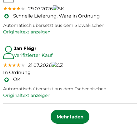
★★★★★
★★★★★
★★★★★
29.07.2026
Schnelle Lieferung, Ware in Ordnung
Automatisch übersetzt aus dem Slowakischen
Originaltext anzeigen
Jan Flégr
Verifizierter Kauf
★★★★★
★★★★★
★★★★★
21.07.2026
In Ordnung
OK
Automatisch übersetzt aus dem Tschechischen
Originaltext anzeigen
Mehr laden