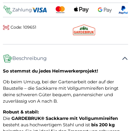
Zahlung
Code: 109651
Beschreibung
So stemmst du jedes Heimwerkerprojekt!
Ob beim Umzug, bei der Gartenarbeit oder auf der
Baustelle – die Sackkarre mit Vollgummireifen bringt
deine schweren Güter bequem, pannensicher und
zuverlässig von A nach B.
Robust & stabil:
Die
GARDEBRUK® Sackkarre mit Vollgummireifen
besteht aus hochwertigem Stahl und ist
bis 200 kg