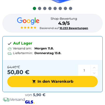
Shop-Bewertung
4.9/5
★★★★★
Basierend auf
10.233 Bewertungen
Auf Lager
Versand am:
Morgen 11.8.
Liefertermin:
Donnerstag
13.8.
64,40 €
50,80 €
In den Warenkorb
Versandoptionen
von
5,90 €
Versand