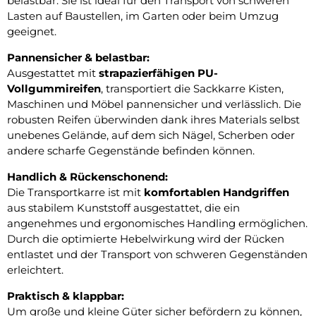
belastbar. Sie ist ideal für den Transport von schweren
Lasten auf Baustellen, im Garten oder beim Umzug
geeignet.
Pannensicher & belastbar:
Ausgestattet mit
strapazierfähigen PU-
Vollgummireifen
, transportiert die Sackkarre Kisten,
Maschinen und Möbel pannensicher und verlässlich. Die
robusten Reifen überwinden dank ihres Materials selbst
unebenes Gelände, auf dem sich Nägel, Scherben oder
andere scharfe Gegenstände befinden können.
Handlich & Rückenschonend:
Die Transportkarre ist mit
komfortablen Handgriffen
aus stabilem Kunststoff ausgestattet, die ein
angenehmes und ergonomisches Handling ermöglichen.
Durch die optimierte Hebelwirkung wird der Rücken
entlastet und der Transport von schweren Gegenständen
erleichtert.
Praktisch & klappbar:
Um große und kleine Güter sicher befördern zu können,