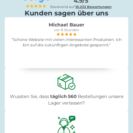
4.9/5
★★★★★
Basierend auf
10.233 Bewertungen
Kunden sagen über uns
Michael Bauer
vor 8 Stunden
★★★★★
★★★★★
★★★★★
"Schöne Website mit vielen interessanten Produkten. Ich
bin auf die zukünftigen Angebote gespannt."
Wussten Sie, dass
täglich 560
Bestellungen unsere
Lager verlassen?