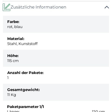
Zusätzliche Informationen
Farbe:
rot, blau
Material:
Stahl, Kunststoff
Höhe:
115 cm
Anzahl der Pakete:
1
Gesamtgewicht:
11
Kg
Paketparameter
1/1
Länge:
120 cm