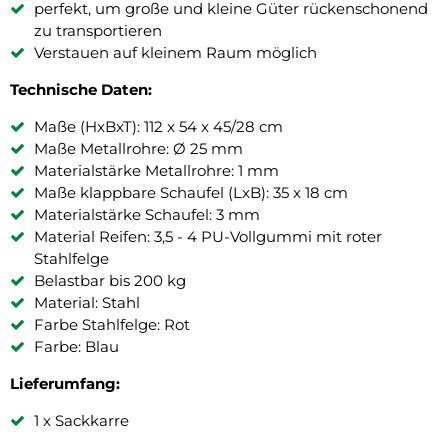
perfekt, um große und kleine Güter rückenschonend
zu transportieren
Verstauen auf kleinem Raum möglich
Technische Daten:
Maße (HxBxT): 112 x 54 x 45/28 cm
Maße Metallrohre: Ø 25 mm
Materialstärke Metallrohre: 1 mm
Maße klappbare Schaufel (LxB): 35 x 18 cm
Materialstärke Schaufel: 3 mm
Material Reifen: 3,5 - 4 PU-Vollgummi mit roter
Stahlfelge
Belastbar bis 200 kg
Material: Stahl
Farbe Stahlfelge: Rot
Farbe: Blau
Lieferumfang:
1 x Sackkarre