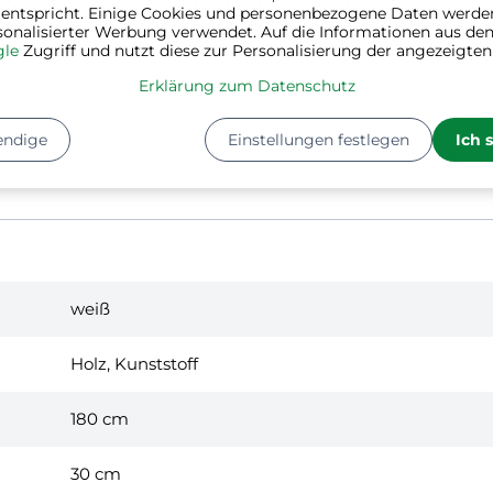
 entspricht. Einige Cookies und personenbezogene Daten werde
sonalisierter Werbung verwendet. Auf die Informationen aus den
le
Zugriff und nutzt diese zur Personalisierung der angezeigte
Erklärung zum Datenschutz
endige
Einstellungen festlegen
Ich 
weiß
Holz, Kunststoff
180 cm
30 cm