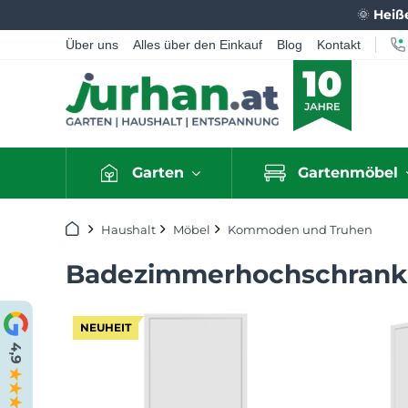
🌞
Heiß
Über uns
Alles über den Einkauf
Blog
Kontakt
Garten
Gartenmöbel
Startseite
Haushalt
Möbel
Kommoden und Truhen
Badezimmerhochschrank 
NEUHEIT