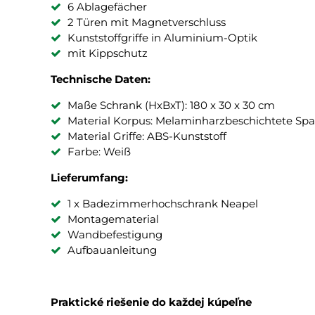
6 Ablagefächer
2 Türen mit Magnetverschluss
Kunststoffgriffe in Aluminium-Optik
mit Kippschutz
Technische Daten:
Maße Schrank (HxBxT): 180 x 30 x 30 cm
Material Korpus: Melaminharzbeschichtete Spa
Material Griffe: ABS-Kunststoff
Farbe: Weiß
Lieferumfang:
1 x Badezimmerhochschrank Neapel
Montagematerial
Wandbefestigung
Aufbauanleitung
Praktické riešenie do každej kúpeľne