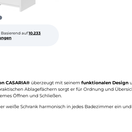
Basierend auf
10.233
ungen
von CASARIA®
überzeugt mit seinem
funktionalen Design
u
raktischen Ablagefächern sorgt er für Ordnung und Übersich
uemes Öffnen und Schließen.
der weiße Schrank harmonisch in jedes Badezimmer ein und