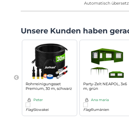
Automatisch übersetz
Unsere Kunden haben gera
Rohrreinigungsset
Party-Zelt NEAPOL, 3x6
Premium, 30 m, schwarz
m, grün
Peter
Ana maria
Slowakei
Rumänien