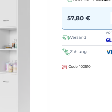
57,80 €
vo
Versand
Zahlung
Code: 100510