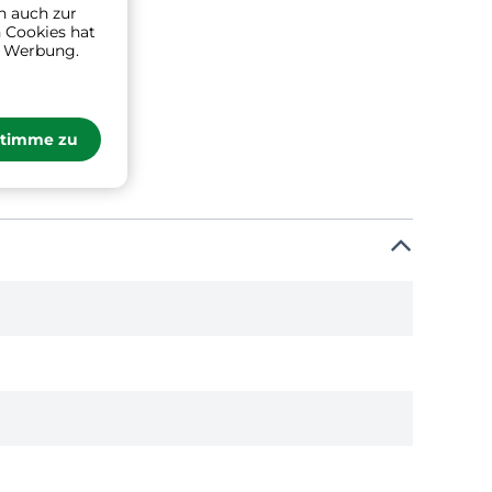
n auch zur
 Cookies hat
n Werbung.
stimme zu