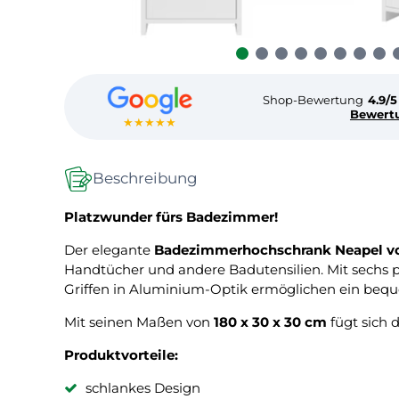
Shop-Bewertung
4.9/5
Bewert
★★★★★
Beschreibung
Platzwunder fürs Badezimmer!
Der elegante
Badezimmerhochschrank Neapel 
Handtücher und andere Badutensilien. Mit sechs p
Griffen in Aluminium-Optik ermöglichen ein beq
Mit seinen Maßen von
180 x 30 x 30 cm
fügt sich 
Produktvorteile:
schlankes Design