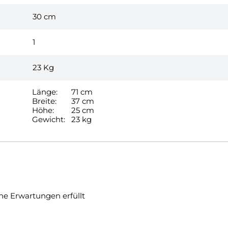
30 cm
1
23
Kg
Länge:
71 cm
Breite:
37 cm
Höhe:
25 cm
Gewicht:
23 kg
ne Erwartungen erfüllt