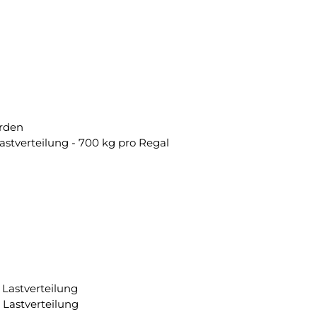
erden
astverteilung - 700 kg pro Regal
 Lastverteilung
 Lastverteilung