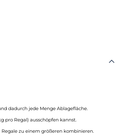
 und dadurch jede Menge Ablagefläche.
g pro Regal) ausschöpfen kannst.
r Regale zu einem größeren kombinieren.