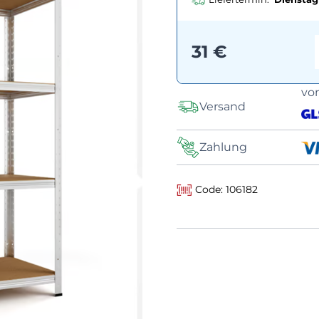
31 €
vo
Versand
Zahlung
Code: 106182