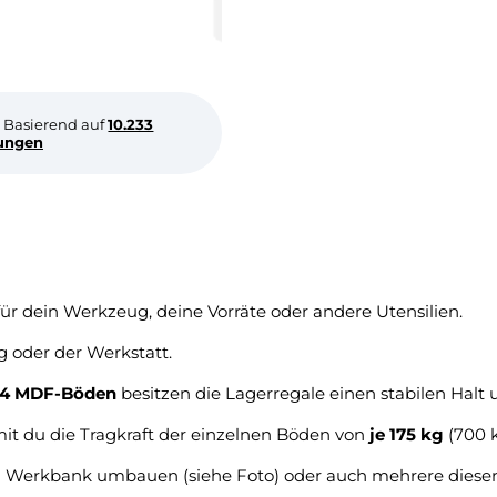
Basierend auf
10.233
ungen
ür dein Werkzeug, deine Vorräte oder andere Utensilien.
 oder der Werkstatt.
4 MDF-Böden
besitzen die Lagerregale einen stabilen Halt
mit du die Tragkraft der einzelnen Böden von
je 175 kg
(700 k
len Werkbank umbauen (siehe Foto) oder auch mehrere diese