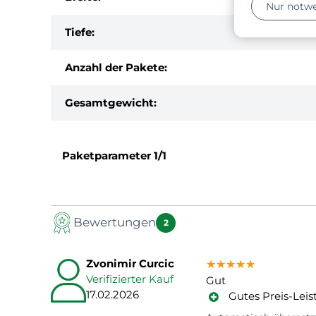
Nur notw
Tiefe:
Anzahl der Pakete:
Gesamtgewicht:
Paketparameter
1/1
Bewertungen
2
Zvonimir Curcic
★★★★★
★★★★★
★★★★★
Verifizierter Kauf
Gut
17.02.2026
Gutes Preis-Leis