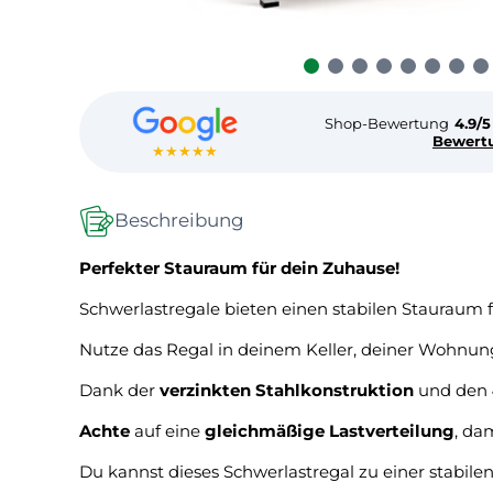
Shop-Bewertung
4.9/5
Bewert
★★★★★
Beschreibung
Perfekter Stauraum für dein Zuhause!
Schwerlastregale bieten einen stabilen Stauraum f
Nutze das Regal in deinem Keller, deiner Wohnung
Dank der
verzinkten Stahlkonstruktion
und den
Achte
auf eine
gleichmäßige Lastverteilung
, da
Du kannst dieses Schwerlastregal zu einer stabi