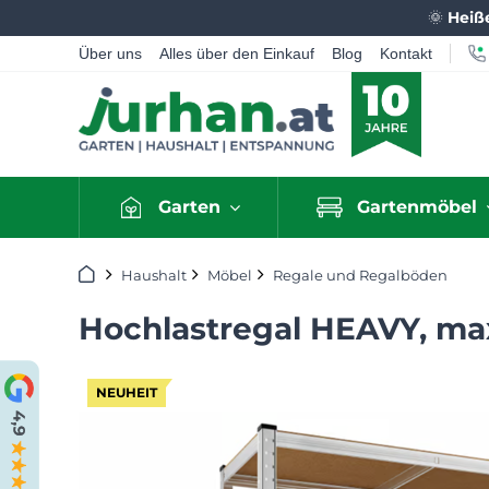
🌞
Heiß
Über uns
Alles über den Einkauf
Blog
Kontakt
Garten
Gartenmöbel
Startseite
Haushalt
Möbel
Regale und Regalböden
Hochlastregal HEAVY, max
NEUHEIT