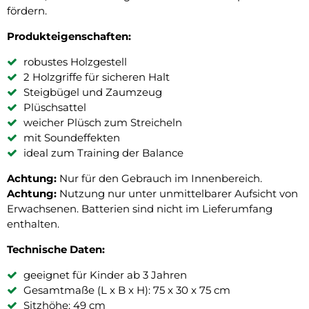
fördern.
Produkteigenschaften:
robustes Holzgestell
2 Holzgriffe für sicheren Halt
Steigbügel und Zaumzeug
Plüschsattel
weicher Plüsch zum Streicheln
mit Soundeffekten
ideal zum Training der Balance
Achtung:
Nur für den Gebrauch im Innenbereich.
Achtung:
Nutzung nur unter unmittelbarer Aufsicht von
Erwachsenen. Batterien sind nicht im Lieferumfang
enthalten.
Technische Daten:
geeignet für Kinder ab 3 Jahren
Gesamtmaße (L x B x H): 75 x 30 x 75 cm
Sitzhöhe: 49 cm