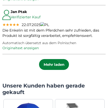
Jan Ptak
Verifizierter Kauf
★★★★★
★★★★★
★★★★★
22.07.2025
Die Enkelin ist mit dem Pferdchen sehr zufrieden, das
Produkt ist sorgfältig verarbeitet, empfehlenswert.
Automatisch übersetzt aus dem Polnischen
Originaltext anzeigen
Mehr laden
Unsere Kunden haben gerade
gekauft