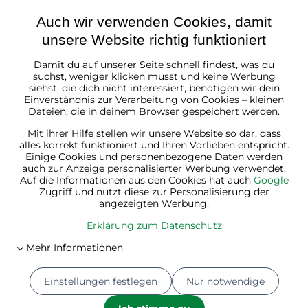
Auch wir verwenden Cookies, damit
unsere Website richtig funktioniert
Damit du auf unserer Seite schnell findest, was du
Österreich
suchst, weniger klicken musst und keine Werbung
siehst, die dich nicht interessiert, benötigen wir dein
Einverständnis zur Verarbeitung von Cookies – kleinen
Dateien, die in deinem Browser gespeichert werden.
Mit ihrer Hilfe stellen wir unsere Website so dar, dass
alles korrekt funktioniert und Ihren Vorlieben entspricht.
Einige Cookies und personenbezogene Daten werden
auch zur Anzeige personalisierter Werbung verwendet.
Auf die Informationen aus den Cookies hat auch
Google
Zugriff und nutzt diese zur Personalisierung der
angezeigten Werbung.
Erklärung zum Datenschutz
Einstellungen festlegen
Nur notwendige
© 2026
Jurhan.at 💚 | Alle Rechte vorbehalten
Datenschutz-Einstellungen
Erklärung zum Datenschutz