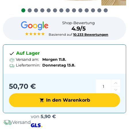
Shop-Bewertung
4.9/5
★★★★★
Basierend auf
10.233 Bewertungen
Auf Lager
Versand am:
Morgen 11.8.
Liefertermin:
Donnerstag
13.8.
50,70 €
In den Warenkorb
Versandoptionen
von
5,90 €
Versand