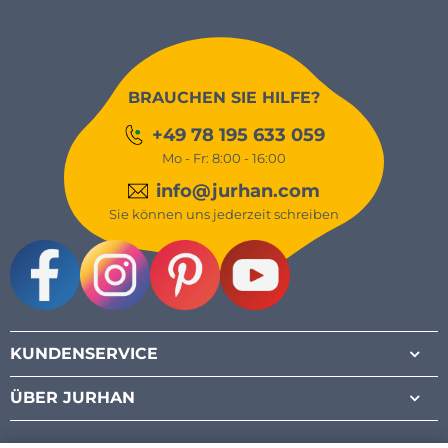
BRAUCHEN SIE HILFE?
+49 78 195 633 059
Mo - Fr: 8:00 - 16:00
info@jurhan.com
Sie können uns jederzeit schreiben
Facebook
Instagram
Pinterest
Youtube
KUNDENSERVICE
ÜBER JURHAN