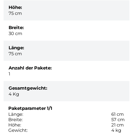
Höhe:
75 cm
Breite:
30 cm
Länge:
75 cm
Anzahl der Pakete:
1
Gesamtgewicht:
4
Kg
Paketparameter
1/1
Länge:
61 cm
Breite:
57 cm
Höhe:
21 cm
Gewicht:
4 kg