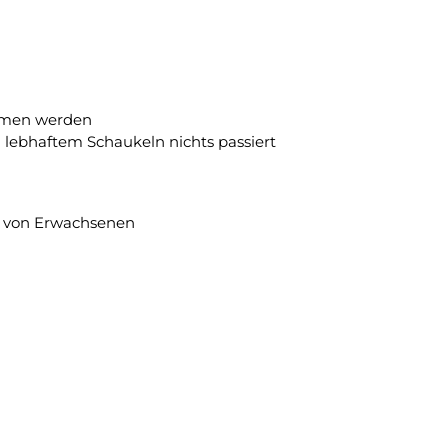
mmen werden
 lebhaftem Schaukeln nichts passiert
t von Erwachsenen