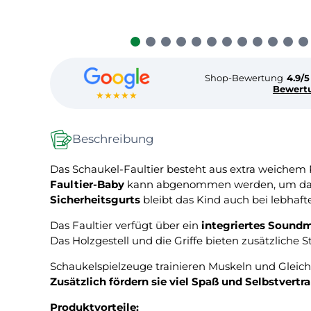
Shop-Bewertung
4.9/5
Bewert
★★★★★
Beschreibung
Das Schaukel-Faultier besteht aus extra weichem 
Faultier-Baby
kann abgenommen werden, um dami
Sicherheitsgurts
bleibt das Kind auch bei lebhaft
Das Faultier verfügt über ein
integriertes Sound
Das Holzgestell und die Griffe bieten zusätzliche St
Schaukelspielzeuge trainieren Muskeln und Gleich
Zusätzlich fördern sie viel Spaß und Selbstvertr
Produktvorteile: