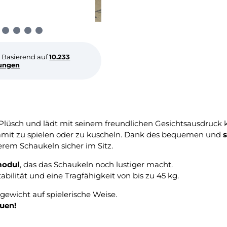
Basierend auf
10.233
ungen
Plüsch und lädt mit seinem freundlichen Gesichtsausdruck k
t zu spielen oder zu kuscheln. Dank des bequemen und
erem Schaukeln sicher im Sitz.
modul
, das das Schaukeln noch lustiger macht.
abilität und eine Tragfähigkeit von bis zu 45 kg.
gewicht auf spielerische Weise.
auen!