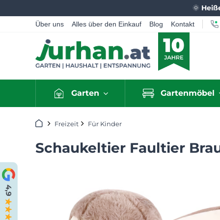
🌞
Heiß
Über uns
Alles über den Einkauf
Blog
Kontakt
Garten
Gartenmöbel
Startseite
Freizeit
Für Kinder
Schaukeltier Faultier Bra