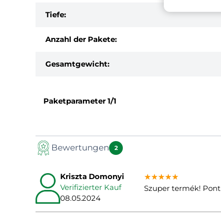
Tiefe:
Anzahl der Pakete:
Gesamtgewicht:
Paketparameter
1/1
Bewertungen
2
Kriszta Domonyi
★★★★★
★★★★★
★★★★★
Verifizierter Kauf
Szuper termék! Pont
08.05.2024