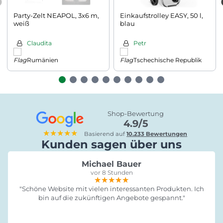
Party-Zelt NEAPOL, 3x6 m,
Einkaufstrolley EASY, 50 l,
weiß
blau
Claudita
Petr
Rumänien
Tschechische Republik
Shop-Bewertung
4.9/5
★★★★★
Basierend auf
10.233 Bewertungen
Kunden sagen über uns
Michael Bauer
vor 8 Stunden
★★★★★
★★★★★
★★★★★
"Schöne Website mit vielen interessanten Produkten. Ich
bin auf die zukünftigen Angebote gespannt."