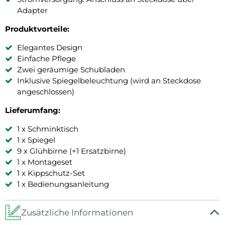
Adapter
Produktvorteile:
Elegantes Design
Einfache Pflege
Zwei geräumige Schubladen
Inklusive Spiegelbeleuchtung (wird an Steckdose
angeschlossen)
Lieferumfang:
1 x Schminktisch
1 x Spiegel
9 x Glühbirne (+1 Ersatzbirne)
1 x Montageset
1 x Kippschutz-Set
1 x Bedienungsanleitung
Zusätzliche Informationen