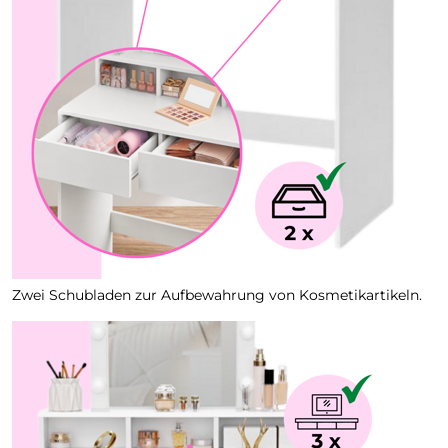
Zwei Schubladen zur Aufbewahrung von Kosmetikartikeln.