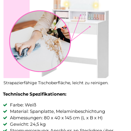
Strapazierfähige Tischoberfläche, leicht zu reinigen.
Technische Spezifikationen:
Farbe: Weiß
Material: Spanplatte, Melaminbeschichtung
Abmessungen: 80 x 40 x 145 cm (L x B x H)
Gewicht: 24,5 kg
Stromversorgung: Anschluss an Steckdose über