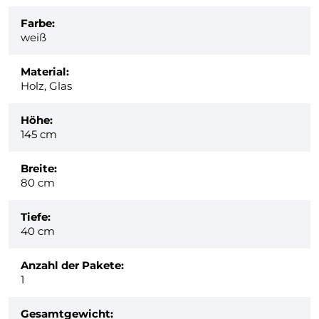
Farbe:
weiß
Material:
Holz, Glas
Höhe:
145 cm
Breite:
80 cm
Tiefe:
40 cm
Anzahl der Pakete:
1
Gesamtgewicht: