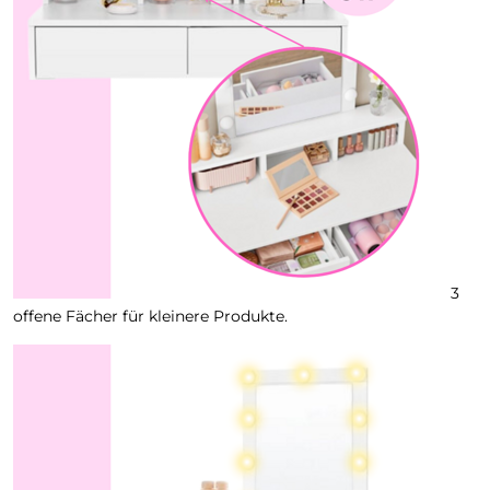
3
offene Fächer für kleinere Produkte.