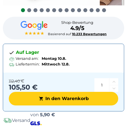
Shop-Bewertung
4.9/5
★★★★★
Basierend auf
10.233 Bewertungen
Auf Lager
Versand am:
Montag 10.8.
Liefertermin:
Mittwoch
12.8.
112,40 €
105,50 €
In den Warenkorb
Versandoptionen
von
5,90 €
Versand