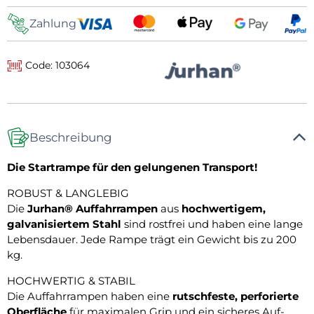
Zahlung
Code: 103064
Beschreibung
Die Startrampe für den gelungenen Transport!
ROBUST & LANGLEBIG
Die
Jurhan® Auffahrrampen
aus
hochwertigem,
galvanisiertem Stahl
sind rostfrei und haben eine lange
Lebensdauer. Jede Rampe trägt ein Gewicht bis zu 200
kg.
HOCHWERTIG & STABIL
Die Auffahrrampen haben eine
rutschfeste, perforierte
Oberfläche
für maximalen Grip und ein sicheres Auf-