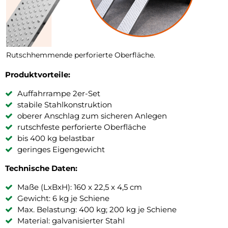
Rutschhemmende perforierte Oberfläche.
Produktvorteile:
Auffahrrampe 2er-Set
stabile Stahlkonstruktion
oberer Anschlag zum sicheren Anlegen
rutschfeste perforierte Oberfläche
bis 400 kg belastbar
geringes Eigengewicht
Technische Daten:
Maße (LxBxH): 160 x 22,5 x 4,5 cm
Gewicht: 6 kg je Schiene
Max. Belastung: 400 kg; 200 kg je Schiene
Material: galvanisierter Stahl