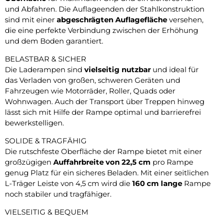
und Abfahren. Die Auflageenden der Stahlkonstruktion
sind mit einer
abgeschrägten Auflagefläche
versehen,
die eine perfekte Verbindung zwischen der Erhöhung
und dem Boden garantiert.
BELASTBAR & SICHER
Die Laderampen sind
vielseitig nutzbar
und ideal für
das Verladen von großen, schweren Geräten und
Fahrzeugen wie Motorräder, Roller, Quads oder
Wohnwagen. Auch der Transport über Treppen hinweg
lässt sich mit Hilfe der Rampe optimal und barrierefrei
bewerkstelligen.
SOLIDE & TRAGFÄHIG
Die rutschfeste Oberfläche der Rampe bietet mit einer
großzügigen
Auffahrbreite von 22,5 cm
pro Rampe
genug Platz für ein sicheres Beladen. Mit einer seitlichen
L-Träger Leiste von 4,5 cm wird die
160 cm lange
Rampe
noch stabiler und tragfähiger.
VIELSEITIG & BEQUEM