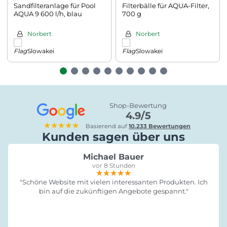
Sandfilteranlage für Pool
Filterbälle für AQUA-Filter,
AQUA 9 600 l/h, blau
700 g
Norbert
Norbert
Slowakei
Slowakei
Shop-Bewertung
4.9/5
★★★★★
Basierend auf
10.233 Bewertungen
Kunden sagen über uns
Michael Bauer
vor 8 Stunden
★★★★★
★★★★★
★★★★★
"Schöne Website mit vielen interessanten Produkten. Ich
bin auf die zukünftigen Angebote gespannt."