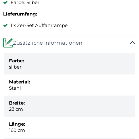
Farbe: Silber
Lieferumfang:
1 x 2er-Set Auffahrrampe
Zusätzliche Informationen
Farbe:
silber
Material:
Stahl
Breite:
23 cm
Länge:
160 cm