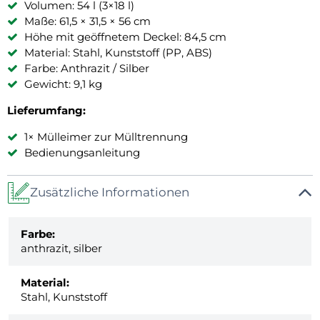
Volumen: 54 l (3×18 l)
Maße: 61,5 × 31,5 × 56 cm
Höhe mit geöffnetem Deckel: 84,5 cm
Material: Stahl, Kunststoff (PP, ABS)
Farbe: Anthrazit / Silber
Gewicht: 9,1 kg
Lieferumfang:
1× Mülleimer zur Mülltrennung
Bedienungsanleitung
Zusätzliche Informationen
Farbe:
anthrazit, silber
Material:
Stahl, Kunststoff