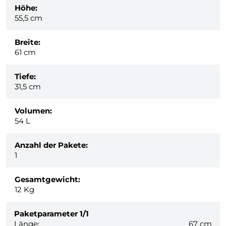
Höhe:
55,5 cm
Breite:
61 cm
Tiefe:
31,5 cm
Volumen:
54 L
Anzahl der Pakete:
1
Gesamtgewicht:
12
Kg
Paketparameter
1/1
Länge:
67 cm