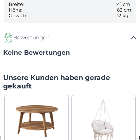
Breite:
41 cm
Höhe:
62 cm
Gewicht:
12 kg
Bewertungen
Keine Bewertungen
Unsere Kunden haben gerade
gekauft