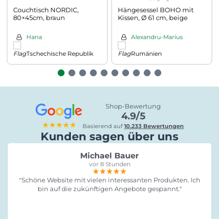
Couchtisch NORDIC,
Hängesessel BOHO mit
80×45cm, braun
Kissen, Ø 61 cm, beige
Hana
Alexandru-Marius
Tschechische Republik
Rumänien
Shop-Bewertung
4.9/5
★★★★★
Basierend auf
10.233 Bewertungen
Kunden sagen über uns
Michael Bauer
vor 8 Stunden
★★★★★
★★★★★
★★★★★
"Schöne Website mit vielen interessanten Produkten. Ich
bin auf die zukünftigen Angebote gespannt."