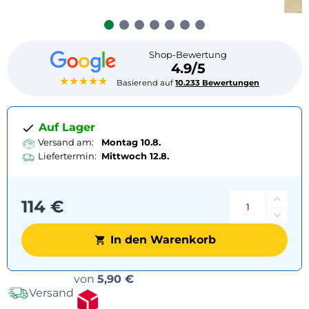
Shop-Bewertung
4.9/5
★★★★★
Basierend auf
10.233 Bewertungen
Auf Lager
Versand am:
Montag 10.8.
Liefertermin:
Mittwoch
12.8.
114 €
In den Warenkorb
Versandoptionen
von
5,90 €
Versand