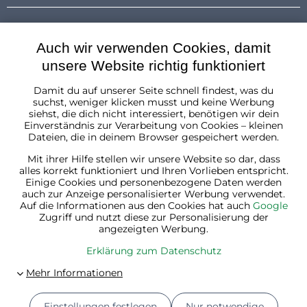
Auch wir verwenden Cookies, damit
unsere Website richtig funktioniert
Damit du auf unserer Seite schnell findest, was du
Österreich
suchst, weniger klicken musst und keine Werbung
siehst, die dich nicht interessiert, benötigen wir dein
Einverständnis zur Verarbeitung von Cookies – kleinen
Dateien, die in deinem Browser gespeichert werden.
Mit ihrer Hilfe stellen wir unsere Website so dar, dass
alles korrekt funktioniert und Ihren Vorlieben entspricht.
Einige Cookies und personenbezogene Daten werden
auch zur Anzeige personalisierter Werbung verwendet.
Auf die Informationen aus den Cookies hat auch
Google
Zugriff und nutzt diese zur Personalisierung der
angezeigten Werbung.
Erklärung zum Datenschutz
Einstellungen festlegen
Nur notwendige