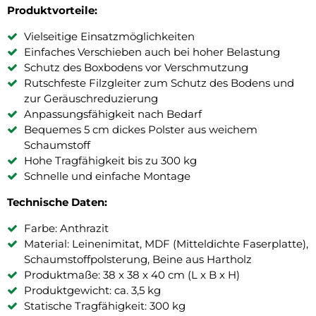
Produktvorteile:
Vielseitige Einsatzmöglichkeiten
Einfaches Verschieben auch bei hoher Belastung
Schutz des Boxbodens vor Verschmutzung
Rutschfeste Filzgleiter zum Schutz des Bodens und
zur Geräuschreduzierung
Anpassungsfähigkeit nach Bedarf
Bequemes 5 cm dickes Polster aus weichem
Schaumstoff
Hohe Tragfähigkeit bis zu 300 kg
Schnelle und einfache Montage
Technische Daten:
Farbe: Anthrazit
Material: Leinenimitat, MDF (Mitteldichte Faserplatte),
Schaumstoffpolsterung, Beine aus Hartholz
Produktmaße: 38 x 38 x 40 cm (L x B x H)
Produktgewicht: ca. 3,5 kg
Statische Tragfähigkeit: 300 kg