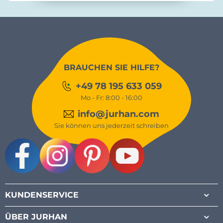
BRAUCHEN SIE HILFE?
+49 78 195 633 059
Mo - Fr: 8:00 - 16:00
info@jurhan.com
Sie können uns jederzeit schreiben
Facebook
Instagram
Pinterest
Youtube
KUNDENSERVICE
ÜBER JURHAN