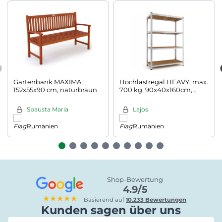
Gartenbank MAXIMA,
Hochlastregal HEAVY, max.
152x55x90 cm, naturbraun
700 kg, 90x40x160cm,
silber
Spausta Maria
Lajos
Rumänien
Rumänien
Shop-Bewertung
4.9/5
★★★★★
Basierend auf
10.233 Bewertungen
Kunden sagen über uns