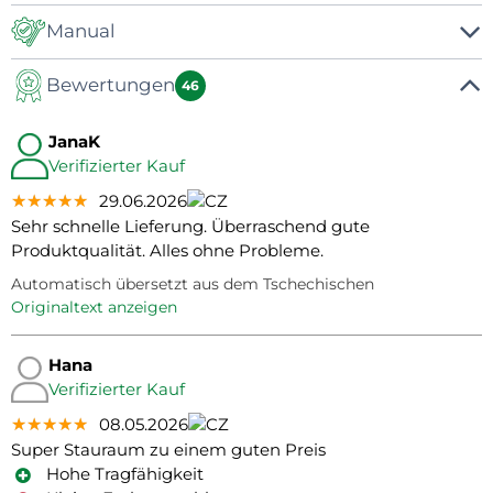
Manual
Bewertungen
Manual
46
JanaK
Verifizierter Kauf
★★★★★
★★★★★
★★★★★
29.06.2026
Sehr schnelle Lieferung. Überraschend gute
Produktqualität. Alles ohne Probleme.
Automatisch übersetzt aus dem Tschechischen
Originaltext anzeigen
Hana
Verifizierter Kauf
★★★★★
★★★★★
★★★★★
08.05.2026
Super Stauraum zu einem guten Preis
Hohe Tragfähigkeit