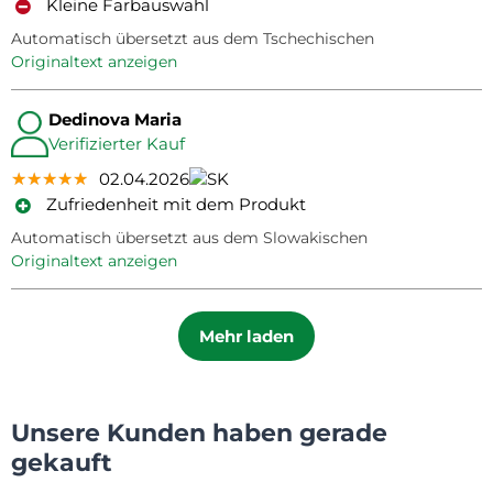
Kleine Farbauswahl
Automatisch übersetzt aus dem Tschechischen
Originaltext anzeigen
Dedinova Maria
Verifizierter Kauf
★★★★★
★★★★★
★★★★★
02.04.2026
Zufriedenheit mit dem Produkt
Automatisch übersetzt aus dem Slowakischen
Originaltext anzeigen
Mehr laden
Unsere Kunden haben gerade
gekauft