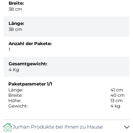
Breite:
38 cm
Länge:
38 cm
Anzahl der Pakete:
1
Gesamtgewicht:
4
Kg
Paketparameter
1/1
Länge:
41 cm
Breite:
40 cm
Höhe:
13 cm
Gewicht:
4 kg
Jurhan Produkte bei Ihnen zu Hause