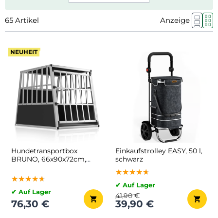
65
Artikel
Anzeige
NEUHEIT
Hundetransportbox
Einkaufstrolley EASY, 50 l,
BRUNO, 66x90x72cm,
schwarz
silber/schwarz
★★★★★
★★★★★
★★★★★
★★★★★
★★★★★
★★★★★
✔ Auf Lager
✔ Auf Lager
41,90 €
76,30 €
39,90 €