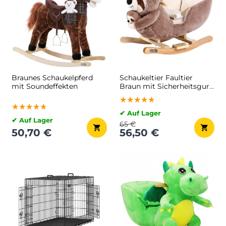
Braunes Schaukelpferd
Schaukeltier Faultier
mit Soundeffekten
Braun mit Sicherheitsgurt,
braun
★★★★★
★★★★★
★★★★★
★★★★★
★★★★★
★★★★★
✔ Auf Lager
✔ Auf Lager
65 €
50,70 €
56,50 €