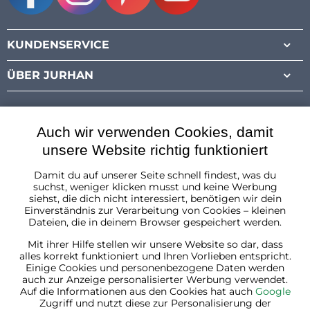
Facebook
Instagram
Pinterest
Youtube
KUNDENSERVICE
ÜBER JURHAN
Auch wir verwenden Cookies, damit
unsere Website richtig funktioniert
Damit du auf unserer Seite schnell findest, was du
Österreich
suchst, weniger klicken musst und keine Werbung
siehst, die dich nicht interessiert, benötigen wir dein
Einverständnis zur Verarbeitung von Cookies – kleinen
Dateien, die in deinem Browser gespeichert werden.
Mit ihrer Hilfe stellen wir unsere Website so dar, dass
alles korrekt funktioniert und Ihren Vorlieben entspricht.
Einige Cookies und personenbezogene Daten werden
auch zur Anzeige personalisierter Werbung verwendet.
Auf die Informationen aus den Cookies hat auch
Google
Zugriff und nutzt diese zur Personalisierung der