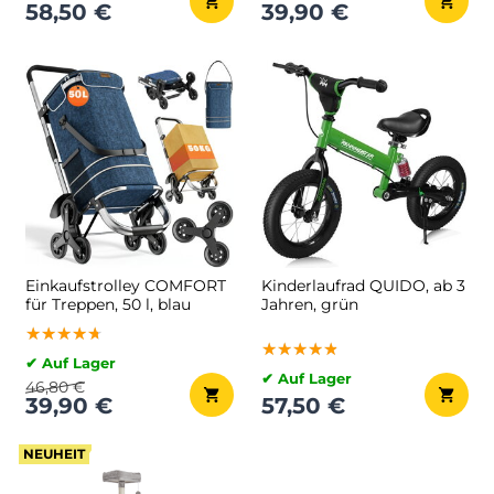
58,50 €
39,90 €
Einkaufstrolley COMFORT
Kinderlaufrad QUIDO, ab 3
für Treppen, 50 l, blau
Jahren, grün
★★★★★
★★★★★
★★★★★
★★★★★
★★★★★
★★★★★
✔ Auf Lager
✔ Auf Lager
46,80 €
39,90 €
57,50 €
NEUHEIT