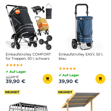
Einkaufstrolley COMFORT
Einkaufstrolley EASY, 50 l,
für Treppen, 50 l, schwarz
blau
★★★★★
★★★★★
★★★★★
★★★★★
★★★★★
★★★★★
✔ Auf Lager
✔ Auf Lager
42,90 €
39,90 €
39,90 €
NEUHEIT
NEUHEIT