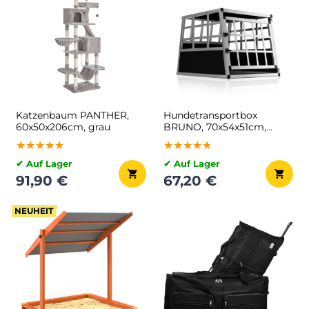
Katzenbaum PANTHER,
Hundetransportbox
60x50x206cm, grau
BRUNO, 70x54x51cm,
silber/schwarz
★★★★★
★★★★★
★★★★★
★★★★★
★★★★★
★★★★★
✔ Auf Lager
✔ Auf Lager
91,90 €
67,20 €
NEUHEIT