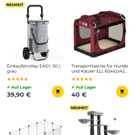
NEUHEIT
Einkaufstrolley EASY, 50 l,
Transporttasche für Hunde
grau
und Katzen ELI, 60x42x42
cm, dunkelrot
★★★★★
★★★★★
★★★★★
★★★★★
★★★★★
★★★★★
✔ Auf Lager
✔ Auf Lager
39,90 €
40 €
NEUHEIT