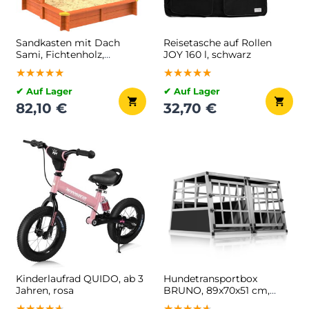
Sandkasten mit Dach
Reisetasche auf Rollen
Sami, Fichtenholz,
JOY 160 l, schwarz
120x120x120cm
★★★★★
★★★★★
★★★★★
★★★★★
★★★★★
★★★★★
✔ Auf Lager
✔ Auf Lager
82,10 €
32,70 €
Kinderlaufrad QUIDO, ab 3
Hundetransportbox
Jahren, rosa
BRUNO, 89x70x51 cm,
silber/schwarz
★★★★★
★★★★★
★★★★★
★★★★★
★★★★★
★★★★★