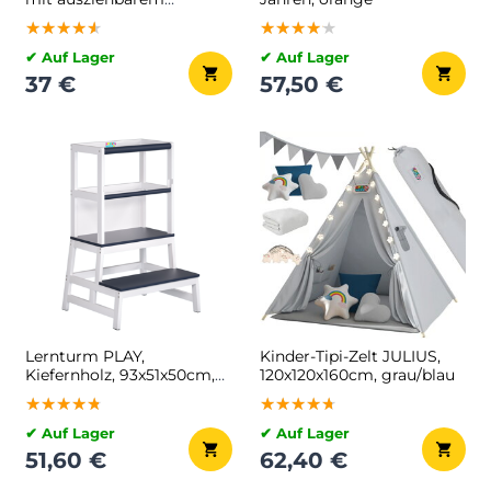
Behälter
★★★★★
★★★★★
★★★★★
★★★★★
★★★★★
★★★★★
✔ Auf Lager
✔ Auf Lager
37 €
57,50 €
Lernturm PLAY,
Kinder-Tipi-Zelt JULIUS,
Kiefernholz, 93x51x50cm,
120x120x160cm, grau/blau
weiß/anthrazit
★★★★★
★★★★★
★★★★★
★★★★★
★★★★★
★★★★★
✔ Auf Lager
✔ Auf Lager
51,60 €
62,40 €