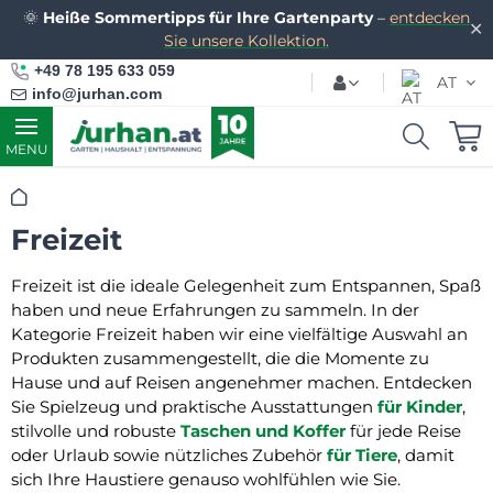
🌞
Heiße Sommertipps für Ihre Gartenparty
–
entdecken
✕
Sie unsere Kollektion.
+49 78 195 633 059
AT
info@jurhan.com
MENU
Startseite
Freizeit
Freizeit ist die ideale Gelegenheit zum Entspannen, Spaß
haben und neue Erfahrungen zu sammeln. In der
Kategorie Freizeit haben wir eine vielfältige Auswahl an
Produkten zusammengestellt, die die Momente zu
Hause und auf Reisen angenehmer machen. Entdecken
Sie Spielzeug und praktische Ausstattungen
für Kinder
,
stilvolle und robuste
Taschen und Koffer
für jede Reise
oder Urlaub sowie nützliches Zubehör
für Tiere
, damit
sich Ihre Haustiere genauso wohlfühlen wie Sie.