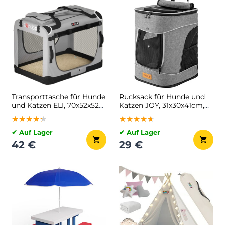
Transporttasche für Hunde
Rucksack für Hunde und
und Katzen ELI, 70x52x52
Katzen JOY, 31x30x41cm,
cm, grau
grau
★★★★★
★★★★★
★★★★★
★★★★★
★★★★★
★★★★★
✔ Auf Lager
✔ Auf Lager
42 €
29 €