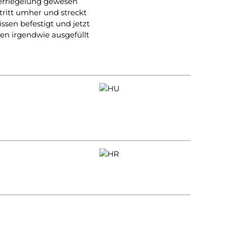
Verriegelung gewesen
 tritt umher und streckt
issen befestigt und jetzt
ten irgendwie ausgefüllt