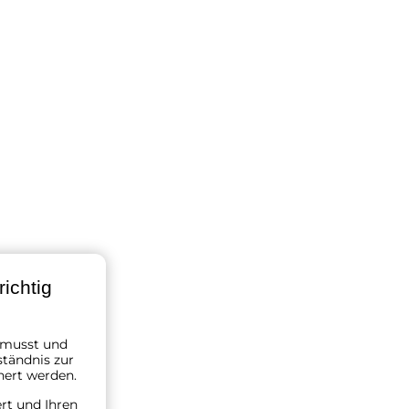
ichtig
n musst und
ständnis zur
hert werden.
ert und Ihren