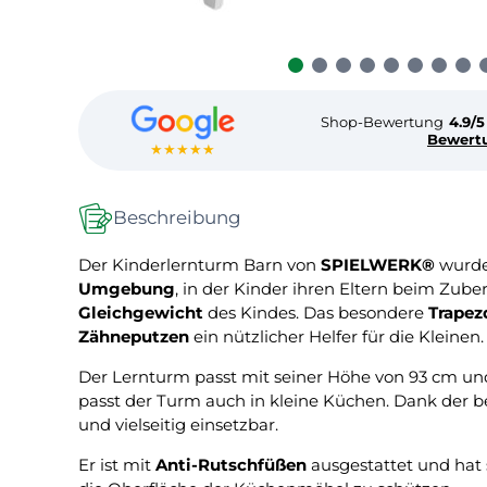
Shop-Bewertung
4.9/5
Bewert
★★★★★
Beschreibung
Der Kinderlernturm Barn von
SPIELWERK®
wurde
Umgebung
, in der Kinder ihren Eltern beim Zuber
Gleichgewicht
des Kindes. Das besondere
Trapez
Zähneputzen
ein nützlicher Helfer für die Kleinen.
Der Lernturm passt mit seiner Höhe von 93 cm und
passt der Turm auch in kleine Küchen. Dank der 
und vielseitig einsetzbar.
Er ist mit
Anti-Rutschfüßen
ausgestattet und hat 