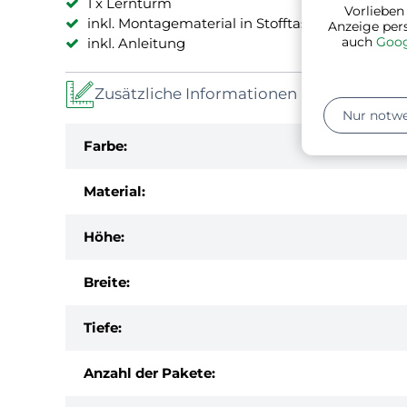
1 x Lernturm
Vorlieben
inkl. Montagematerial in Stofftasche
Anzeige per
auch
Goog
inkl. Anleitung
Zusätzliche Informationen
Nur notw
Farbe:
Material:
Höhe:
Breite:
Tiefe:
Anzahl der Pakete: