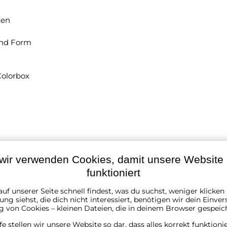
ten
und Form
Colorbox
wir verwenden Cookies, damit unsere Website r
funktioniert
uf unserer Seite schnell findest, was du suchst, weniger klicke
ng siehst, die dich nicht interessiert, benötigen wir dein Einver
g von Cookies – kleinen Dateien, die in deinem Browser gespeic
lfe stellen wir unsere Website so dar, dass alles korrekt funktioni