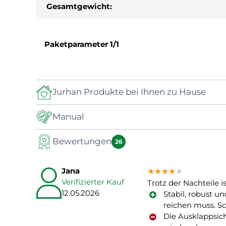
Gesamtgewicht:
Paketparameter
1/1
Jurhan Produkte bei Ihnen zu Hause
Manual
Bewertungen
Manuál
26
Jana
★★★★★
★★★★★
★★★★★
Verifizierter Kauf
Trotz der Nachteile i
12.05.2026
Stabil, robust 
reichen muss. Sc
Die Ausklappsic