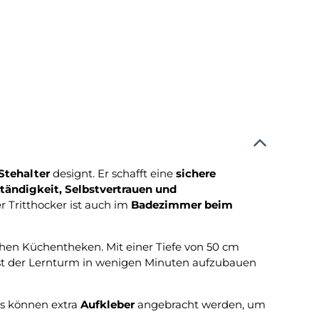
Stehalter
designt. Er schafft eine
sichere
tändigkeit, Selbstvertrauen und
er Tritthocker ist auch im
Badezimmer beim
chen Küchentheken. Mit einer Tiefe von 50 cm
st der Lernturm in wenigen Minuten aufzubauen
ms können extra
Aufkleber
angebracht werden, um