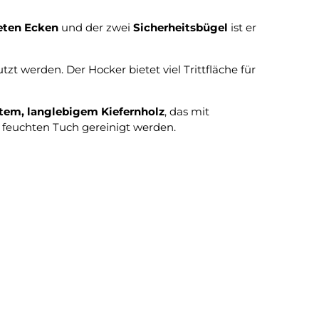
eten Ecken
und der zwei
Sicherheitsbügel
ist er
zt werden. Der Hocker bietet viel Trittfläche für
tem, langlebigem Kiefernholz
, das mit
feuchten Tuch gereinigt werden.