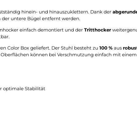
stständig hinein- und hinauszuklettern. Dank der
abgerund
n der untere Bügel entfernt werden.
fenhocker einfach demontiert und der
Tritthocker
weitergenut
tbar.
ven Color Box geliefert. Der Stuhl besteht zu
100 %
aus
robus
Oberflächen können bei Verschmutzung einfach mit einem 
 optimale Stabilität