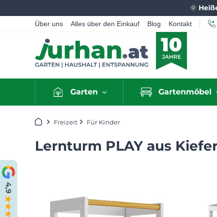
🌞
Heiß
Über uns
Alles über den Einkauf
Blog
Kontakt
Garten
Gartenmöbel
Startseite
Freizeit
Für Kinder
Lernturm PLAY aus Kiefe