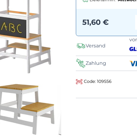
51,60 €
vo
Versand
Zahlung
Code: 109556