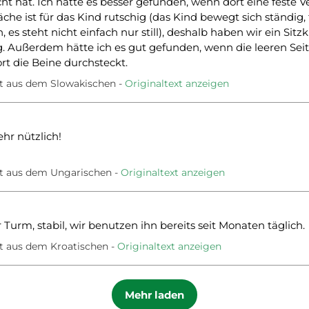
t hat. Ich hätte es besser gefunden, wenn dort eine feste 
äche ist für das Kind rutschig (das Kind bewegt sich ständig,
 es steht nicht einfach nur still), deshalb haben wir ein Sitzk
g. Außerdem hätte ich es gut gefunden, wenn die leeren Sei
ort die Beine durchsteckt.
t aus dem Slowakischen
Originaltext anzeigen
ehr nützlich!
t aus dem Ungarischen
Originaltext anzeigen
Turm, stabil, wir benutzen ihn bereits seit Monaten täglich.
t aus dem Kroatischen
Originaltext anzeigen
Mehr laden