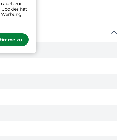
n auch zur
 Cookies hat
n Werbung.
stimme zu