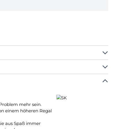
n Problem mehr sein.
von einem höheren Regal
sie aus Spaß immer