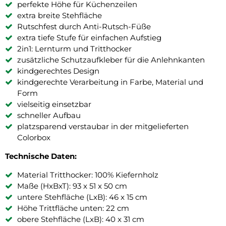
perfekte Höhe für Küchenzeilen
extra breite Stehfläche
Rutschfest durch Anti-Rutsch-Füße
extra tiefe Stufe für einfachen Aufstieg
2in1: Lernturm und Tritthocker
zusätzliche Schutzaufkleber für die Anlehnkanten
kindgerechtes Design
kindgerechte Verarbeitung in Farbe, Material und
Form
vielseitig einsetzbar
schneller Aufbau
platzsparend verstaubar in der mitgelieferten
Colorbox
Technische Daten:
Material Tritthocker: 100% Kiefernholz
Maße (HxBxT): 93 x 51 x 50 cm
untere Stehfläche (LxB): 46 x 15 cm
Höhe Trittfläche unten: 22 cm
obere Stehfläche (LxB): 40 x 31 cm