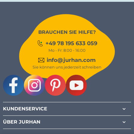
BRAUCHEN SIE HILFE?
+49 78 195 633 059
Mo - Fr: 8:00 - 16:00
info@jurhan.com
Sie können uns jederzeit schreiben
Facebook
Instagram
Pinterest
Youtube
KUNDENSERVICE
ÜBER JURHAN