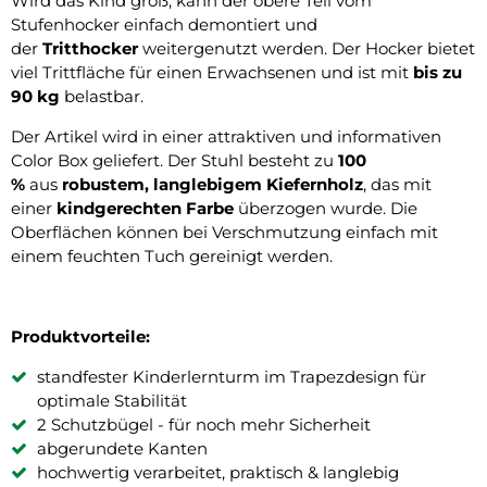
Wird das Kind groß, kann der obere Teil vom
Stufenhocker einfach demontiert und
der
Tritthocker
weitergenutzt werden. Der Hocker bietet
viel Trittfläche für einen Erwachsenen und ist mit
bis zu
90 kg
belastbar.
Der Artikel wird in einer attraktiven und informativen
Color Box geliefert. Der Stuhl besteht zu
100
%
aus
robustem, langlebigem Kiefernholz
, das mit
einer
kindgerechten Farbe
überzogen wurde. Die
Oberflächen können bei Verschmutzung einfach mit
einem feuchten Tuch gereinigt werden.
Produktvorteile:
standfester Kinderlernturm im Trapezdesign für
optimale Stabilität
2 Schutzbügel - für noch mehr Sicherheit
abgerundete Kanten
hochwertig verarbeitet, praktisch & langlebig