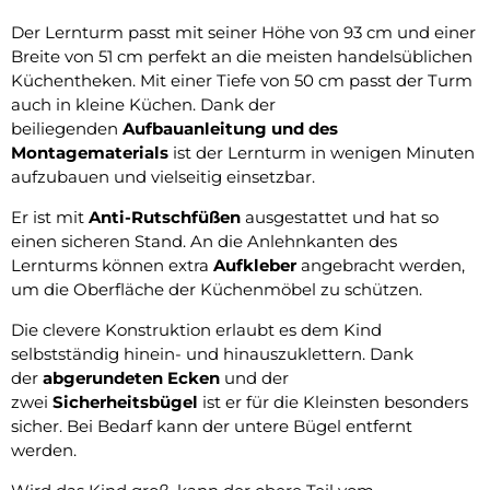
Der Lernturm passt mit seiner Höhe von 93 cm und einer
Breite von 51 cm perfekt an die meisten handelsüblichen
Küchentheken. Mit einer Tiefe von 50 cm passt der Turm
auch in kleine Küchen. Dank der
beiliegenden
Aufbauanleitung und des
Montagematerials
ist der Lernturm in wenigen Minuten
aufzubauen und vielseitig einsetzbar.
Er ist mit
Anti-Rutschfüßen
ausgestattet und hat so
einen sicheren Stand. An die Anlehnkanten des
Lernturms können extra
Aufkleber
angebracht werden,
um die Oberfläche der Küchenmöbel zu schützen.
Die clevere Konstruktion erlaubt es dem Kind
selbstständig hinein- und hinauszuklettern. Dank
der
abgerundeten Ecken
und der
zwei
Sicherheitsbügel
ist er für die Kleinsten besonders
sicher. Bei Bedarf kann der untere Bügel entfernt
werden.