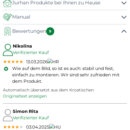
Jurhan Produkte bei Ihnen zu Hause
Manual
Bewertungen
Manuál
9
Nikolina
Verifizierter Kauf
★★★★★
★★★★★
★★★★★
13.03.2026
Wie auf dem Bild, so ist es auch: stabil und fest,
einfach zu montieren. Wir sind sehr zufrieden mit
dem Produkt.
Automatisch übersetzt aus dem Kroatischen
Originaltext anzeigen
Simon Rita
Verifizierter Kauf
★★★★★
★★★★★
★★★★★
03.04.2025