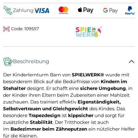
Zahlung
Code: 109557
Beschreibung
Der Kinderlernturm Barn von
SPIELWERK®
wurde mit
besonderem Blick auf die Bedürfnisse von
Kindern im
Stehalter
designt. Er schafft eine
sichere Umgebung
, in
der Kinder ihren Eltern beim Zubereiten einer Mahlzeit
zuschauen. Das trainiert effektiv
Eigenständigkeit,
Selbstvertrauen und Gleichgewicht
des Kindes. Das
besondere
Trapezdesign
ist
kippsicher
und sorgt für
zusätzliche
Stabilität
. Der Tritthocker ist auch
im
Badezimmer beim Zähneputzen
ein nützlicher Helfer
für die Kleinen.