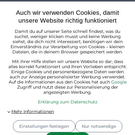
Auch wir verwenden Cookies, damit
unsere Website richtig funktioniert
Damit du auf unserer Seite schnell findest, was du
Österreich
suchst, weniger klicken musst und keine Werbung
siehst, die dich nicht interessiert, benötigen wir dein
Einverständnis zur Verarbeitung von Cookies – kleinen
Dateien, die in deinem Browser gespeichert werden.
Mit ihrer Hilfe stellen wir unsere Website so dar, dass
alles korrekt funktioniert und Ihren Vorlieben entspricht.
Einige Cookies und personenbezogene Daten werden
auch zur Anzeige personalisierter Werbung verwendet.
Auf die Informationen aus den Cookies hat auch
Google
Zugriff und nutzt diese zur Personalisierung der
angezeigten Werbung.
Erklärung zum Datenschutz
Einstellungen festlegen
Nur notwendige
© 2026
Jurhan.at 💚 | Alle Rechte vorbehalten