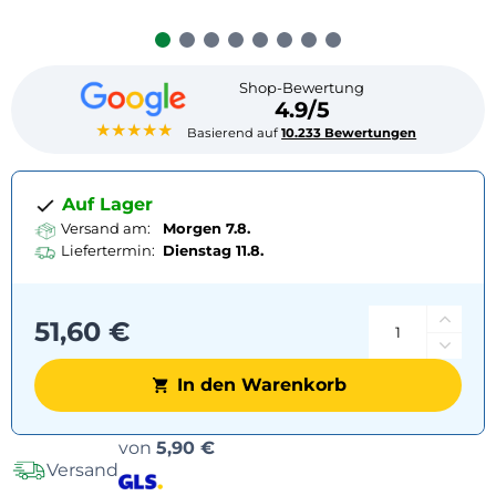
Shop-Bewertung
4.9/5
★★★★★
Basierend auf
10.233 Bewertungen
Auf Lager
Versand am:
Morgen 7.8.
Liefertermin:
Dienstag
11.8.
51,60 €
In den Warenkorb
Versandoptionen
von
5,90 €
Versand