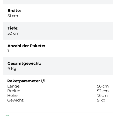
Breite:
51 cm
Tiefe:
50 cm
Anzahl der Pakete:
1
Gesamtgewicht:
9
Kg
Paketparameter
1/1
Länge:
56 cm
Breite:
52 cm
Höhe:
13 cm
Gewicht:
9 kg