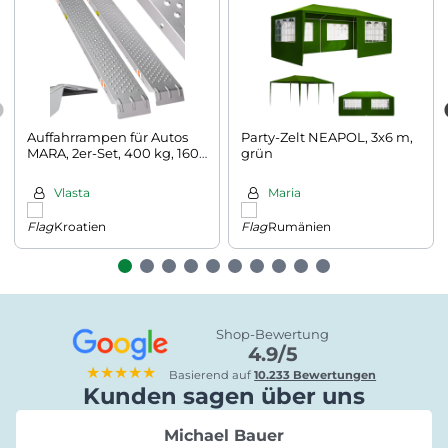
Auffahrrampen für Autos
Party-Zelt NEAPOL, 3x6 m,
MARA, 2er-Set, 400 kg, 160
grün
cm, silbern
Vlasta
Maria
Kroatien
Rumänien
Shop-Bewertung
4.9/5
★★★★★
Basierend auf
10.233 Bewertungen
Kunden sagen über uns
Michael Bauer