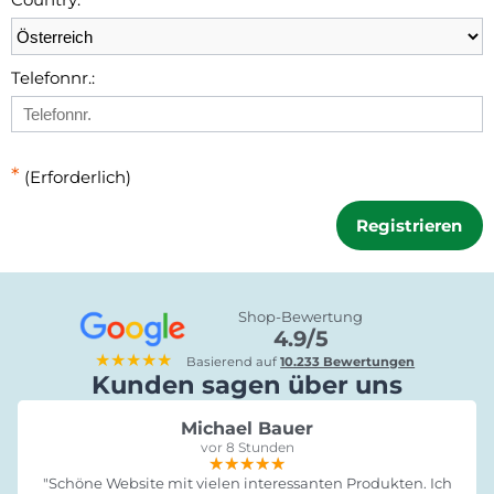
Telefonnr.:
*
(Erforderlich)
Registrieren
Shop-Bewertung
4.9/5
★★★★★
Basierend auf
10.233 Bewertungen
Kunden sagen über uns
Michael Bauer
vor 8 Stunden
★★★★★
★★★★★
★★★★★
"Schöne Website mit vielen interessanten Produkten. Ich