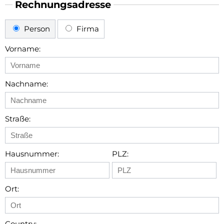
Rechnungsadresse
Person
Firma
Vorname:
Nachname:
Straße:
Hausnummer:
PLZ:
Ort:
Country: