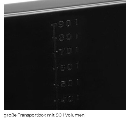
große Transportbox mit 90 l Volumen