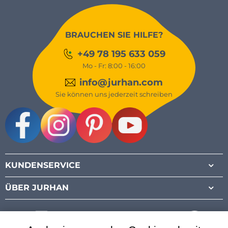
BRAUCHEN SIE HILFE?
+49 78 195 633 059
Mo - Fr: 8:00 - 16:00
info@jurhan.com
Sie können uns jederzeit schreiben
Facebook
Instagram
Pinterest
Youtube
KUNDENSERVICE
ÜBER JURHAN