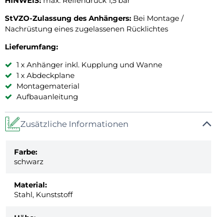
HINWEIS:
max. Reifendruck 1,5 bar
StVZO-Zulassung des Anhängers:
Bei Montage /
Nachrüstung eines zugelassenen Rücklichtes
Lieferumfang:
1 x Anhänger inkl. Kupplung und Wanne
1 x Abdeckplane
Montagematerial
Aufbauanleitung
Zusätzliche Informationen
Farbe:
schwarz
Material:
Stahl, Kunststoff