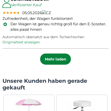
Verifizierter Kauf
★★★★★
★★★★★
★★★★★
05.05.2026
Zufriedenheit, der Wagen funktioniert
Der Wagen ist genau richtig groß für den E-Scooter,
alles passt hinein
Automatisch übersetzt aus dem Tschechischen
Originaltext anzeigen
Mehr laden
Unsere Kunden haben gerade
gekauft