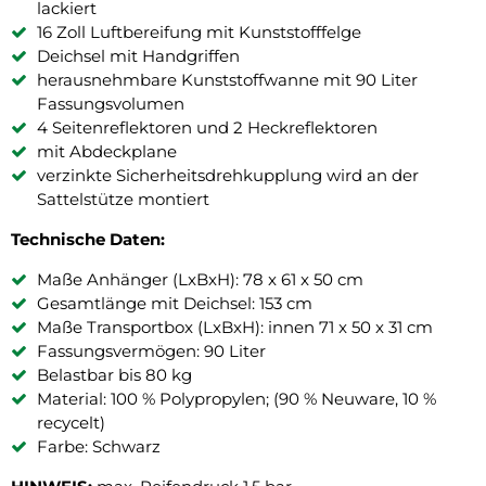
lackiert
16 Zoll Luftbereifung mit Kunststofffelge
Deichsel mit Handgriffen
herausnehmbare Kunststoffwanne mit 90 Liter
Fassungsvolumen
4 Seitenreflektoren und 2 Heckreflektoren
mit Abdeckplane
verzinkte Sicherheitsdrehkupplung wird an der
Sattelstütze montiert
Technische Daten:
Maße Anhänger (LxBxH): 78 x 61 x 50 cm
Gesamtlänge mit Deichsel: 153 cm
Maße Transportbox (LxBxH): innen 71 x 50 x 31 cm
Fassungsvermögen: 90 Liter
Belastbar bis 80 kg
Material: 100 % Polypropylen; (90 % Neuware, 10 %
recycelt)
Farbe: Schwarz