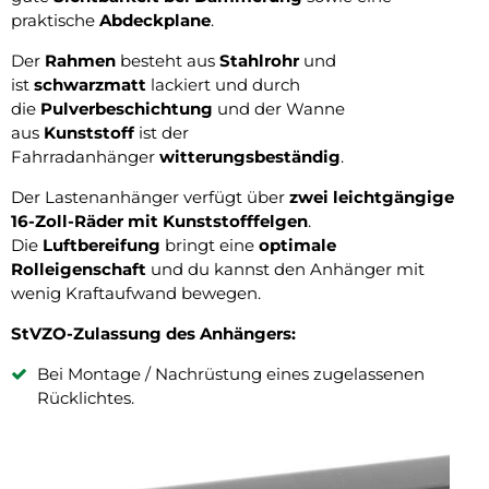
praktische
Abdeckplane
.
Der
Rahmen
besteht aus
Stahlrohr
und
ist
schwarzmatt
lackiert und durch
die
Pulverbeschichtung
und der Wanne
aus
Kunststoff
ist der
Fahrradanhänger
witterungsbeständig
.
Der Lastenanhänger verfügt über
zwei leichtgängige
16-Zoll-Räder mit Kunststofffelgen
.
Die
Luftbereifung
bringt eine
optimale
Rolleigenschaft
und du kannst den Anhänger mit
wenig Kraftaufwand bewegen.
StVZO-Zulassung des Anhängers:
Bei Montage / Nachrüstung eines zugelassenen
Rücklichtes.