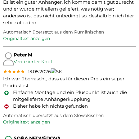
Es ist ein guter Anhänger, ich komme damit gut zurecht
und er wurde mit allem geliefert, was nötig war;
anderswo ist das nicht unbedingt so, deshalb bin ich hier
sehr zufrieden
Automatisch übersetzt aus dem Rumänischen
Originaltext anzeigen
Peter M
Verifizierter Kauf
★★★★★
★★★★★
★★★★★
13.05.2026
Ich war überrascht, dass es für diesen Preis ein super
Produkt ist.
Einfache Montage und ein Pluspunkt ist auch die
mitgelieferte Anhängerkupplung
Bisher habe ich nichts gefunden
Automatisch übersetzt aus dem Slowakischen
Originaltext anzeigen
SOŇA NEDVĚDOVÁ