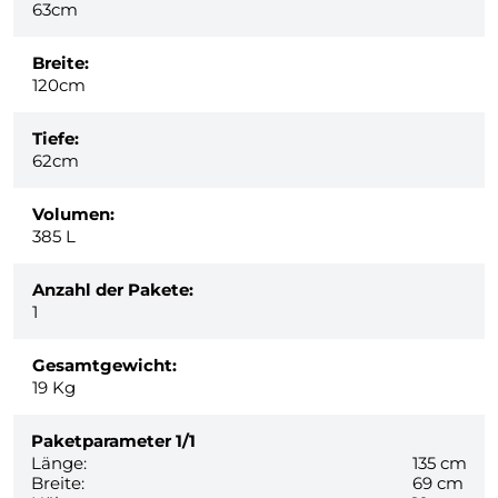
63cm
Breite:
120cm
Tiefe:
62cm
Volumen:
385 L
Anzahl der Pakete:
1
Gesamtgewicht:
19
Kg
Paketparameter
1/1
Länge:
135 cm
Breite:
69 cm