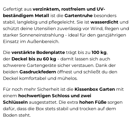
Gefertigt aus
verzinktem, rostfreiem und UV-
beständigem Metall
ist die
Gartentruhe
besonders
stabil, langlebig und pflegeleicht. Sie ist
wasserdicht
und
schützt deine Utensilien zuverlässig vor Wind, Regen und
starker Sonneneinstrahlung - ideal für den ganzjährigen
Einsatz im Außenbereich.
Die
verstärkte Bodenplatte
trägt bis zu
100 kg
,
der
Deckel bis zu 60 kg
- damit lassen sich auch
schwerere Gartengeräte sicher verstauen. Dank der
beiden
Gasdruckfedern
öffnest und schließt du den
Deckel komfortabel und mühelos.
Für noch mehr Sicherheit ist die
Kissenbox Garten
mit
einem
hochwertigen Schloss und zwei
Schlüsseln
ausgestattet. Die extra
hohen Füße
sorgen
dafür, dass die Box stets stabil und trocken auf dem
Boden steht.