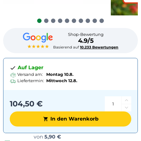
Shop-Bewertung
4.9/5
★★★★★
Basierend auf
10.233 Bewertungen
Auf Lager
Versand am:
Montag 10.8.
Liefertermin:
Mittwoch
12.8.
104,50 €
In den Warenkorb
Versandoptionen
von
5,90 €