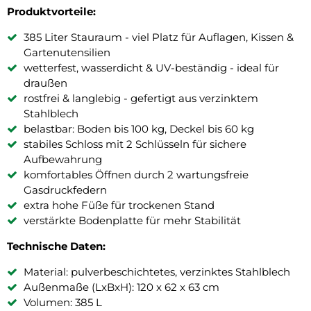
Produktvorteile:
385 Liter Stauraum - viel Platz für Auflagen, Kissen &
Gartenutensilien
wetterfest, wasserdicht & UV-beständig - ideal für
draußen
rostfrei & langlebig - gefertigt aus verzinktem
Stahlblech
belastbar: Boden bis 100 kg, Deckel bis 60 kg
stabiles Schloss mit 2 Schlüsseln für sichere
Aufbewahrung
komfortables Öffnen durch 2 wartungsfreie
Gasdruckfedern
extra hohe Füße für trockenen Stand
verstärkte Bodenplatte für mehr Stabilität
Technische Daten:
Material: pulverbeschichtetes, verzinktes Stahlblech
Außenmaße (LxBxH): 120 x 62 x 63 cm
Volumen: 385 L