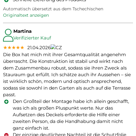
Automatisch übersetzt aus dem Tschechischen
Originaltext anzeigen
Martina
Verifizierter Kauf
★★★★★
★★★★★
★★★★★
21.04.2026
Die Box hat mich mit ihrer Gesamtqualität angenehm
überrascht. Die Konstruktion ist stabil und wirkt nach
dem Zusammenbau robust, sodass sie ihren Zweck als
Stauraum gut erfüllt. Ich schätze auch ihr Aussehen – sie
ist wirklich schön, modern und optisch ansprechend,
sodass sie sowohl in den Garten als auch auf die Terrasse
passt.
Den Großteil der Montage habe ich allein geschafft,
was ich als großen Pluspunkt werte. Nur das
Aufsetzen des Deckels erforderte die Hilfe einer
zweiten Person, da die Handhabung damit nicht
ganz einfach ist.
Der einzige deutlichere Nachteil ist die Schutzfolie