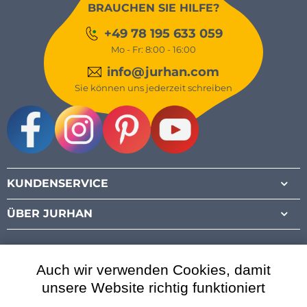
BRAUCHEN SIE HILFE?
+49 78 195 633 059
Mo - Fr: 8:00 - 16:00
info@jurhan.com
Sie können uns jederzeit schreiben
Facebook
Instagram
Pinterest
Youtube
KUNDENSERVICE
ÜBER JURHAN
Auch wir verwenden Cookies, damit
unsere Website richtig funktioniert