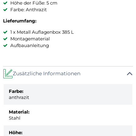
Höhe der Füße: 5 cm
Farbe: Anthrazit
Lieferumfang:
1 x Metall Auflagenbox 385 L
Montagematerial
Aufbauanleitung
Zusätzliche Informationen
Farbe:
anthrazit
Material:
Stahl
Höhe: