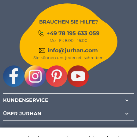
BRAUCHEN SIE HILFE?
+49 78 195 633 059
Mo - Fr: 8:00 - 16:00
info@jurhan.com
Sie können uns jederzeit schreiben
Facebook
Instagram
Pinterest
Youtube
KUNDENSERVICE
ÜBER JURHAN