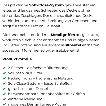
Das praktische
Soft-Close-System
gewährleistet ein
leises und langsames Schließen des Deckels ohne
störendes Zuschlagen. Der dicht schließende Deckel
verhindert zudem die Ausbreitung von Gerüchen und
sorgt für frische Luft im Haushalt.
Die Innenbehälter sind mit
Metallgriffen
ausgestattet,
wodurch sie sich leicht entnehmen und reinigen lassen.
Im Lieferumfang sind außerdem
Müllbeutel
enthalten,
sodass der Mülleimer sofort einsatzbereit ist.
Produktvorteile:
2 Fächer – einfache Mülltrennung
Volumen 2×30 Liter
Pedalöffnung – hygienische Nutzung
Soft-Close-System – leises Schließen
geruchsdichter Deckel
herausnehmbare Innenbehälter mit Griffen
einfache Reinigung
modernes Design für jede Küche