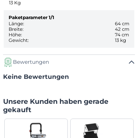
13
Kg
Paketparameter
1/1
Länge:
64 cm
Breite:
42 cm
Höhe:
74 cm
Gewicht:
13 kg
Bewertungen
Keine Bewertungen
Unsere Kunden haben gerade
gekauft