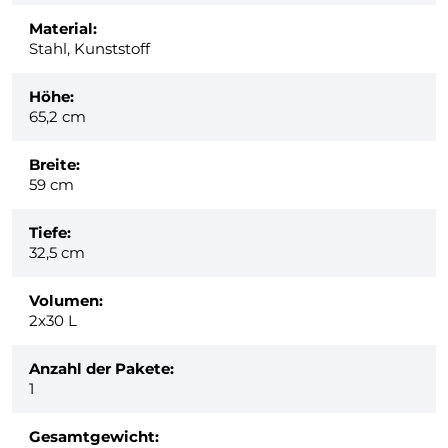
Material:
Stahl, Kunststoff
Höhe:
65,2 cm
Breite:
59 cm
Tiefe:
32,5 cm
Volumen:
2x30 L
Anzahl der Pakete:
1
Gesamtgewicht: