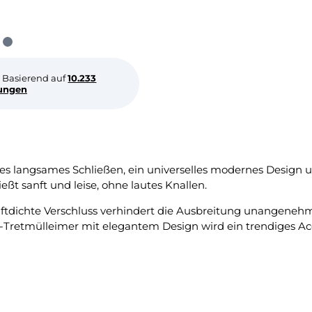
Basierend auf
10.233
ungen
es langsames Schließen, ein universelles modernes Design u
eßt sanft und leise, ohne lautes Knallen.
 luftdichte Verschluss verhindert die Ausbreitung unangenehm
er-Tretmülleimer mit elegantem Design wird ein trendiges Acc