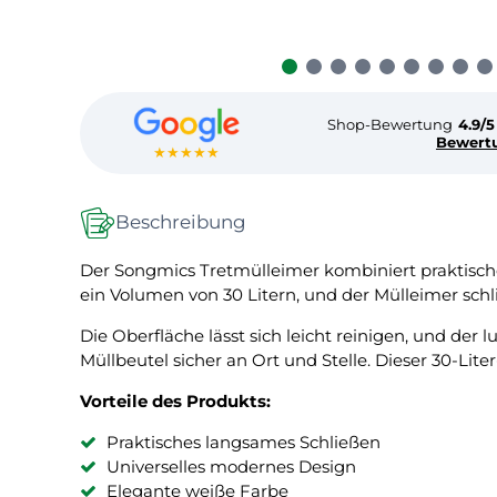
Shop-Bewertung
4.9/5
Bewert
★★★★★
Beschreibung
Der Songmics Tretmülleimer kombiniert praktisch
ein Volumen von 30 Litern, und der Mülleimer schli
Die Oberfläche lässt sich leicht reinigen, und der
Müllbeutel sicher an Ort und Stelle. Dieser 30-Lit
Vorteile des Produkts:
Praktisches langsames Schließen
Universelles modernes Design
Elegante weiße Farbe