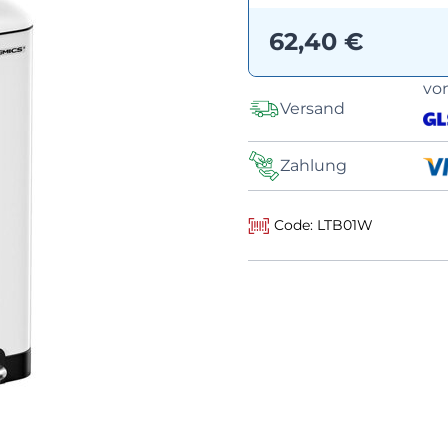
62,40 €
vo
Versand
Zahlung
Code: LTB01W