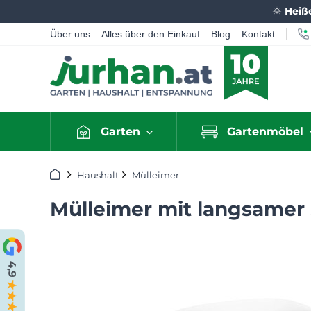
🌞
Heiß
Über uns
Alles über den Einkauf
Blog
Kontakt
Garten
Gartenmöbel
Startseite
Haushalt
Mülleimer
Mülleimer mit langsamer 