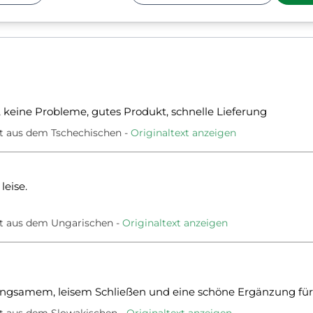
Gewicht:
6 kg
 keine Probleme, gutes Produkt, schnelle Lieferung
t aus dem Tschechischen
Originaltext anzeigen
leise.
t aus dem Ungarischen
Originaltext anzeigen
angsamem, leisem Schließen und eine schöne Ergänzung für
t aus dem Slowakischen
Originaltext anzeigen