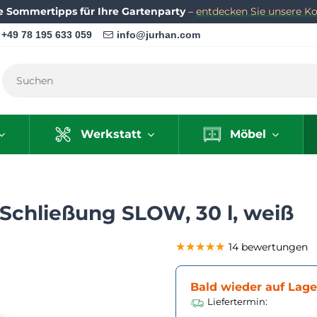
e Sommertipps für Ihre Gartenparty
–
entdecken Sie unsere Kol
+49 78 195 633 059
info@jurhan.com
Werkstatt
Möbel
Schließung SLOW, 30 l, weiß
★★★★★
★★★★★
★★★★★
14 bewertungen
Bald wieder auf Lage
Liefertermin: