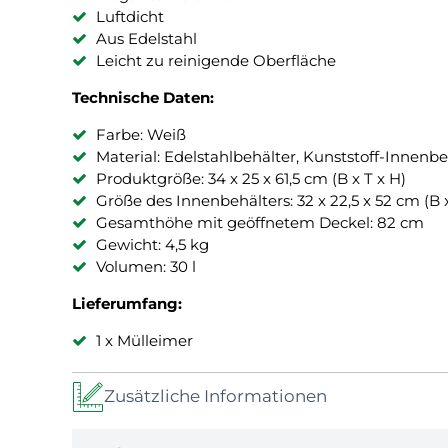
Luftdicht
Aus Edelstahl
Leicht zu reinigende Oberfläche
Technische Daten:
Farbe: Weiß
Material: Edelstahlbehälter, Kunststoff-Innenbe
Produktgröße: 34 x 25 x 61,5 cm (B x T x H)
Größe des Innenbehälters: 32 x 22,5 x 52 cm (B x
Gesamthöhe mit geöffnetem Deckel: 82 cm
Gewicht: 4,5 kg
Volumen: 30 l
Lieferumfang:
1 x Mülleimer
Zusätzliche Informationen