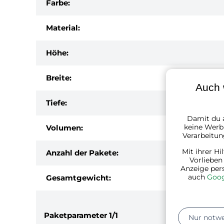
Farbe:
Material:
Höhe:
Breite:
Auch 
Tiefe:
Damit du a
keine Werbu
Volumen:
Verarbeitun
Mit ihrer Hi
Anzahl der Pakete:
Vorlieben
Anzeige per
auch
Goog
Gesamtgewicht:
Paketparameter
1/1
Nur notw