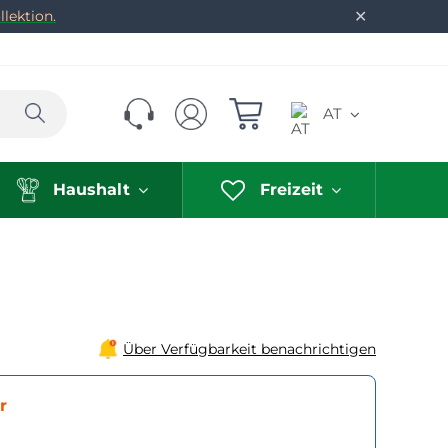
✕
lektion.
Suchen
AT
Haushalt
Freizeit
Über Verfügbarkeit benachrichtigen
r