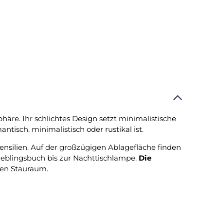
e. Ihr schlichtes Design setzt minimalistische
ntisch, minimalistisch oder rustikal ist.
ensilien. Auf der großzügigen Ablagefläche finden
Lieblingsbuch bis zur Nachttischlampe.
Die
hen Stauraum.