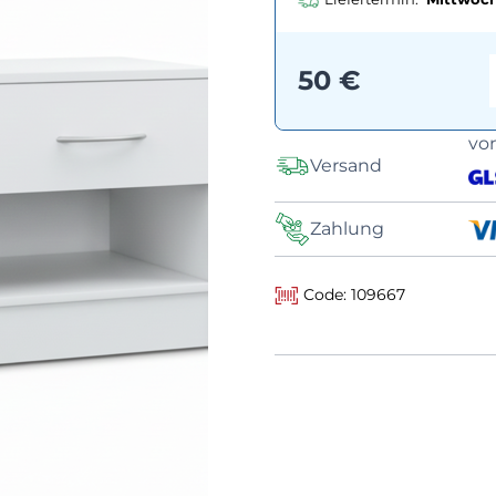
50 €
vo
Versand
Zahlung
Code: 109667