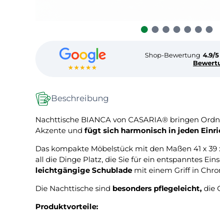
Shop-Bewertung
4.9/5
Bewert
★★★★★
Beschreibung
Nachttische BIANCA von CASARIA® bringen Ordnung
Akzente und
fügt sich harmonisch in jeden Einr
Das kompakte Möbelstück mit den Maßen 41 x 39 
all die Dinge Platz, die Sie für ein entspanntes 
leichtgängige Schublade
mit einem Griff in Chr
Die Nachttische sind
besonders pflegeleicht,
die 
Produktvorteile: