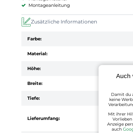
Montageanleitung
Zusätzliche Informationen
Farbe:
Material:
Höhe:
Auch 
Breite:
Damit du a
Tiefe:
keine Werbu
Verarbeitun
Mit ihrer Hi
Lieferumfang:
Vorlieben
Anzeige per
auch
Goog