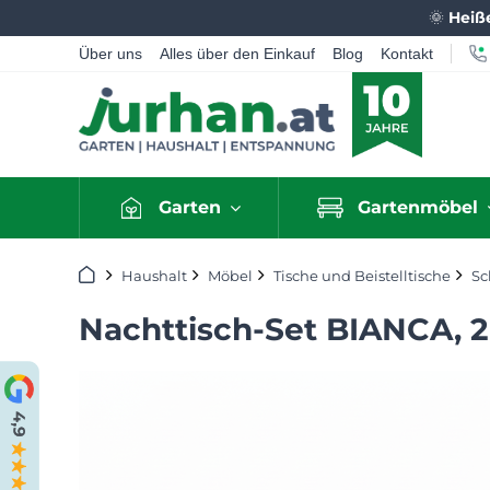
🌞
Heiß
Über uns
Alles über den Einkauf
Blog
Kontakt
Garten
Gartenmöbel
Startseite
Haushalt
Möbel
Tische und Beistelltische
Sc
Nachttisch-Set BIANCA, 2