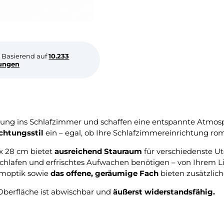
Basierend auf
10.233
ungen
 ins Schlafzimmer und schaffen eine entspannte Atmosphär
ichtungsstil
ein – egal, ob Ihre Schlafzimmereinrichtung roma
x 28 cm bietet
ausreichend Stauraum
für verschiedenste Ut
Einschlafen und erfrischtes Aufwachen benötigen – von Ihrem 
omoptik sowie
das offene, geräumige Fach
bieten zusätzlic
Oberfläche ist abwischbar und
äußerst widerstandsfähig.