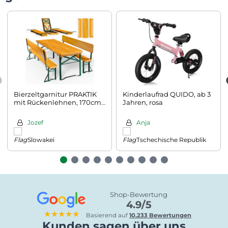
Bierzeltgarnitur PRAKTIK
Kinderlaufrad QUIDO, ab 3
mit Rückenlehnen, 170cm,
Jahren, rosa
braun
Jozef
Anja
Slowakei
Tschechische Republik
Shop-Bewertung
4.9/5
★★★★★
Basierend auf
10.233 Bewertungen
Kunden sagen über uns