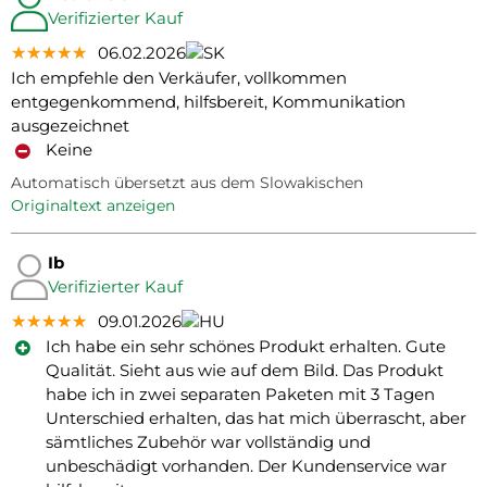
Verifizierter Kauf
★★★★★
★★★★★
★★★★★
06.02.2026
Ich empfehle den Verkäufer, vollkommen
entgegenkommend, hilfsbereit, Kommunikation
ausgezeichnet
Keine
Automatisch übersetzt aus dem Slowakischen
Originaltext anzeigen
Ib
Verifizierter Kauf
★★★★★
★★★★★
★★★★★
09.01.2026
Ich habe ein sehr schönes Produkt erhalten. Gute
Qualität. Sieht aus wie auf dem Bild. Das Produkt
habe ich in zwei separaten Paketen mit 3 Tagen
Unterschied erhalten, das hat mich überrascht, aber
sämtliches Zubehör war vollständig und
unbeschädigt vorhanden. Der Kundenservice war