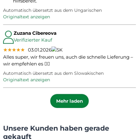
hilfsbereit.
Automatisch übersetzt aus dem Ungarischen
Originaltext anzeigen
Zuzana Cibereova
Verifizierter Kauf
★★★★★
★★★★★
★★★★★
03.01.2026
Alles super, wir freuen uns, auch die schnelle Lieferung –
wir empfehlen es 👍🏽
Automatisch übersetzt aus dem Slowakischen
Originaltext anzeigen
Mehr laden
Unsere Kunden haben gerade
gekauft