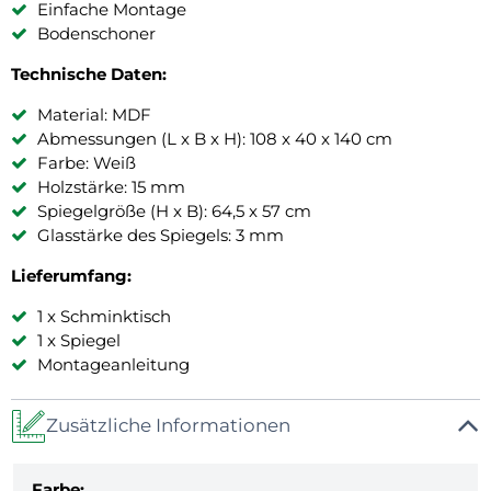
Einfache Montage
Bodenschoner
Technische Daten:
Material: MDF
Abmessungen (L x B x H): 108 x 40 x 140 cm
Farbe: Weiß
Holzstärke: 15 mm
Spiegelgröße (H x B): 64,5 x 57 cm
Glasstärke des Spiegels: 3 mm
Lieferumfang:
1 x Schminktisch
1 x Spiegel
Montageanleitung
Zusätzliche Informationen
Farbe: