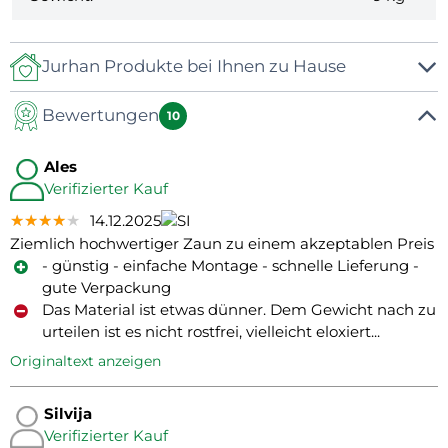
Jurhan Produkte bei Ihnen zu Hause
Bewertungen
10
Ales
Verifizierter Kauf
★★★★★
★★★★★
★★★★★
14.12.2025
Ziemlich hochwertiger Zaun zu einem akzeptablen Preis
- günstig - einfache Montage - schnelle Lieferung -
gute Verpackung
Das Material ist etwas dünner. Dem Gewicht nach zu
urteilen ist es nicht rostfrei, vielleicht eloxiert...
Originaltext anzeigen
Silvija
Verifizierter Kauf