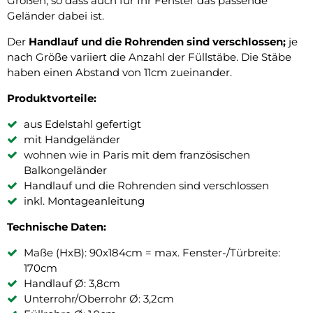
Größen, so dass auch für Ihr Fenster das passende
Geländer dabei ist.
Der
Handlauf und die Rohrenden sind verschlossen;
je
nach Größe variiert die Anzahl der Füllstäbe. Die Stäbe
haben einen Abstand von 11cm zueinander.
Produktvorteile:
aus Edelstahl gefertigt
mit Handgeländer
wohnen wie in Paris mit dem französischen
Balkongeländer
Handlauf und die Rohrenden sind verschlossen
inkl. Montageanleitung
Technische Daten:
Maße (HxB): 90x184cm = max. Fenster-/Türbreite:
170cm
Handlauf Ø: 3,8cm
Unterrohr/Oberrohr Ø: 3,2cm