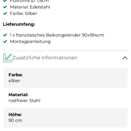
Füllrohre Ø: 1,9cm
Material: Edelstahl
Farbe: Silber
Lieferumfang:
1 x französisches Balkongeländer 90x184cm
Montageanleitung
Zusätzliche Informationen
Farbe:
silber
Material:
rostfreier Stahl
Höhe:
90 cm