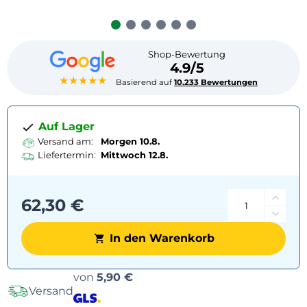
Shop-Bewertung
4.9/5
★★★★★
Basierend auf
10.233 Bewertungen
Auf Lager
Versand am:
Morgen 10.8.
Liefertermin:
Mittwoch
12.8.
62,30 €
In den Warenkorb
Versandoptionen
von
5,90 €
Versand