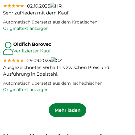
★★★★★
★★★★★
★★★★★
02.10.2025
Sehr zufrieden mit dem Kauf
Automatisch übersetzt aus dem Kroatischen
Originaltext anzeigen
Oldřich Borovec
Verifizierter Kauf
★★★★★
★★★★★
★★★★★
29.09.2025
Ausgezeichnetes Verhältnis zwischen Preis und
Ausführung in Edelstahl.
Automatisch übersetzt aus dem Tschechischen
Originaltext anzeigen
Mehr laden