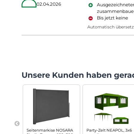
02.04.2026
Ausgezeichneter 
zusammenbauen, 
Bis jetzt keine
Automatisch übersetz
Unsere Kunden haben gera
Seitenmarkise NOSARA
Party-Zelt NEAPOL, 3x6