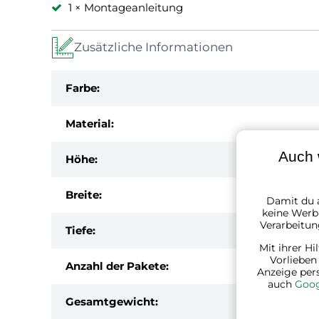
1 × Montageanleitung
Zusätzliche Informationen
Farbe:
Material:
Auch 
Höhe:
Breite:
Damit du a
keine Werbu
Verarbeitun
Tiefe:
Mit ihrer Hi
Vorlieben
Anzahl der Pakete:
Anzeige per
auch
Goog
Gesamtgewicht: