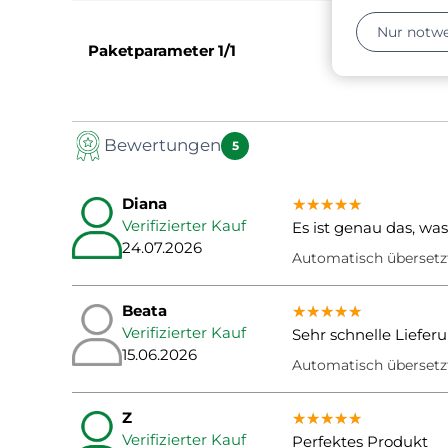
Nur notw
Paketparameter
1/1
Bewertungen
5
Diana
★★★★★
★★★★★
★★★★★
Verifizierter Kauf
Es ist genau das, wa
24.07.2026
Automatisch überset
Beata
★★★★★
★★★★★
★★★★★
Verifizierter Kauf
Sehr schnelle Liefe
15.06.2026
Automatisch übersetz
Z
★★★★★
★★★★★
★★★★★
Verifizierter Kauf
Perfektes Produkt