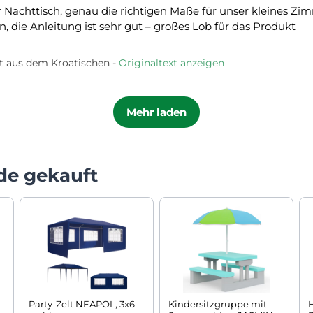
Nachttisch, genau die richtigen Maße für unser kleines Zimme
die Anleitung ist sehr gut – großes Lob für das Produkt
t aus dem Kroatischen
Originaltext anzeigen
Mehr laden
de gekauft
Party-Zelt NEAPOL, 3x6
Kindersitzgruppe mit