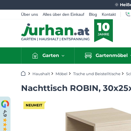
🌞
Heiß
Über uns
Alles über den Einkauf
Blog
Kontakt
Garten
Gartenmöbel
Startseite
Haushalt
Möbel
Tische und Beistelltische
Sc
Nachttisch ROBIN, 30x25
NEUHEIT