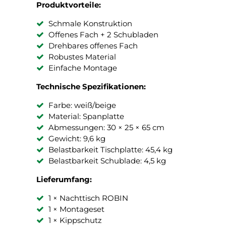
Produktvorteile:
Schmale Konstruktion
Offenes Fach + 2 Schubladen
Drehbares offenes Fach
Robustes Material
Einfache Montage
Technische Spezifikationen:
Farbe: weiß/beige
Material: Spanplatte
Abmessungen: 30 × 25 × 65 cm
Gewicht: 9,6 kg
Belastbarkeit Tischplatte: 45,4 kg
Belastbarkeit Schublade: 4,5 kg
Lieferumfang:
1 × Nachttisch ROBIN
1 × Montageset
1 × Kippschutz