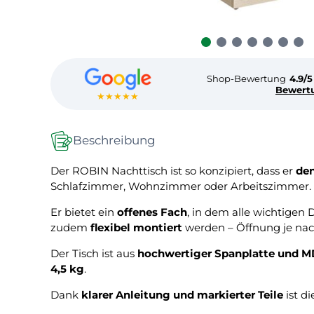
Shop-Bewertung
4.9/5
Bewert
★★★★★
Beschreibung
Der ROBIN Nachttisch ist so konzipiert, dass er
de
Schlafzimmer, Wohnzimmer oder Arbeitszimmer.
Er bietet ein
offenes Fach
, in dem alle wichtigen D
zudem
flexibel montiert
werden – Öffnung je nac
Der Tisch ist aus
hochwertiger Spanplatte und 
4,5 kg
.
Dank
klarer Anleitung und markierter Teile
ist d