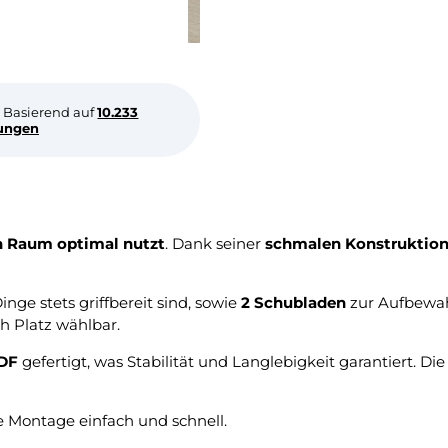
Basierend auf
10.233
ungen
n Raum optimal nutzt
. Dank seiner
schmalen Konstruktio
inge stets griffbereit sind, sowie
2 Schubladen
zur Aufbewah
h Platz wählbar.
MDF
gefertigt, was Stabilität und Langlebigkeit garantiert. Die
ie Montage einfach und schnell.