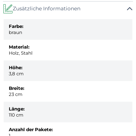
Zusätzliche Informationen
Farbe:
braun
Material:
Holz, Stahl
Höhe:
3,8 cm
Breite:
23 cm
Länge:
110 cm
Anzahl der Pakete:
1