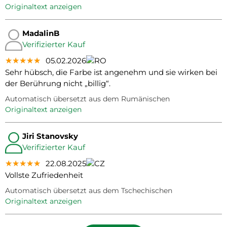
Originaltext anzeigen
MadalinB
Verifizierter Kauf
★★★★★
★★★★★
★★★★★
05.02.2026
Sehr hübsch, die Farbe ist angenehm und sie wirken bei
der Berührung nicht „billig“.
Automatisch übersetzt aus dem Rumänischen
Originaltext anzeigen
Jiri Stanovsky
Verifizierter Kauf
★★★★★
★★★★★
★★★★★
22.08.2025
Vollste Zufriedenheit
Automatisch übersetzt aus dem Tschechischen
Originaltext anzeigen