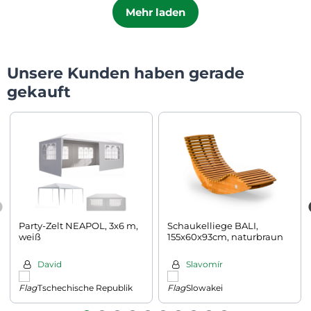
Mehr laden
Unsere Kunden haben gerade
gekauft
Party-Zelt NEAPOL, 3x6 m,
Schaukelliege BALI,
weiß
155x60x93cm, naturbraun
David
Slavomír
Tschechische Republik
Slowakei