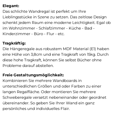
Elegant:
Das schlichte Wandregal ist perfekt um Ihre
Lieblingsstücke in Szene zu setzen. Das zeitlose Design
schenkt jedem Raum eine moderne Leichtigkeit. Egal ob
im Wohnzimmer - Schlafzimmer - Küche - Bad -
Kinderzimmer - Büro - Flur - etc.
Tragkräftig:
Die Hängeregale aus robustem MDF Material (E1) haben
eine Höhe von 3,8cm und eine Tragkraft von 15kg. Durch
diese hohe Tragkraft, können Sie selbst Bücher ohne
Probleme darauf abstellen.
Freie Gestaltungsmöglichkeit:
Kombinieren Sie mehrere Wandboards in
unterschiedlichen Größen und oder Farben zu einer
langen Regalfläche. Oder montieren Sie mehrere
Schweberegale versetzt nebeneinander oder geordnet
übereinander. So geben Sie Ihrer Wand ein ganz
persönliches und individuelles Flair.