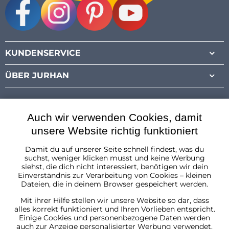
Facebook
Instagram
Pinterest
Youtube
KUNDENSERVICE
ÜBER JURHAN
Auch wir verwenden Cookies, damit
unsere Website richtig funktioniert
Damit du auf unserer Seite schnell findest, was du
Österreich
suchst, weniger klicken musst und keine Werbung
siehst, die dich nicht interessiert, benötigen wir dein
Einverständnis zur Verarbeitung von Cookies – kleinen
Dateien, die in deinem Browser gespeichert werden.
Mit ihrer Hilfe stellen wir unsere Website so dar, dass
alles korrekt funktioniert und Ihren Vorlieben entspricht.
Einige Cookies und personenbezogene Daten werden
auch zur Anzeige personalisierter Werbung verwendet.