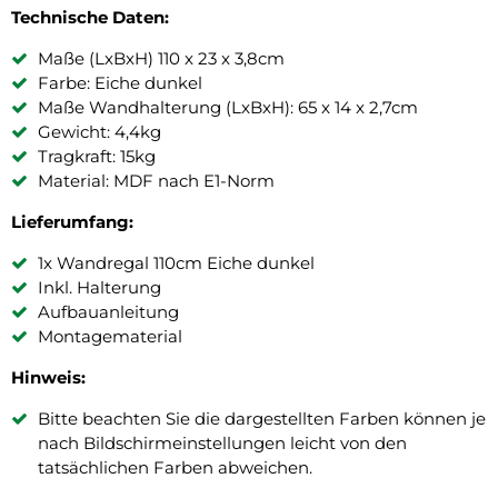
Technische Daten:
Maße (LxBxH) 110 x 23 x 3,8cm
Farbe: Eiche dunkel
Maße Wandhalterung (LxBxH): 65 x 14 x 2,7cm
Gewicht: 4,4kg
Tragkraft: 15kg
Material: MDF nach E1-Norm
Lieferumfang:
1x Wandregal 110cm Eiche dunkel
Inkl. Halterung
Aufbauanleitung
Montagematerial
Hinweis:
Bitte beachten Sie die dargestellten Farben können je
nach Bildschirmeinstellungen leicht von den
tatsächlichen Farben abweichen.