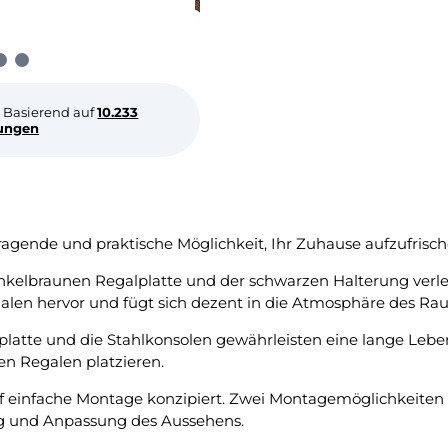
Basierend auf
10.233
ungen
rragende und praktische Möglichkeit, Ihr Zuhause aufzufris
kelbraunen Regalplatte und der schwarzen Halterung verle
galen hervor und fügt sich dezent in die Atmosphäre des Ra
atte und die Stahlkonsolen gewährleisten eine lange Lebens
en Regalen platzieren.
uf einfache Montage konzipiert. Zwei Montagemöglichkeiten 
ng und Anpassung des Aussehens.