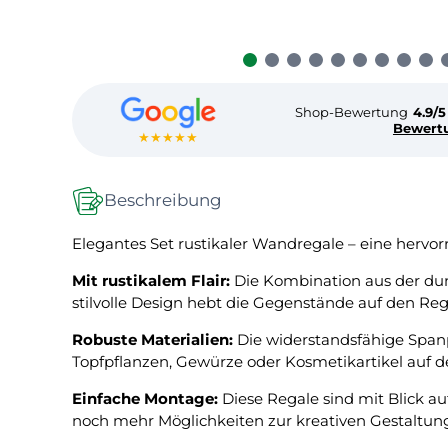
Shop-Bewertung
4.9/5
Bewert
★★★★★
Beschreibung
Elegantes Set rustikaler Wandregale – eine hervo
Mit rustikalem Flair:
Die Kombination aus der dun
stilvolle Design hebt die Gegenstände auf den Re
Robuste Materialien:
Die widerstandsfähige Spanpl
Topfpflanzen, Gewürze oder Kosmetikartikel auf d
Einfache Montage:
Diese Regale sind mit Blick a
noch mehr Möglichkeiten zur kreativen Gestaltu