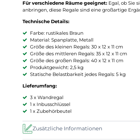
Für verschiedene Räume geeignet:
Egal, ob Sie 
anbringen, diese Regale sind eine großartige Erg
Technische Details:
Farbe: rustikales Braun
Material: Spanplatte, Metall
Größe des kleinen Regals: 30 x 12 x 11 cm
Größe des mittleren Regals: 35 x 12 x 11 cm
Größe des großen Regals: 40 x 12 x 11 cm
Produktgewicht: 2,5 kg
Statische Belastbarkeit jedes Regals: 5 kg
Lieferumfang:
3 x Wandregal
1 x Inbusschlüssel
1 x Zubehörbeutel
Zusätzliche Informationen