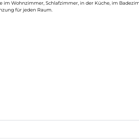
sie im Wohnzimmer, Schlafzimmer, in der Küche, im Badezi
änzung für jeden Raum.