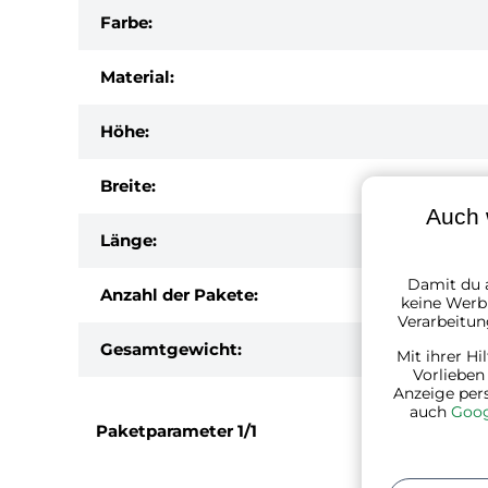
Farbe:
Material:
Höhe:
Breite:
Auch 
Länge:
Damit du a
Anzahl der Pakete:
keine Werbu
Verarbeitun
Gesamtgewicht:
Mit ihrer Hi
Vorlieben
Anzeige per
auch
Goog
Paketparameter
1/1