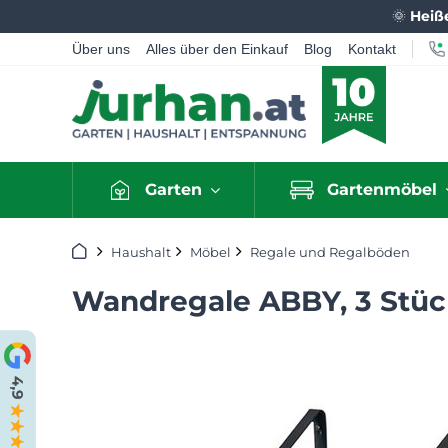
🌞
Heiß
Über uns
Alles über den Einkauf
Blog
Kontakt
Garten
Gartenmöbel
Startseite
Haushalt
Möbel
Regale und Regalböden
Wandregale ABBY, 3 Stüc