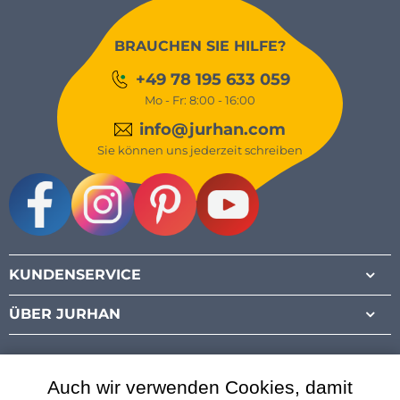
BRAUCHEN SIE HILFE?
+49 78 195 633 059
Mo - Fr: 8:00 - 16:00
info@jurhan.com
Sie können uns jederzeit schreiben
Facebook
Instagram
Pinterest
Youtube
KUNDENSERVICE
ÜBER JURHAN
Auch wir verwenden Cookies, damit