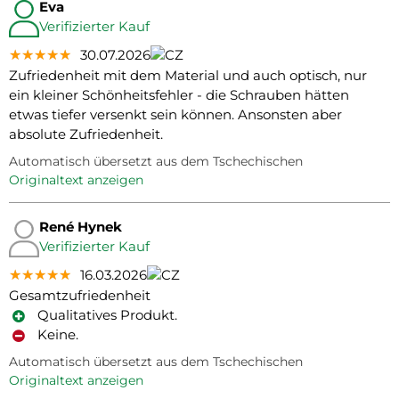
Eva
Verifizierter Kauf
★★★★★
★★★★★
★★★★★
30.07.2026
Zufriedenheit mit dem Material und auch optisch, nur
ein kleiner Schönheitsfehler - die Schrauben hätten
etwas tiefer versenkt sein können. Ansonsten aber
absolute Zufriedenheit.
Automatisch übersetzt aus dem Tschechischen
Originaltext anzeigen
René Hynek
Verifizierter Kauf
★★★★★
★★★★★
★★★★★
16.03.2026
Gesamtzufriedenheit
Qualitatives Produkt.
Keine.
Automatisch übersetzt aus dem Tschechischen
Originaltext anzeigen