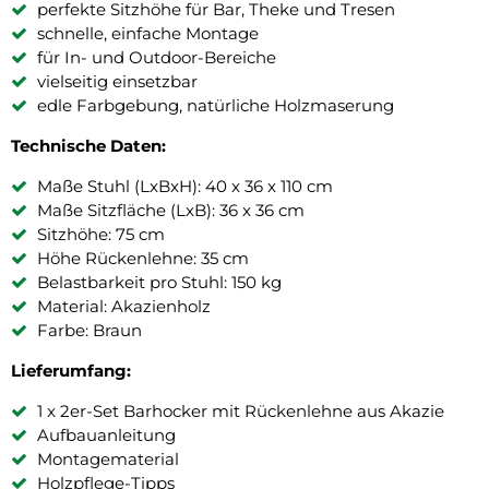
perfekte Sitzhöhe für Bar, Theke und Tresen
schnelle, einfache Montage
für In- und Outdoor-Bereiche
vielseitig einsetzbar
edle Farbgebung, natürliche Holzmaserung
Technische Daten:
Maße Stuhl (LxBxH): 40 x 36 x 110 cm
Maße Sitzfläche (LxB): 36 x 36 cm
Sitzhöhe: 75 cm
Höhe Rückenlehne: 35 cm
Belastbarkeit pro Stuhl: 150 kg
Material: Akazienholz
Farbe: Braun
Lieferumfang:
1 x 2er-Set Barhocker mit Rückenlehne aus Akazie
Aufbauanleitung
Montagematerial
Holzpflege-Tipps