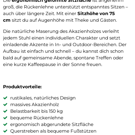
Die
ergonomisch geformte Sitzfläche
ist angenehm
groß, die Rückenlehne unterstützt entspanntes Sitzen –
auch über längere Zeit. Mit einer
Sitzhöhe von 75
cm
sitzt du auf Augenhöhe mit Theke und Gästen.
Die natürliche Maserung des Akazienholzes verleiht
jedem Stuhl einen individuellen Charakter und setzt
einladende Akzente in In- und Outdoor-Bereichen. Der
Aufbau ist einfach und schnell – du kannst dich schon
bald auf gemeinsame Abende, spontane Treffen oder
eine kurze Kaffeepause in der Sonne freuen.
Produktvorteile:
rustikales, natürliches Design
massives Akazienholz
Belastbarkeit bis 150 kg
bequeme Rückenlehne
ergonomisch abgerundete Sitzfläche
Querstreben als bequeme Fußstützen