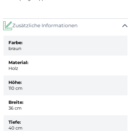
Zusätzliche Informationen
Farbe:
braun
Material:
Holz
Höhe:
110 cm
Breite:
36 cm
Tiefe:
40 cm