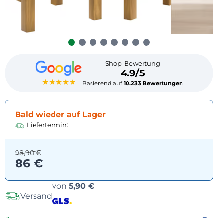
Shop-Bewertung
4.9/5
★★★★★
Basierend auf
10.233 Bewertungen
Bald wieder auf Lager
Liefertermin:
98,90 €
86 €
Versandoptionen
von
5,90 €
Versand