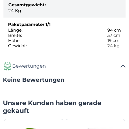
Gesamtgewicht:
24
Kg
Paketparameter
1/1
Länge:
94 cm
Breite:
37 cm
Höhe:
19 cm
Gewicht:
24 kg
Bewertungen
Keine Bewertungen
Unsere Kunden haben gerade
gekauft