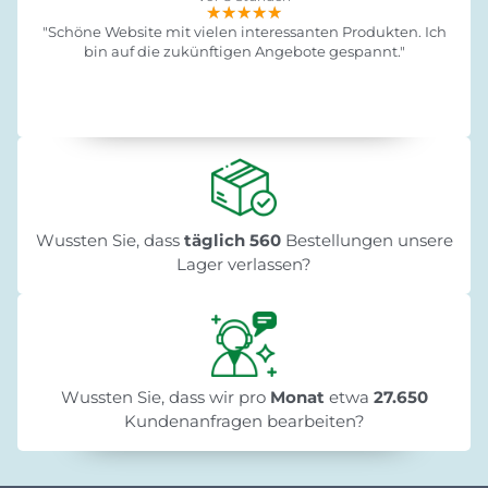
★★★★★
★★★★★
★★★★★
"Schöne Website mit vielen interessanten Produkten. Ich
bin auf die zukünftigen Angebote gespannt."
Wussten Sie, dass
täglich 560
Bestellungen unsere
Lager verlassen?
Wussten Sie, dass wir pro
Monat
etwa
27.650
Kundenanfragen bearbeiten?