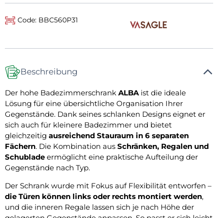
Code: BBC560P31
Beschreibung
Der hohe Badezimmerschrank
ALBA
ist die ideale
Lösung für eine übersichtliche Organisation Ihrer
Gegenstände. Dank seines schlanken Designs eignet er
sich auch für kleinere Badezimmer und bietet
gleichzeitig
ausreichend Stauraum in 6 separaten
Fächern
. Die Kombination aus
Schränken, Regalen und
Schublade
ermöglicht eine praktische Aufteilung der
Gegenstände nach Typ.
Der Schrank wurde mit Fokus auf Flexibilität entworfen –
die Türen können links oder rechts montiert werden
,
und die inneren Regale lassen sich je nach Höhe der
gelagerten Gegenstände anpassen. So passt er sich leicht