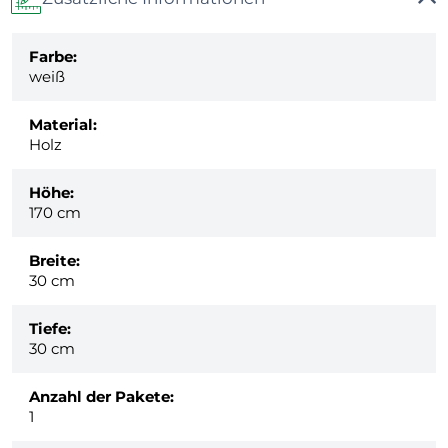
Farbe:
weiß
Material:
Holz
Höhe:
170 cm
Breite:
30 cm
Tiefe:
30 cm
Anzahl der Pakete:
1