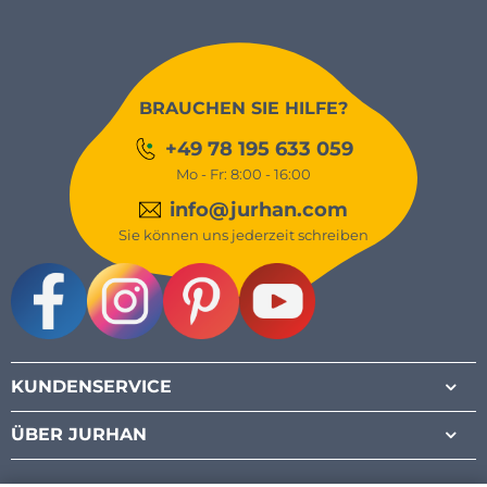
BRAUCHEN SIE HILFE?
+49 78 195 633 059
Mo - Fr: 8:00 - 16:00
info@jurhan.com
Sie können uns jederzeit schreiben
Facebook
Instagram
Pinterest
Youtube
KUNDENSERVICE
ÜBER JURHAN