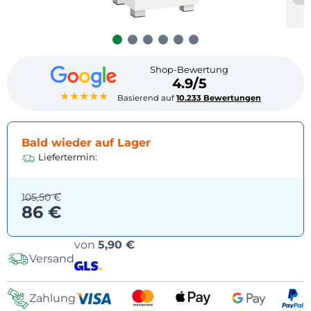
Shop-Bewertung
4.9/5
★★★★★
Basierend auf
10.233 Bewertungen
Bald wieder auf Lager
Liefertermin:
105,50 €
86 €
Versandoptionen
von
5,90 €
Versand
Zahlung