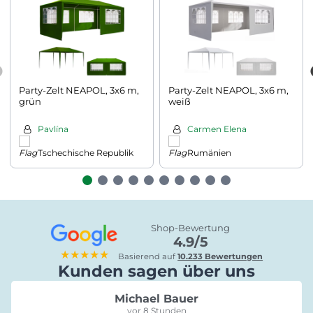
Party-Zelt NEAPOL, 3x6 m,
Party-Zelt NEAPOL, 3x6 m,
grün
weiß
Pavlína
Carmen Elena
Tschechische Republik
Rumänien
Shop-Bewertung
4.9/5
★★★★★
Basierend auf
10.233 Bewertungen
Kunden sagen über uns
Michael Bauer
vor 8 Stunden