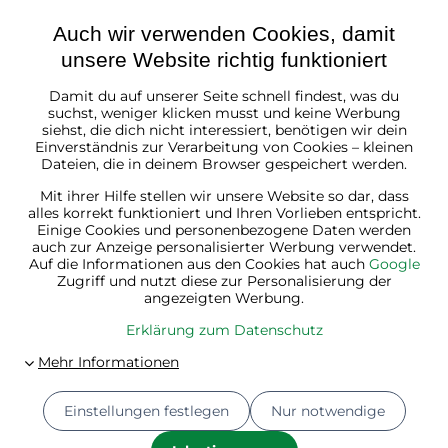
Auch wir verwenden Cookies, damit
unsere Website richtig funktioniert
Damit du auf unserer Seite schnell findest, was du
Österreich
suchst, weniger klicken musst und keine Werbung
siehst, die dich nicht interessiert, benötigen wir dein
Einverständnis zur Verarbeitung von Cookies – kleinen
Dateien, die in deinem Browser gespeichert werden.
Mit ihrer Hilfe stellen wir unsere Website so dar, dass
alles korrekt funktioniert und Ihren Vorlieben entspricht.
Einige Cookies und personenbezogene Daten werden
auch zur Anzeige personalisierter Werbung verwendet.
Auf die Informationen aus den Cookies hat auch
Google
Zugriff und nutzt diese zur Personalisierung der
angezeigten Werbung.
Erklärung zum Datenschutz
Einstellungen festlegen
Nur notwendige
© 2026
Jurhan.at 💚 | Alle Rechte vorbehalten
Datenschutz-Einstellungen
Erklärung zum Datenschutz