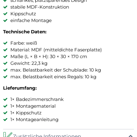
schlankes, platzsparendes Design
stabile MDF-Konstruktion
Kippschutz
einfache Montage
Technische Daten:
Farbe: weiß
Material: MDF (mitteldichte Faserplatte)
Maße (L × B × H): 30 × 30 × 170 cm
Gewicht: 22,3 kg
max. Belastbarkeit der Schublade: 10 kg
max. Belastbarkeit eines Regals: 10 kg
Lieferumfang:
1× Badezimmerschrank
1× Montagematerial
1× Kippschutz
1× Montageanleitung
Zusätzliche Informationen