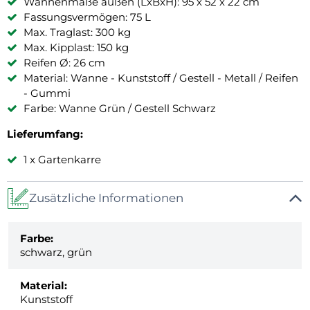
Wannenmaße außen (LxBxH): 95 x 52 x 22 cm
Fassungsvermögen: 75 L
Max. Traglast: 300 kg
Max. Kipplast: 150 kg
Reifen Ø: 26 cm
Material: Wanne - Kunststoff / Gestell - Metall / Reifen
- Gummi
Farbe: Wanne Grün / Gestell Schwarz
Lieferumfang:
1 x Gartenkarre
Zusätzliche Informationen
Farbe:
schwarz, grün
Material:
Kunststoff