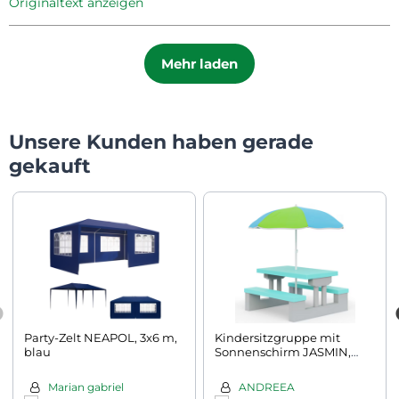
Originaltext anzeigen
Mehr laden
Unsere Kunden haben gerade
gekauft
Party-Zelt NEAPOL, 3x6 m,
Kindersitzgruppe mit
blau
Sonnenschirm JASMIN,
67x78,5x42,5cm, grau/mint
Marian gabriel
ANDREEA