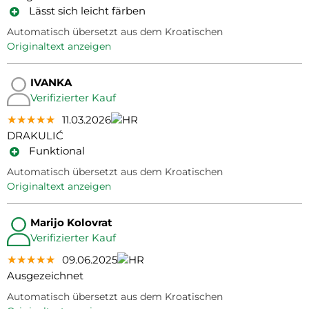
Lässt sich leicht färben
Automatisch übersetzt aus dem Kroatischen
Originaltext anzeigen
IVANKA
Verifizierter Kauf
★★★★★
★★★★★
★★★★★
11.03.2026
DRAKULIĆ
Funktional
Automatisch übersetzt aus dem Kroatischen
Originaltext anzeigen
Marijo Kolovrat
Verifizierter Kauf
★★★★★
★★★★★
★★★★★
09.06.2025
Ausgezeichnet
Automatisch übersetzt aus dem Kroatischen