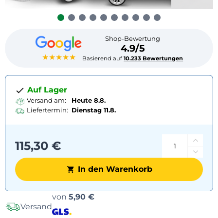
Shop-Bewertung
4.9/5
★★★★★
Basierend auf
10.233 Bewertungen
Auf Lager
Versand am:
Heute 8.8.
Liefertermin:
Dienstag
11.8.
115,30 €
In den Warenkorb
Versandoptionen
von
5,90 €
Versand