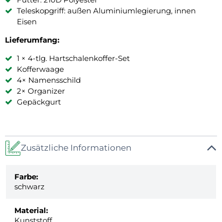
Teleskopgriff: außen Aluminiumlegierung, innen
Eisen
Lieferumfang:
1 × 4-tlg. Hartschalenkoffer-Set
Kofferwaage
4× Namensschild
2× Organizer
Gepäckgurt
Zusätzliche Informationen
Farbe:
schwarz
Material:
Kunststoff