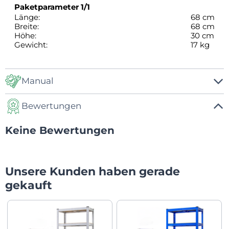
Paketparameter
1/1
Länge:
68 cm
Breite:
68 cm
Höhe:
30 cm
Gewicht:
17 kg
Manual
Bewertungen
Manual
Keine Bewertungen
Unsere Kunden haben gerade
gekauft