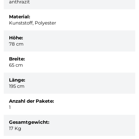
anthrazit
Material:
Kunststoff, Polyester
Höhe:
78 cm
Breite:
65 cm
Länge:
195 cm
Anzahl der Pakete:
1
Gesamtgewicht:
17
Kg