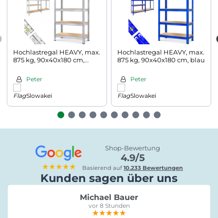
Hochlastregal HEAVY, max.
Hochlastregal HEAVY, max.
875 kg, 90x40x180 cm,
875 kg, 90x40x180 cm, blau
silber
Peter
Peter
Slowakei
Slowakei
Shop-Bewertung
4.9/5
★★★★★
Basierend auf
10.233 Bewertungen
Kunden sagen über uns
Michael Bauer
vor 8 Stunden
★★★★★
★★★★★
★★★★★