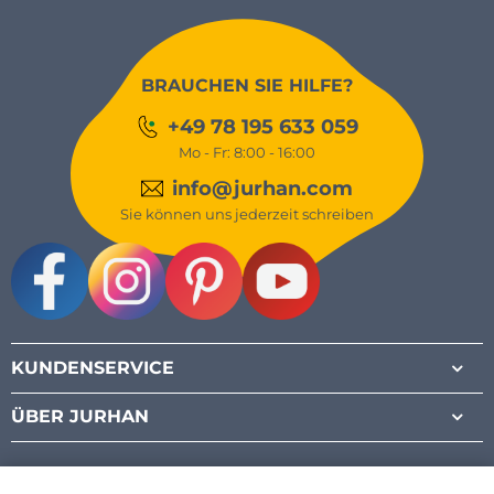
BRAUCHEN SIE HILFE?
+49 78 195 633 059
Mo - Fr: 8:00 - 16:00
info@jurhan.com
Sie können uns jederzeit schreiben
Facebook
Instagram
Pinterest
Youtube
KUNDENSERVICE
ÜBER JURHAN