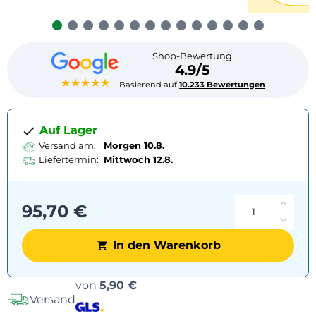
Shop-Bewertung
4.9/5
★★★★★
Basierend auf
10.233 Bewertungen
Auf Lager
Versand am:
Morgen 10.8.
Liefertermin:
Mittwoch
12.8.
95,70 €
In den Warenkorb
Versandoptionen
von
5,90 €
Versand