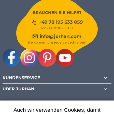
BRAUCHEN SIE HILFE?
+49 78 195 633 059
Mo - Fr: 8:00 - 16:00
info@jurhan.com
Sie können uns jederzeit schreiben
Facebook
Instagram
Pinterest
Youtube
KUNDENSERVICE
ÜBER JURHAN
Auch wir verwenden Cookies, damit