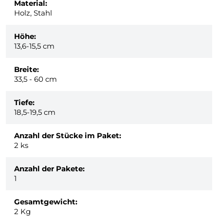
Material:
Holz, Stahl
Höhe:
13,6-15,5 cm
Breite:
33,5 - 60 cm
Tiefe:
18,5-19,5 cm
Anzahl der Stücke im Paket:
2 ks
Anzahl der Pakete:
1
Gesamtgewicht:
2
Kg