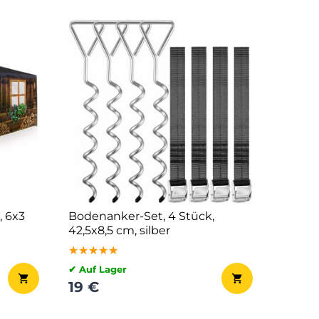
 6x3
Bodenanker-Set, 4 Stück,
42,5x8,5 cm, silber
★★★★★
★★★★★
★★★★★
✔ Auf Lager
19 €