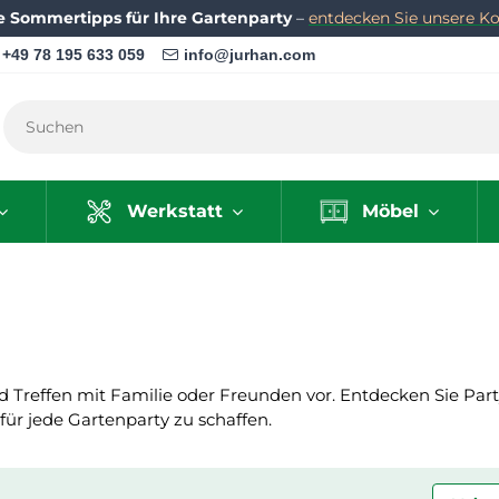
e Sommertipps für Ihre Gartenparty
–
entdecken Sie unsere Kol
+49 78 195 633 059
info@jurhan.com
Werkstatt
Möbel
d Treffen mit Familie oder Freunden vor. Entdecken Sie Part
für jede Gartenparty zu schaffen.