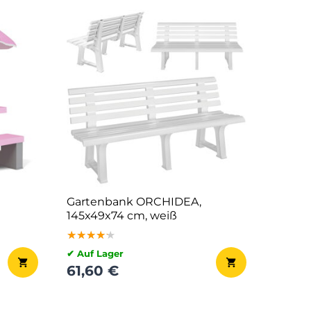
Gartenbank ORCHIDEA,
145x49x74 cm, weiß
u
★★★★★
★★★★★
★★★★★
✔ Auf Lager
61,60 €