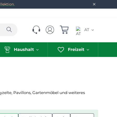
✕
lektion.
Suchen
AT
Haushalt
Freizeit
yzelte, Pavillons, Gartenmöbel und weiteres