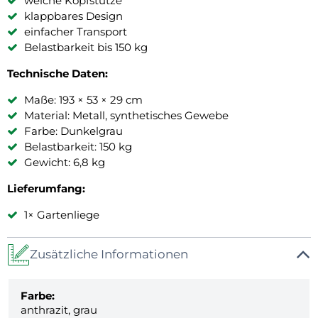
weiche Kopfstütze
klappbares Design
einfacher Transport
Belastbarkeit bis 150 kg
Technische Daten:
Maße: 193 × 53 × 29 cm
Material: Metall, synthetisches Gewebe
Farbe: Dunkelgrau
Belastbarkeit: 150 kg
Gewicht: 6,8 kg
Lieferumfang:
1× Gartenliege
Zusätzliche Informationen
Farbe:
anthrazit, grau