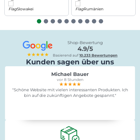
Slowakei
Rumänien
Shop-Bewertung
4.9/5
★★★★★
Basierend auf
10.233 Bewertungen
Kunden sagen über uns
Michael Bauer
vor 8 Stunden
★★★★★
★★★★★
★★★★★
"Schöne Website mit vielen interessanten Produkten. Ich
bin auf die zukünftigen Angebote gespannt."