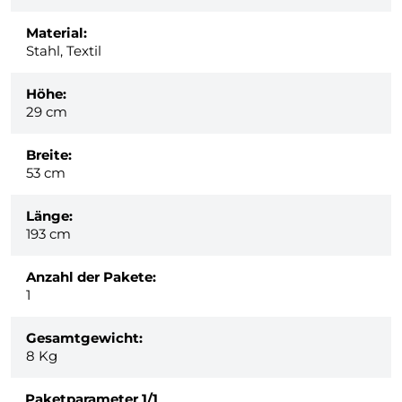
Material:
Stahl, Textil
Höhe:
29 cm
Breite:
53 cm
Länge:
193 cm
Anzahl der Pakete:
1
Gesamtgewicht:
8
Kg
Paketparameter
1/1