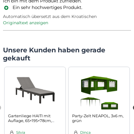
Ich bin mit dem Produkt zufrieden.
Ein sehr hochwertiges Produkt.
Automatisch übersetzt aus dem Kroatischen
Originaltext anzeigen
Unsere Kunden haben gerade
gekauft
Gartenliege HAITI mit
Party-Zelt NEAPOL, 3x6 m,
Auflage, 65×195×78cm,
grün
anthrazit
Silvia
Dinca