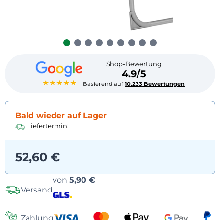
Shop-Bewertung
4.9/5
★★★★★
Basierend auf
10.233 Bewertungen
Bald wieder auf Lager
Liefertermin:
52,60 €
Versandoptionen
von
5,90 €
Versand
Zahlung