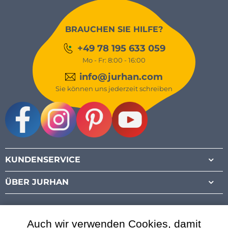
BRAUCHEN SIE HILFE?
+49 78 195 633 059
Mo - Fr: 8:00 - 16:00
info@jurhan.com
Sie können uns jederzeit schreiben
Facebook
Instagram
Pinterest
Youtube
KUNDENSERVICE
ÜBER JURHAN
Auch wir verwenden Cookies, damit