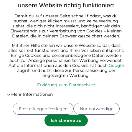
unsere Website richtig funktioniert
Damit du auf unserer Seite schnell findest, was du
Österreich
suchst, weniger klicken musst und keine Werbung
siehst, die dich nicht interessiert, benötigen wir dein
Einverständnis zur Verarbeitung von Cookies – kleinen
Dateien, die in deinem Browser gespeichert werden.
Mit ihrer Hilfe stellen wir unsere Website so dar, dass
alles korrekt funktioniert und Ihren Vorlieben entspricht.
Einige Cookies und personenbezogene Daten werden
auch zur Anzeige personalisierter Werbung verwendet.
Auf die Informationen aus den Cookies hat auch
Google
Zugriff und nutzt diese zur Personalisierung der
angezeigten Werbung.
Erklärung zum Datenschutz
Einstellungen festlegen
Nur notwendige
© 2026
Jurhan.at 💚 | Alle Rechte vorbehalten
Datenschutz-Einstellungen
Erklärung zum Datenschutz
Ich stimme zu
Bestellstatus
Website erstellt mit:
BiznisWeb.sk