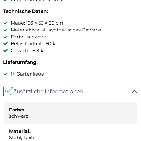
Technische Daten:
Maße: 193 × 53 × 29 cm
Material: Metall, synthetisches Gewebe
Farbe: schwarz
Belastbarkeit: 150 kg
Gewicht: 6,8 kg
Lieferumfang:
1× Gartenliege
Zusätzliche Informationen
Farbe:
schwarz
Material:
Stahl, Textil