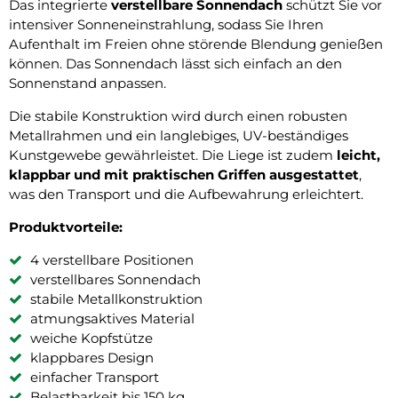
Das integrierte
verstellbare Sonnendach
schützt Sie vor
intensiver Sonneneinstrahlung, sodass Sie Ihren
Aufenthalt im Freien ohne störende Blendung genießen
können. Das Sonnendach lässt sich einfach an den
Sonnenstand anpassen.
Die stabile Konstruktion wird durch einen robusten
Metallrahmen und ein langlebiges, UV-beständiges
Kunstgewebe gewährleistet. Die Liege ist zudem
leicht,
klappbar und mit praktischen Griffen ausgestattet
,
was den Transport und die Aufbewahrung erleichtert.
Produktvorteile:
4 verstellbare Positionen
verstellbares Sonnendach
stabile Metallkonstruktion
atmungsaktives Material
weiche Kopfstütze
klappbares Design
einfacher Transport
Belastbarkeit bis 150 kg