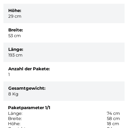
Höhe:
29 cm
Breite:
53 cm
Länge:
193 cm
Anzahl der Pakete:
1
Gesamtgewicht:
8
Kg
Paketparameter
1/1
Länge:
74 cm
Breite:
58 cm
Höhe:
18 cm