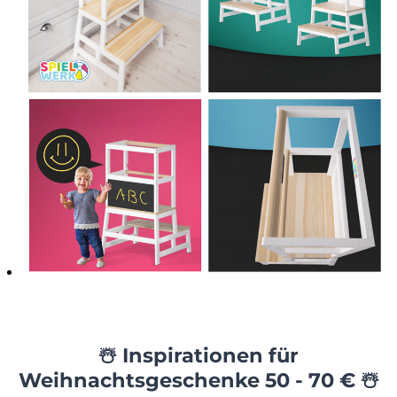
☃️ Inspirationen für
Weihnachtsgeschenke 50 - 70 € ☃️