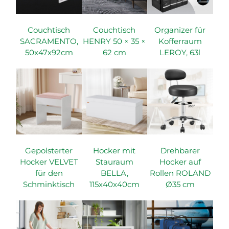
Couchtisch
Couchtisch
Organizer für
SACRAMENTO,
HENRY 50 × 35 ×
Kofferraum
50x47x92cm
62 cm
LEROY, 63l
Gepolsterter
Hocker mit
Drehbarer
Hocker VELVET
Stauraum
Hocker auf
für den
BELLA,
Rollen ROLAND
Schminktisch
115x40x40cm
Ø35 cm