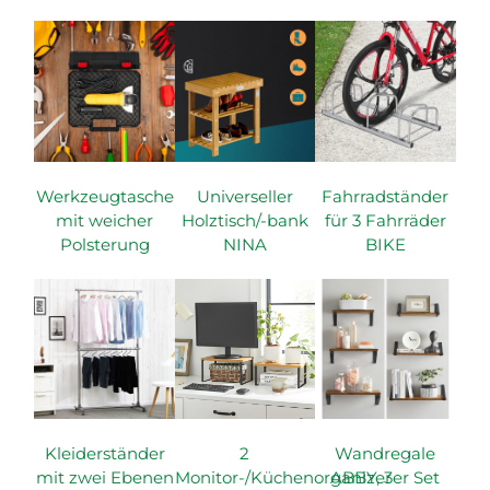
Werkzeugtasche
Universeller
Fahrradständer
mit weicher
Holztisch/-bank
für 3 Fahrräder
Polsterung
NINA
BIKE
Kleiderständer
2
Wandregale
mit zwei Ebenen
Monitor-/Küchenorganizer
ABBY, 3er Set