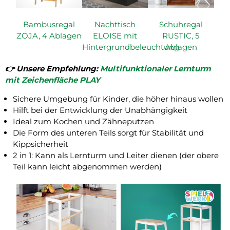
Bambusregal
Nachttisch
Schuhregal
ZOJA, 4 Ablagen
ELOISE mit
RUSTIC, 5
Hintergrundbeleuchtung
Ablagen
👉️ Unsere Empfehlung:
Multifunktionaler Lernturm
mit Zeichenfläche PLAY
Sichere Umgebung für Kinder, die höher hinaus wollen
Hilft bei der Entwicklung der Unabhängigkeit
Ideal zum Kochen und Zähneputzen
Die Form des unteren Teils sorgt für Stabilität und
Kippsicherheit
2 in 1: Kann als Lernturm und Leiter dienen (der obere
Teil kann leicht abgenommen werden)