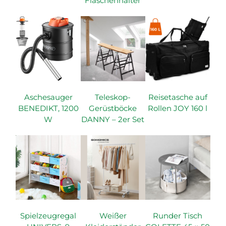
Flaschenhalter
Aschesauger
Teleskop-
Reisetasche auf
BENEDIKT, 1200
Gerüstböcke
Rollen JOY 160 l
W
DANNY – 2er Set
Spielzeugregal
Weißer
Runder Tisch