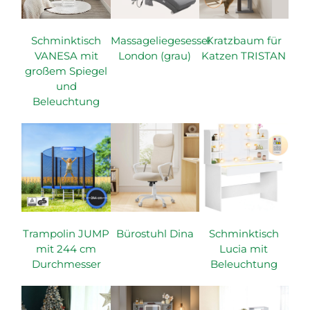
Schminktisch
Massageliegesessel
Kratzbaum für
VANESA mit
London (grau)
Katzen TRISTAN
großem Spiegel
und
Beleuchtung
Trampolin JUMP
Bürostuhl Dina
Schminktisch
mit 244 cm
Lucia mit
Durchmesser
Beleuchtung