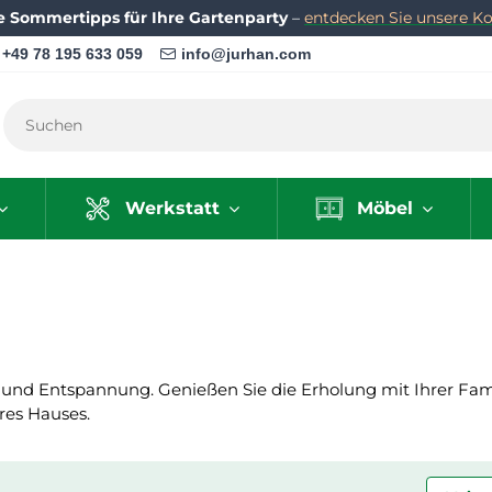
e Sommertipps für Ihre Gartenparty
–
entdecken Sie unsere Kol
+49 78 195 633 059
info@jurhan.com
Werkstatt
Möbel
und Entspannung. Genießen Sie die Erholung mit Ihrer Famil
es Hauses.