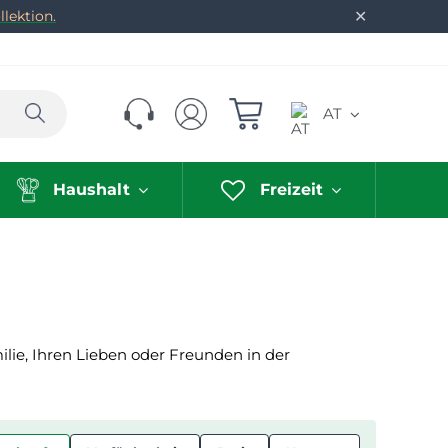
✕
lektion.
Suchen
AT
Haushalt
Freizeit
ie, Ihren Lieben oder Freunden in der