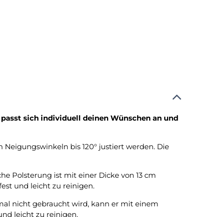
 passt sich individuell deinen Wünschen an und
n Neigungswinkeln bis 120° justiert werden. Die
che Polsterung ist mit einer Dicke von 13 cm
est und leicht zu reinigen.
mal nicht gebraucht wird, kann er mit einem
d leicht zu reinigen.