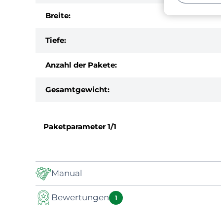
Breite:
Tiefe:
Anzahl der Pakete:
Gesamtgewicht:
Paketparameter
1/1
Manual
Bewertungen
Handbuch
1