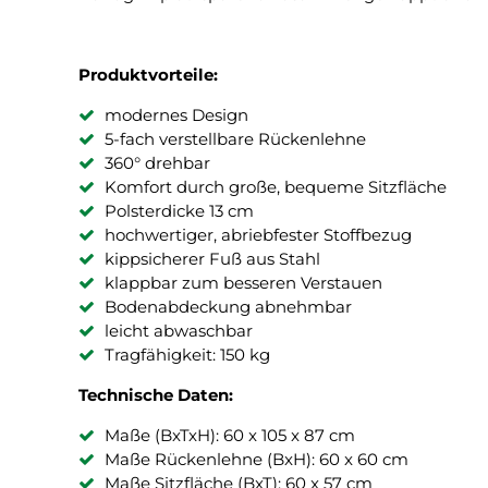
Produktvorteile:
modernes Design
5-fach verstellbare Rückenlehne
360° drehbar
Komfort durch große, bequeme Sitzfläche
Polsterdicke 13 cm
hochwertiger, abriebfester Stoffbezug
kippsicherer Fuß aus Stahl
klappbar zum besseren Verstauen
Bodenabdeckung abnehmbar
leicht abwaschbar
Tragfähigkeit: 150 kg
Technische Daten:
Maße (BxTxH): 60 x 105 x 87 cm
Maße Rückenlehne (BxH): 60 x 60 cm
Maße Sitzfläche (BxT): 60 x 57 cm