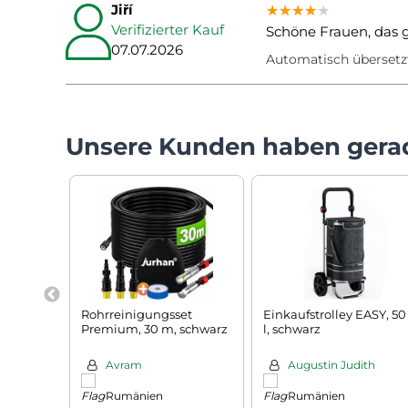
Jiří
★★★★★
★★★★★
★★★★★
Verifizierter Kauf
Schöne Frauen, das g
07.07.2026
Automatisch übersetz
Unsere Kunden haben gera
Rohrreinigungsset
Einkaufstrolley EASY, 50
Premium, 30 m, schwarz
l, schwarz
Avram
Augustin Judith
Rumänien
Rumänien