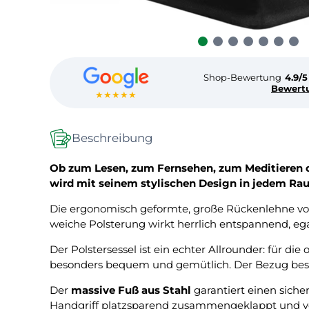
Shop-Bewertung
4.9/5
Bewert
★★★★★
Beschreibung
Ob zum Lesen, zum Fernsehen, zum Meditieren od
wird mit seinem stylischen Design in jedem R
Die ergonomisch geformte, große Rückenlehne 
weiche Polsterung wirkt herrlich entspannend, ega
Der Polstersessel ist ein echter Allrounder: für die
besonders bequem und gemütlich. Der Bezug besteht 
Der
massive Fuß aus Stahl
garantiert einen siche
Handgriff platzsparend zusammengeklappt und ver