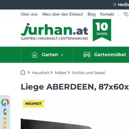
🌞
Heiß
Über uns
Alles über den Einkauf
Blog
Kontakt
Garten
Gartenmöbel
Startseite
Haushalt
Möbel
Stühle und Sessel
Liege ABERDEEN, 87x60x
NEUHEIT