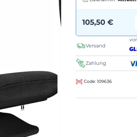
105,50 €
vo
Versand
Zahlung
Code: 109636