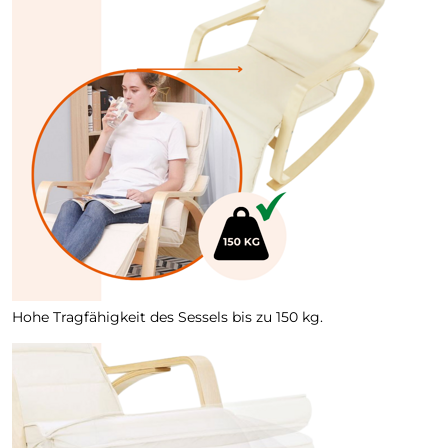
Hohe Tragfähigkeit des Sessels bis zu 150 kg.