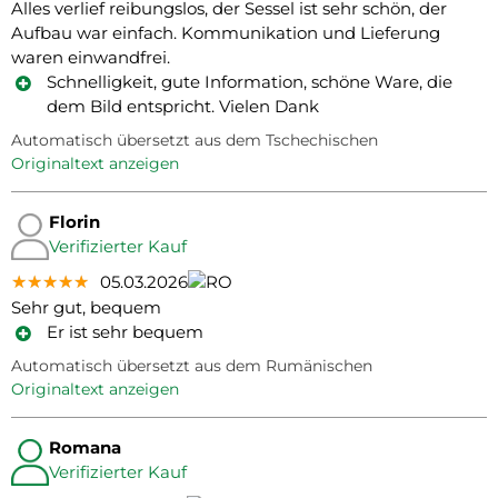
Alles verlief reibungslos, der Sessel ist sehr schön, der
Aufbau war einfach. Kommunikation und Lieferung
waren einwandfrei.
Schnelligkeit, gute Information, schöne Ware, die
dem Bild entspricht. Vielen Dank
Automatisch übersetzt aus dem Tschechischen
Originaltext anzeigen
Florin
Verifizierter Kauf
★★★★★
★★★★★
★★★★★
05.03.2026
Sehr gut, bequem
Er ist sehr bequem
Automatisch übersetzt aus dem Rumänischen
Originaltext anzeigen
Romana
Verifizierter Kauf