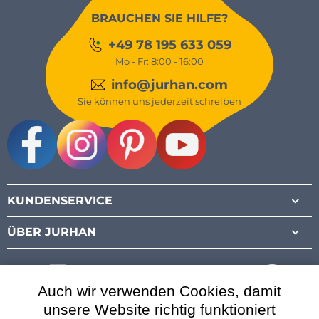
BRAUCHEN SIE HILFE?
+49 78 195 633 059
Mo - Fr: 8:00 - 16:00
info@jurhan.com
Sie können uns jederzeit schreiben
Facebook
Instagram
Pinterest
Youtube
KUNDENSERVICE
ÜBER JURHAN
Auch wir verwenden Cookies, damit
unsere Website richtig funktioniert