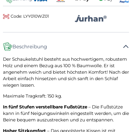
Code: LYY010WZ01
Beschreibung
Der Schaukelstuhl besteht aus hochwertigem, robustem
Holz und einem Bezug aus 100 % Baumwolle. Er ist
angenehm weich und bietet höchsten Komfort! Nach der
Arbeit einfach hinsetzen und sich sanft in den Schlaf
wiegen lassen.
Maximale Tragkraft: 150 kg.
In fünf Stufen verstellbare Fußstütze
– Die Fußstütze
kann in fünf Neigungswinkeln eingestellt werden, um die
Beine bequem auszustrecken und zu entspannen.
Hoher Sitzkomfort
– Das gepolsterte Kissen ist mit