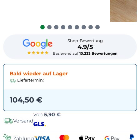
Shop-Bewertung
4.9/5
★★★★★
Basierend auf
10.233 Bewertungen
Bald wieder auf Lager
Liefertermin:
104,50 €
Versandoptionen
von
5,90 €
Versand
Zahlung