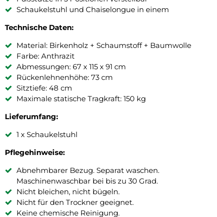
Schaukelstuhl und Chaiselongue in einem
Technische Daten:
Material: Birkenholz + Schaumstoff + Baumwolle
Farbe: Anthrazit
Abmessungen: 67 x 115 x 91 cm
Rückenlehnenhöhe: 73 cm
Sitztiefe: 48 cm
Maximale statische Tragkraft: 150 kg
Lieferumfang:
1 x Schaukelstuhl
Pflegehinweise:
Abnehmbarer Bezug. Separat waschen.
Maschinenwaschbar bei bis zu 30 Grad.
Nicht bleichen, nicht bügeln.
Nicht für den Trockner geeignet.
Keine chemische Reinigung.