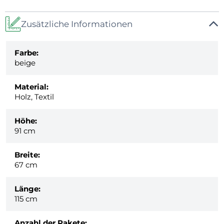
Zusätzliche Informationen
Farbe:
beige
Material:
Holz, Textil
Höhe:
91 cm
Breite:
67 cm
Länge:
115 cm
Anzahl der Pakete: