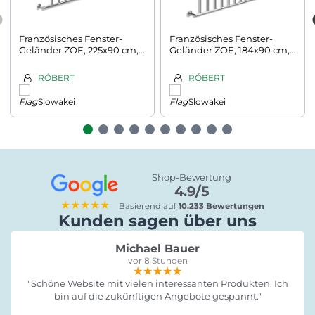
Französisches Fenster-
Französisches Fenster-
Geländer ZOE, 225x90 cm,
Geländer ZOE, 184x90 cm,
silber
silber
RÓBERT
RÓBERT
Slowakei
Slowakei
Shop-Bewertung
4.9/5
★★★★★
Basierend auf
10.233 Bewertungen
Kunden sagen über uns
Michael Bauer
vor 8 Stunden
★★★★★
★★★★★
★★★★★
"Schöne Website mit vielen interessanten Produkten. Ich
bin auf die zukünftigen Angebote gespannt."