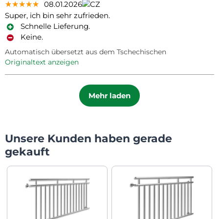
★★★★★
★★★★★
★★★★★
08.01.2026
Super, ich bin sehr zufrieden.
Schnelle Lieferung.
Keine.
Automatisch übersetzt aus dem Tschechischen
Originaltext anzeigen
Mehr laden
Unsere Kunden haben gerade
gekauft