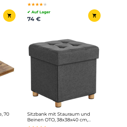
★★★★★
★★★★★
★★★★★
✔ Auf Lager
74 €
, 70
Sitzbank mit Stauraum und
Beinen OTO, 38x38x40 cm,
anthrazit