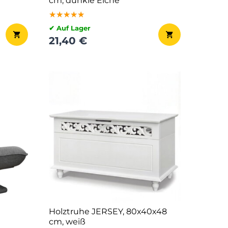
cm, dunkle Eiche
★★★★★
★★★★★
★★★★★
✔ Auf Lager
21,40 €
Holztruhe JERSEY, 80x40x48
cm, weiß