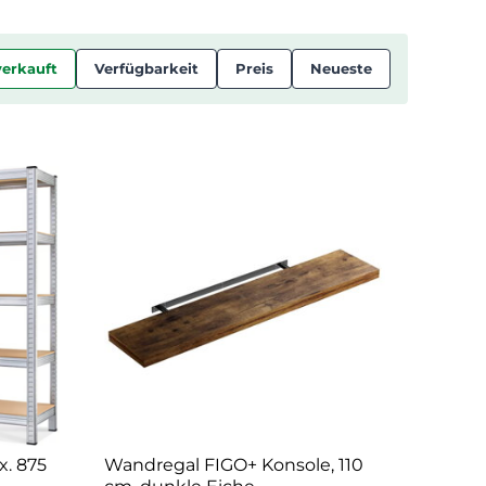
verkauft
Verfügbarkeit
Preis
Neueste
x. 875
Wandregal FIGO+ Konsole, 110