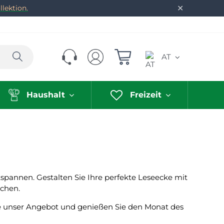
✕
lektion.
Suchen
AT
Haushalt
Freizeit
spannen. Gestalten Sie Ihre perfekte Leseecke mit
chen.
ie unser Angebot und genießen Sie den Monat des