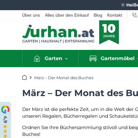
🌞
Heiß
Über uns
Alles über den Einkauf
Blog
Kontakt
Garten
Gartenmöbel
Startseite
März – Der Monat des Buches
März – Der Monat des B
Der März ist die perfekte Zeit, um in die Welt d
unseren Regalen, Bücherregalen und Schaukelst
Ordnen Sie Ihre Büchersammlung stilvoll und beq
Buches!