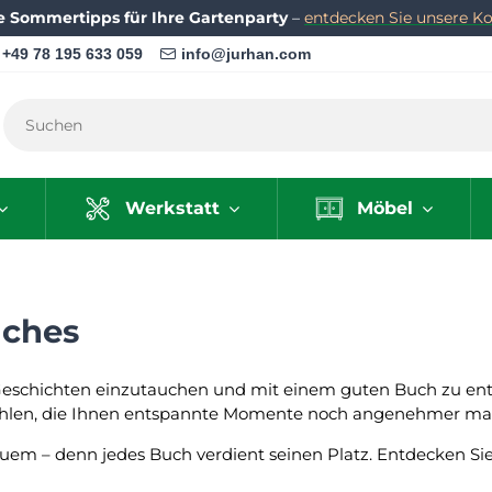
e Sommertipps für Ihre Gartenparty
–
entdecken Sie unsere Kol
+49 78 195 633 059
info@jurhan.com
Werkstatt
Möbel
uches
er Geschichten einzutauchen und mit einem guten Buch zu ent
ühlen, die Ihnen entspannte Momente noch angenehmer ma
uem – denn jedes Buch verdient seinen Platz. Entdecken S