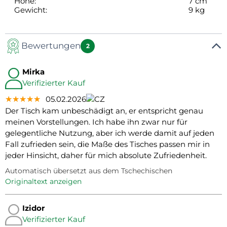
Höhe:
7 cm
Gewicht:
9 kg
Bewertungen
2
Mirka
Verifizierter Kauf
★★★★★
★★★★★
★★★★★
05.02.2026
Der Tisch kam unbeschädigt an, er entspricht genau
meinen Vorstellungen. Ich habe ihn zwar nur für
gelegentliche Nutzung, aber ich werde damit auf jeden
Fall zufrieden sein, die Maße des Tisches passen mir in
jeder Hinsicht, daher für mich absolute Zufriedenheit.
Automatisch übersetzt aus dem Tschechischen
Originaltext anzeigen
Izidor
Verifizierter Kauf