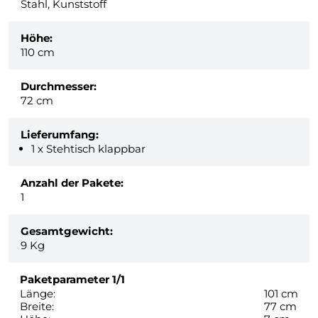
Stahl, Kunststoff
Höhe:
110 cm
Durchmesser:
72 cm
Lieferumfang:
1 x Stehtisch klappbar
Anzahl der Pakete:
1
Gesamtgewicht:
9
Kg
Paketparameter
1/1
Länge:
101 cm
Breite:
77 cm