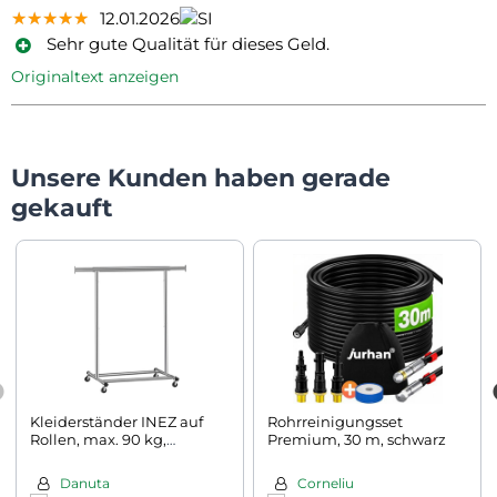
★★★★★
★★★★★
★★★★★
12.01.2026
Sehr gute Qualität für dieses Geld.
Originaltext anzeigen
Unsere Kunden haben gerade
gekauft
Kleiderständer INEZ auf
Rohrreinigungsset
Rollen, max. 90 kg,
Premium, 30 m, schwarz
83,5x45x160 cm, silber
Danuta
Corneliu