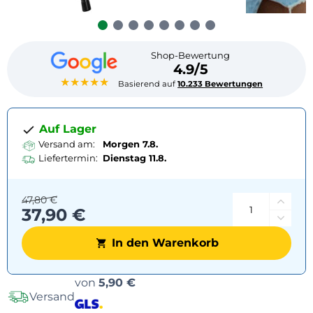
Shop-Bewertung
4.9/5
★★★★★
Basierend auf
10.233 Bewertungen
Auf Lager
Versand am:
Morgen 7.8.
Liefertermin:
Dienstag
11.8.
47,80 €
37,90 €
In den Warenkorb
Versandoptionen
von
5,90 €
Versand