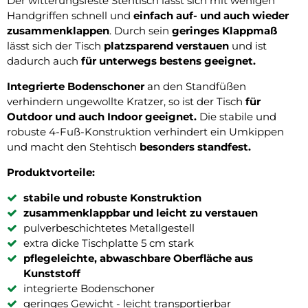
Der witterungsfeste Stehtisch lässt sich mit wenigen
Handgriffen schnell und
einfach auf- und auch wieder
zusammenklappen
. Durch sein
geringes Klappmaß
lässt sich der Tisch
platzsparend verstauen
und ist
dadurch auch
für unterwegs bestens geeignet.
Integrierte Bodenschoner
an den Standfüßen
verhindern ungewollte Kratzer, so ist der Tisch
für
Outdoor und auch Indoor geeignet.
Die stabile und
robuste 4-Fuß-Konstruktion verhindert ein Umkippen
und macht den Stehtisch
besonders standfest.
Produktvorteile:
stabile und robuste Konstruktion
zusammenklappbar und leicht zu verstauen
pulverbeschichtetes Metallgestell
extra dicke Tischplatte 5 cm stark
pflegeleichte, abwaschbare Oberfläche aus
Kunststoff
integrierte Bodenschoner
geringes Gewicht - leicht transportierbar