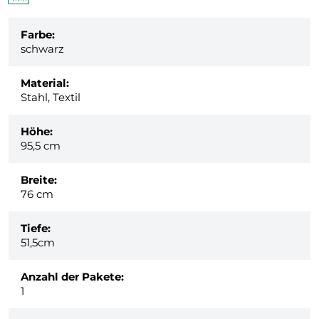
Farbe:
schwarz
Material:
Stahl, Textil
Höhe:
95,5 cm
Breite:
76 cm
Tiefe:
51,5cm
Anzahl der Pakete:
1