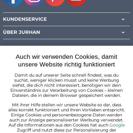
Facebook
Instagram
Pinterest
Youtube
KUNDENSERVICE
ÜBER JURHAN
Auch wir verwenden Cookies, damit
unsere Website richtig funktioniert
Damit du auf unserer Seite schnell findest, was du
Österreich
suchst, weniger klicken musst und keine Werbung
siehst, die dich nicht interessiert, benötigen wir dein
Einverständnis zur Verarbeitung von Cookies – kleinen
Dateien, die in deinem Browser gespeichert werden.
Mit ihrer Hilfe stellen wir unsere Website so dar, dass
alles korrekt funktioniert und Ihren Vorlieben entspricht.
Einige Cookies und personenbezogene Daten werden
auch zur Anzeige personalisierter Werbung verwendet.
Auf die Informationen aus den Cookies hat auch
Google
Zugriff und nutzt diese zur Personalisierung der