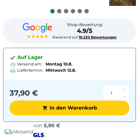
Shop-Bewertung
4.9/5
★★★★★
Basierend auf
10.233 Bewertungen
Auf Lager
Versand am:
Montag 10.8.
Liefertermin:
Mittwoch
12.8.
37,90 €
In den Warenkorb
Versandoptionen
von
5,90 €
Versand