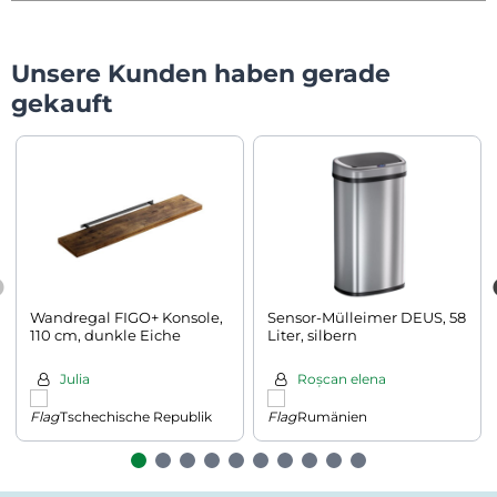
Unsere Kunden haben gerade
gekauft
Wandregal FIGO+ Konsole,
Sensor-Mülleimer DEUS, 58
110 cm, dunkle Eiche
Liter, silbern
Julia
Roșcan elena
Tschechische Republik
Rumänien