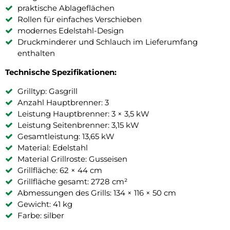
praktische Ablageflächen
Rollen für einfaches Verschieben
modernes Edelstahl-Design
Druckminderer und Schlauch im Lieferumfang
enthalten
Technische Spezifikationen:
Grilltyp: Gasgrill
Anzahl Hauptbrenner: 3
Leistung Hauptbrenner: 3 × 3,5 kW
Leistung Seitenbrenner: 3,15 kW
Gesamtleistung: 13,65 kW
Material: Edelstahl
Material Grillroste: Gusseisen
Grillfläche: 62 × 44 cm
Grillfläche gesamt: 2728 cm²
Abmessungen des Grills: 134 × 116 × 50 cm
Gewicht: 41 kg
Farbe: silber