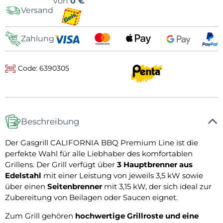
Versandoptionen
von
0 €
Versand
Zahlung
Code: 6390305
Beschreibung
Der Gasgrill CALIFORNIA BBQ Premium Line ist die
perfekte Wahl für alle Liebhaber des komfortablen
Grillens. Der Grill verfügt über
3 Hauptbrenner aus
Edelstahl
mit einer Leistung von jeweils 3,5 kW sowie
über einen
Seitenbrenner
mit 3,15 kW, der sich ideal zur
Zubereitung von Beilagen oder Saucen eignet.
Zum Grill gehören
hochwertige Grillroste und eine