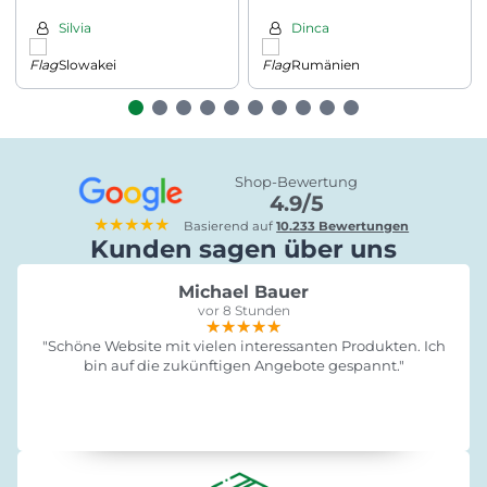
anthrazit
Silvia
Dinca
Slowakei
Rumänien
Shop-Bewertung
4.9/5
★★★★★
Basierend auf
10.233 Bewertungen
Kunden sagen über uns
Michael Bauer
vor 8 Stunden
★★★★★
★★★★★
★★★★★
"Schöne Website mit vielen interessanten Produkten. Ich
bin auf die zukünftigen Angebote gespannt."