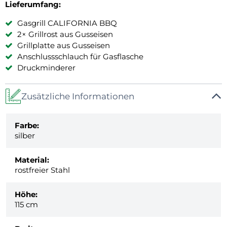
Lieferumfang:
Gasgrill CALIFORNIA BBQ
2× Grillrost aus Gusseisen
Grillplatte aus Gusseisen
Anschlussschlauch für Gasflasche
Druckminderer
Zusätzliche Informationen
Farbe:
silber
Material:
rostfreier Stahl
Höhe:
115 cm