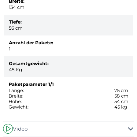
Breite:
134 cm
Tiefe:
56 cm
Anzahl der Pakete:
1
Gesamtgewicht:
45
Kg
Paketparameter
1/1
Länge:
75 cm
Breite:
58 cm
Höhe:
54 cm
Gewicht:
45 kg
Video