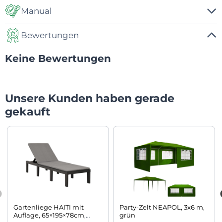
Manual
Bewertungen
Manual
Keine Bewertungen
Unsere Kunden haben gerade
gekauft
Gartenliege HAITI mit
Party-Zelt NEAPOL, 3x6 m,
Auflage, 65×195×78cm,
grün