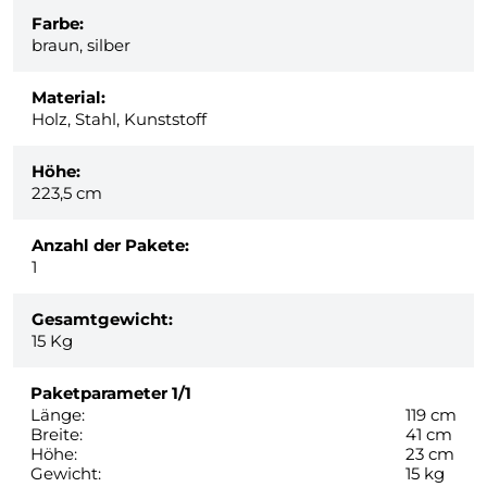
Farbe:
braun, silber
Material:
Holz, Stahl, Kunststoff
Höhe:
223,5 cm
Anzahl der Pakete:
1
Gesamtgewicht:
15
Kg
Paketparameter
1/1
Länge:
119 cm
Breite:
41 cm
Höhe:
23 cm
Gewicht:
15 kg