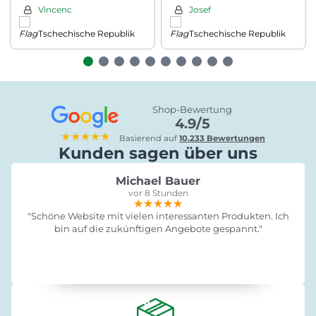
cm, anthrazit
Vincenc
Josef
Tschechische Republik
Tschechische Republik
Shop-Bewertung
4.9/5
★★★★★
Basierend auf
10.233 Bewertungen
Kunden sagen über uns
Michael Bauer
vor 8 Stunden
★★★★★
★★★★★
★★★★★
"Schöne Website mit vielen interessanten Produkten. Ich
bin auf die zukünftigen Angebote gespannt."