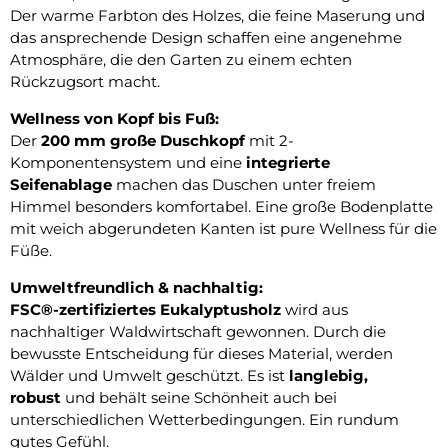
Der warme Farbton des Holzes, die feine Maserung und
das ansprechende Design schaffen eine angenehme
Atmosphäre, die den Garten zu einem echten
Rückzugsort macht.
Wellness von Kopf bis Fuß:
Der
200 mm große Duschkopf
mit 2-
Komponentensystem und eine
integrierte
Seifenablage
machen das Duschen unter freiem
Himmel besonders komfortabel. Eine große Bodenplatte
mit weich abgerundeten Kanten ist pure Wellness für die
Füße.
Umweltfreundlich & nachhaltig:
FSC®-zertifiziertes Eukalyptusholz
wird aus
nachhaltiger Waldwirtschaft gewonnen. Durch die
bewusste Entscheidung für dieses Material, werden
Wälder und Umwelt geschützt. Es ist
langlebig,
robust
und behält seine Schönheit auch bei
unterschiedlichen Wetterbedingungen. Ein rundum
gutes Gefühl.