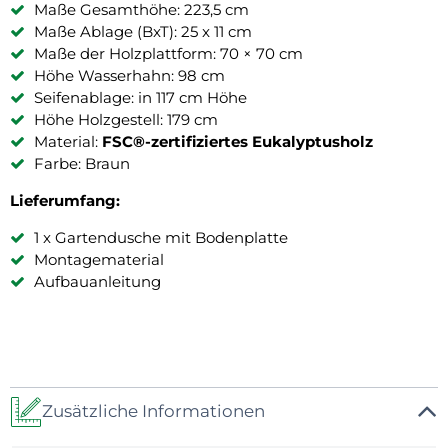
Maße Gesamthöhe: 223,5 cm
Maße Ablage (BxT): 25 x 11 cm
Maße der Holzplattform: 70 × 70 cm
Höhe Wasserhahn: 98 cm
Seifenablage: in 117 cm Höhe
Höhe Holzgestell: 179 cm
Material:
FSC®-zertifiziertes Eukalyptusholz
Farbe: Braun
Lieferumfang:
1 x Gartendusche mit Bodenplatte
Montagematerial
Aufbauanleitung
Zusätzliche Informationen