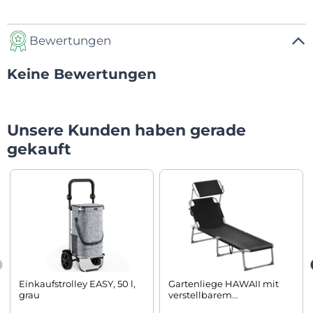
Bewertungen
Keine Bewertungen
Unsere Kunden haben gerade
gekauft
Einkaufstrolley EASY, 50 l,
Gartenliege HAWAII mit
grau
verstellbarem
Sonnendach, 195x60x30