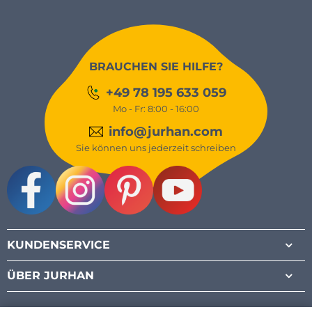
BRAUCHEN SIE HILFE?
+49 78 195 633 059
Mo - Fr: 8:00 - 16:00
info@jurhan.com
Sie können uns jederzeit schreiben
Facebook
Instagram
Pinterest
Youtube
KUNDENSERVICE
ÜBER JURHAN