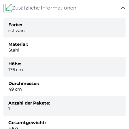
Zusätzliche Informationen
Farbe:
schwarz
Material:
Stahl
Höhe:
176 cm
Durchmesser:
49 cm
Anzahl der Pakete:
1
Gesamtgewicht:
3
Kg