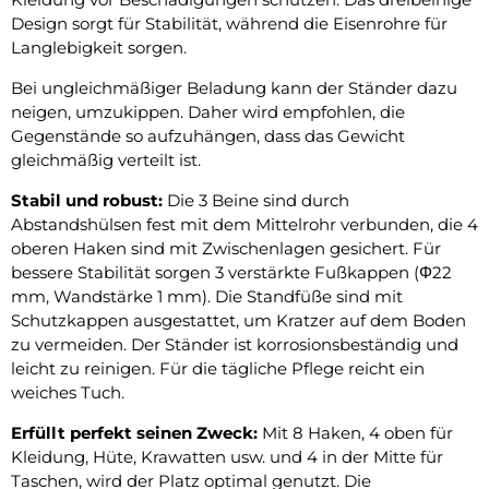
Design sorgt für Stabilität, während die Eisenrohre für
Langlebigkeit sorgen.
Bei ungleichmäßiger Beladung kann der Ständer dazu
neigen, umzukippen. Daher wird empfohlen, die
Gegenstände so aufzuhängen, dass das Gewicht
gleichmäßig verteilt ist.
Stabil und robust:
Die 3 Beine sind durch
Abstandshülsen fest mit dem Mittelrohr verbunden, die 4
oberen Haken sind mit Zwischenlagen gesichert. Für
bessere Stabilität sorgen 3 verstärkte Fußkappen (Φ22
mm, Wandstärke 1 mm). Die Standfüße sind mit
Schutzkappen ausgestattet, um Kratzer auf dem Boden
zu vermeiden. Der Ständer ist korrosionsbeständig und
leicht zu reinigen. Für die tägliche Pflege reicht ein
weiches Tuch.
Erfüllt perfekt seinen Zweck:
Mit 8 Haken, 4 oben für
Kleidung, Hüte, Krawatten usw. und 4 in der Mitte für
Taschen, wird der Platz optimal genutzt. Die