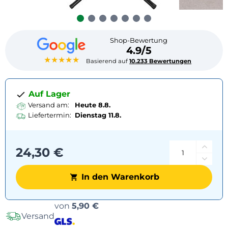
Shop-Bewertung
4.9/5
★★★★★
Basierend auf
10.233 Bewertungen
Auf Lager
Versand am:
Heute 8.8.
Liefertermin:
Dienstag
11.8.
24,30 €
In den Warenkorb
Versandoptionen
von
5,90 €
Versand