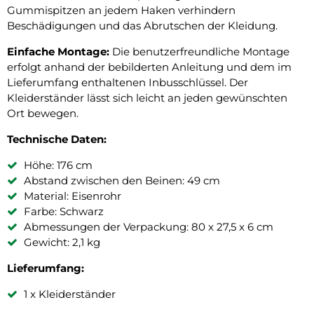
Gummispitzen an jedem Haken verhindern
Beschädigungen und das Abrutschen der Kleidung.
Einfache Montage:
Die benutzerfreundliche Montage
erfolgt anhand der bebilderten Anleitung und dem im
Lieferumfang enthaltenen Inbusschlüssel. Der
Kleiderständer lässt sich leicht an jeden gewünschten
Ort bewegen.
Technische Daten:
Höhe: 176 cm
Abstand zwischen den Beinen: 49 cm
Material: Eisenrohr
Farbe: Schwarz
Abmessungen der Verpackung: 80 x 27,5 x 6 cm
Gewicht: 2,1 kg
Lieferumfang:
1 x Kleiderständer