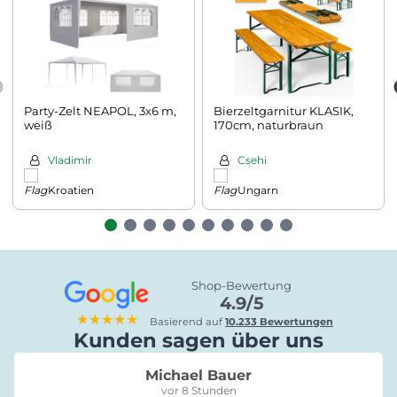
Party-Zelt NEAPOL, 3x6 m,
Bierzeltgarnitur KLASIK,
weiß
170cm, naturbraun
Vladimir
Csehi
Kroatien
Ungarn
Shop-Bewertung
4.9/5
★★★★★
Basierend auf
10.233 Bewertungen
Kunden sagen über uns
Michael Bauer
vor 8 Stunden