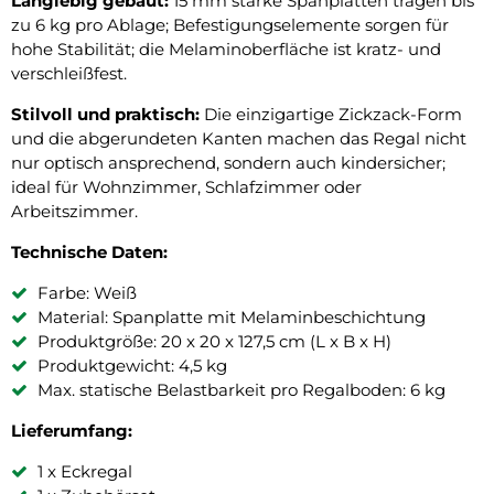
Langlebig gebaut:
15 mm starke Spanplatten tragen bis
zu 6 kg pro Ablage; Befestigungselemente sorgen für
hohe Stabilität; die Melaminoberfläche ist kratz- und
verschleißfest.
Stilvoll und praktisch:
Die einzigartige Zickzack-Form
und die abgerundeten Kanten machen das Regal nicht
nur optisch ansprechend, sondern auch kindersicher;
ideal für Wohnzimmer, Schlafzimmer oder
Arbeitszimmer.
Technische Daten:
Farbe: Weiß
Material: Spanplatte mit Melaminbeschichtung
Produktgröße: 20 x 20 x 127,5 cm (L x B x H)
Produktgewicht: 4,5 kg
Max. statische Belastbarkeit pro Regalboden: 6 kg
Lieferumfang:
1 x Eckregal