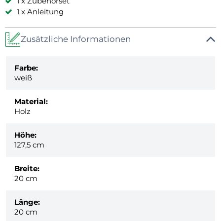
1 x Zubehörset
1 x Anleitung
Zusätzliche Informationen
Farbe:
weiß
Material:
Holz
Höhe:
127,5 cm
Breite:
20 cm
Länge:
20 cm