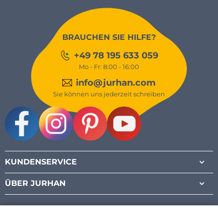
BRAUCHEN SIE HILFE?
+49 78 195 633 059
Mo - Fr: 8:00 - 16:00
info@jurhan.com
Sie können uns jederzeit schreiben
Facebook
Instagram
Pinterest
Youtube
KUNDENSERVICE
ÜBER JURHAN