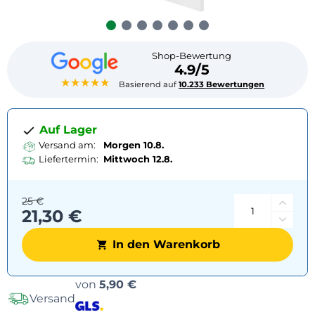
Shop-Bewertung
4.9/5
★★★★★
Basierend auf
10.233 Bewertungen
Auf Lager
Versand am:
Morgen 10.8.
Liefertermin:
Mittwoch
12.8.
25 €
21,30 €
In den Warenkorb
Versandoptionen
von
5,90 €
Versand