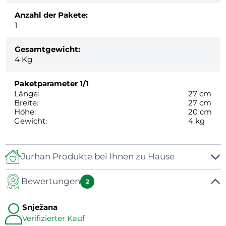
Anzahl der Pakete:
1
Gesamtgewicht:
4
Kg
Paketparameter
1/1
Länge:
27 cm
Breite:
27 cm
Höhe:
20 cm
Gewicht:
4 kg
Jurhan Produkte bei Ihnen zu Hause
Bewertungen
2
Snježana
Verifizierter Kauf