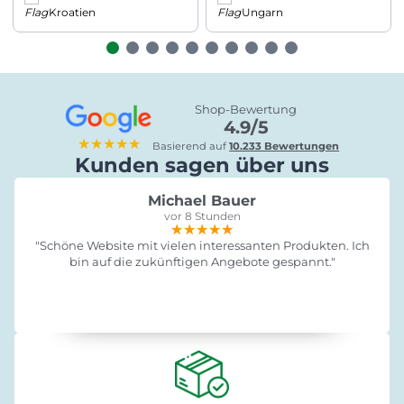
Kroatien
Ungarn
Shop-Bewertung
4.9/5
★★★★★
Basierend auf
10.233 Bewertungen
Kunden sagen über uns
Michael Bauer
vor 8 Stunden
★★★★★
★★★★★
★★★★★
"Schöne Website mit vielen interessanten Produkten. Ich
bin auf die zukünftigen Angebote gespannt."