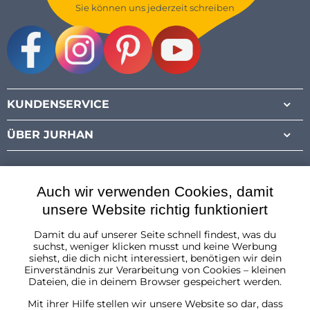
Sie können uns jederzeit schreiben
Facebook
Instagram
Pinterest
Youtube
KUNDENSERVICE
ÜBER JURHAN
Auch wir verwenden Cookies, damit
unsere Website richtig funktioniert
Damit du auf unserer Seite schnell findest, was du
Österreich
suchst, weniger klicken musst und keine Werbung
siehst, die dich nicht interessiert, benötigen wir dein
Einverständnis zur Verarbeitung von Cookies – kleinen
Dateien, die in deinem Browser gespeichert werden.
Mit ihrer Hilfe stellen wir unsere Website so dar, dass