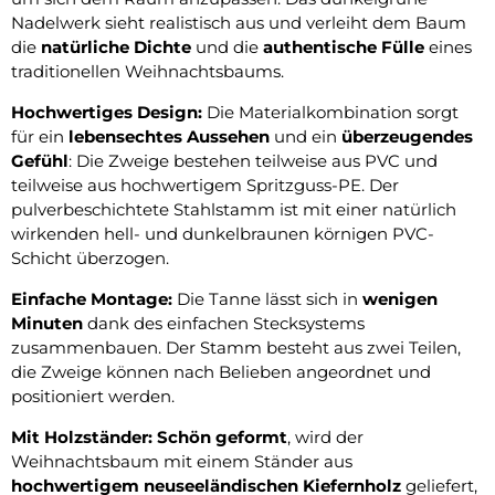
Nadelwerk sieht realistisch aus und verleiht dem Baum
die
natürliche Dichte
und die
authentische Fülle
eines
traditionellen Weihnachtsbaums.
Hochwertiges Design:
Die Materialkombination sorgt
für ein
lebensechtes Aussehen
und ein
überzeugendes
Gefühl
: Die Zweige bestehen teilweise aus PVC und
teilweise aus hochwertigem Spritzguss-PE. Der
pulverbeschichtete Stahlstamm ist mit einer natürlich
wirkenden hell- und dunkelbraunen körnigen PVC-
Schicht überzogen.
Einfache Montage:
Die Tanne lässt sich in
wenigen
Minuten
dank des einfachen Stecksystems
zusammenbauen. Der Stamm besteht aus zwei Teilen,
die Zweige können nach Belieben angeordnet und
positioniert werden.
Mit Holzständer: Schön geformt
, wird der
Weihnachtsbaum mit einem Ständer aus
hochwertigem neuseeländischen Kiefernholz
geliefert,