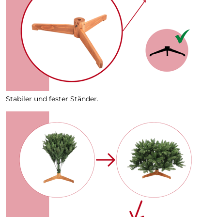
Stabiler und fester Ständer.