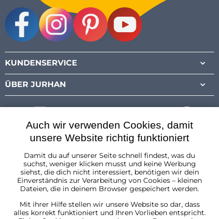
Facebook
Instagram
Pinterest
Youtube
KUNDENSERVICE
ÜBER JURHAN
Auch wir verwenden Cookies, damit
unsere Website richtig funktioniert
Damit du auf unserer Seite schnell findest, was du
Österreich
suchst, weniger klicken musst und keine Werbung
siehst, die dich nicht interessiert, benötigen wir dein
Einverständnis zur Verarbeitung von Cookies – kleinen
Dateien, die in deinem Browser gespeichert werden.
Mit ihrer Hilfe stellen wir unsere Website so dar, dass
alles korrekt funktioniert und Ihren Vorlieben entspricht.