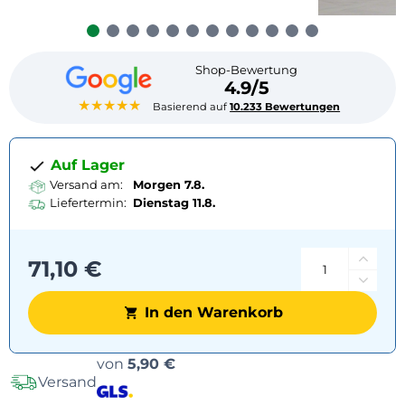
Shop-Bewertung
4.9/5
★★★★★
Basierend auf
10.233 Bewertungen
Auf Lager
Versand am:
Morgen 7.8.
Liefertermin:
Dienstag
11.8.
71,10 €
In den Warenkorb
Versandoptionen
von
5,90 €
Versand