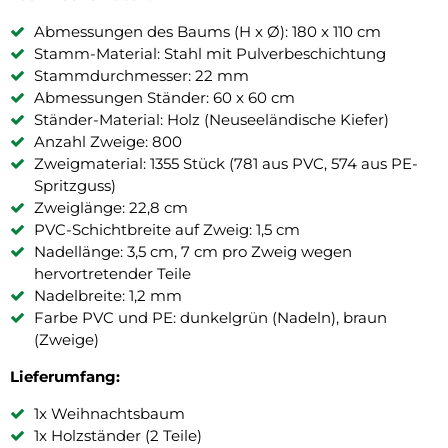
Abmessungen des Baums (H x Ø): 180 x 110 cm
Stamm-Material: Stahl mit Pulverbeschichtung
Stammdurchmesser: 22 mm
Abmessungen Ständer: 60 x 60 cm
Ständer-Material: Holz (Neuseeländische Kiefer)
Anzahl Zweige: 800
Zweigmaterial: 1355 Stück (781 aus PVC, 574 aus PE-
Spritzguss)
Zweiglänge: 22,8 cm
PVC-Schichtbreite auf Zweig: 1,5 cm
Nadellänge: 3,5 cm, 7 cm pro Zweig wegen
hervortretender Teile
Nadelbreite: 1,2 mm
Farbe PVC und PE: dunkelgrün (Nadeln), braun
(Zweige)
Lieferumfang:
1x Weihnachtsbaum
1x Holzständer (2 Teile)