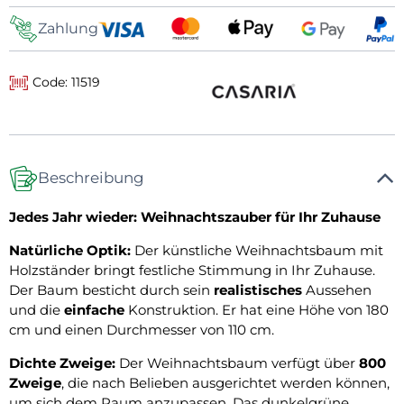
Zahlung
Code: 11519
Beschreibung
Jedes Jahr wieder: Weihnachtszauber für Ihr Zuhause
Natürliche Optik:
Der künstliche Weihnachtsbaum mit
Holzständer bringt festliche Stimmung in Ihr Zuhause.
Der Baum besticht durch sein
realistisches
Aussehen
und die
einfache
Konstruktion. Er hat eine Höhe von 180
cm und einen Durchmesser von 110 cm.
Dichte Zweige:
Der Weihnachtsbaum verfügt über
800
Zweige
, die nach Belieben ausgerichtet werden können,
um sich dem Raum anzupassen. Das dunkelgrüne